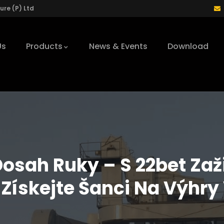
re (P) Ltd
Us
Products
News & Events
Download
osah Ruky – S 22bet Zaž
 Získejte Šanci Na Výhry