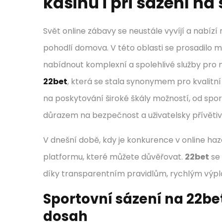
kasinu i při sázení na
Svět online zábavy se neustále vyvíjí a nabízí n
pohodlí domova. V této oblasti se prosadilo m
nabídnout komplexní a spolehlivé služby pro 
22bet
, která se stala synonymem pro kvalitní
na poskytování široké škály možností, od sport
důrazem na bezpečnost a uživatelsky přívětiv
V dnešní době, kdy je konkurence v online haz
platformu, které můžete důvěřovat.
22bet
se 
díky transparentním pravidlům, rychlým výpl
Sportovní sázení na 22be
dosah