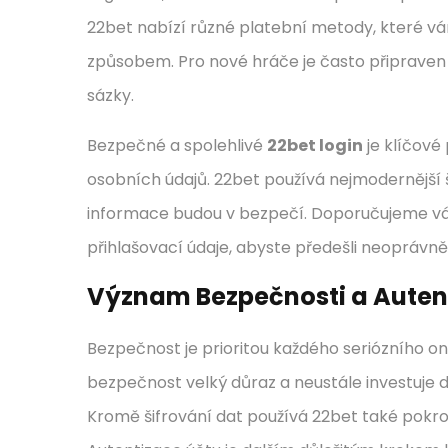
22bet nabízí různé platební metody, které 
způsobem. Pro nové hráče je často připrave
sázky.
Bezpečné a spolehlivé
22bet login
je klíčové
osobních údajů. 22bet používá nejmodernější ši
informace budou v bezpečí. Doporučujeme vám t
přihlašovací údaje, abyste předešli neoprávn
Význam Bezpečnosti a Auten
Bezpečnost je prioritou každého seriózního on
bezpečnost velký důraz a neustále investuje
Kromě šifrování dat používá 22bet také pokro