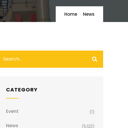
Home
News
CATEGORY
Event
(1)
News
(5,123)