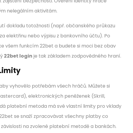
 zajištění bezpečnosti. Ověření identity hráče
ým nelegálním aktivitám.
utí dokladu totožnosti (např. občanského průkazu
za elektřinu nebo výpisu z bankovního účtu). Po
 ke všem funkcím 22bet a budete si moci bez obav
ný
22bet login
je tak základem zodpovědného hraní.
Limity
, aby vyhovělo potřebám všech hráčů. Můžete si
Mastercard), elektronických peněženek (Skrill,
dá platební metoda má své vlastní limity pro vklady
t. 22bet se snaží zpracovávat všechny platby co
 v závislosti na zvolené platební metodě a bankách.