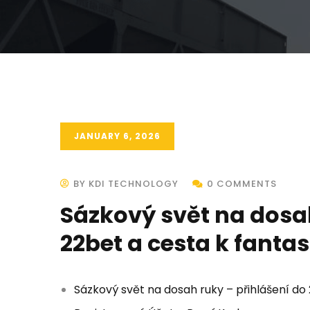
JANUARY 6, 2026
BY KDI TECHNOLOGY
0 COMMENTS
Sázkový svět na dosah
22bet a cesta k fant
Sázkový svět na dosah ruky – přihlášení d