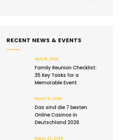
RECENT NEWS & EVENTS
April 16, 2026
Family Reunion Checklist:
35 Key Tasks for a
Memorable Event
March 31, 2026
Das sind die 7 besten
Online Casinos in
Deutschland 2026
March 27, 2026