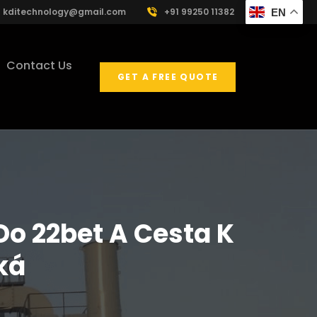
kditechnology@gmail.com
+91 99250 11382
EN
Contact Us
GET A FREE QUOTE
Do 22bet A Cesta K
ká