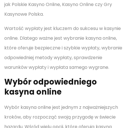
jak Polskie Kasyno Online, Kasyno Online czy Gry
Kasynowe Polska.
Wartość wypłaty jest kluczem do sukcesu w kasynie
online. Dlatego ważne jest wybranie kasyna online,
które oferuje bezpieczne i szybkie wypłaty, wybranie
odpowiedniej metody wypłaty, sprawdzenie
warunków wypłaty i wypłata samego wygrane.
Wybór odpowiedniego
kasyna online
Wybór kasyna online jest jednym z najważniejszych
kroków, aby rozpocząć swoją przygodę w świecie
hazardu. Wśród wielu opcji, które oferują kasyna