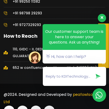
+91 99250 11382
+91 98798 29293
+91 9727329293
Scan QR Code here
Our customer support team is
How to Reach
here to answer your
questions. Ask us anything!
110, GIDC - II, DEDIYASAN, MEHSANA 384 002,
GUJARAT, INDIA
👋 Hi, how can I help?
652 w confluence Ave. Murray Utah 84123(USA)
@2024. Designed and Developed by
peafowlsoft Pvt
Ltd