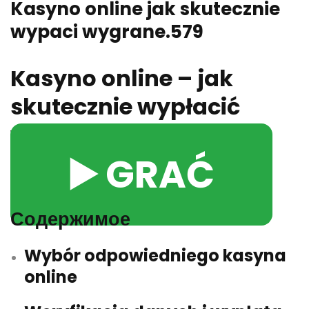
Kasyno online jak skutecznie
wypaci wygrane.579
Kasyno online – jak
skutecznie wypłacić
wygrane?
▶️ GRAĆ
Содержимое
Wybór odpowiedniego kasyna
online