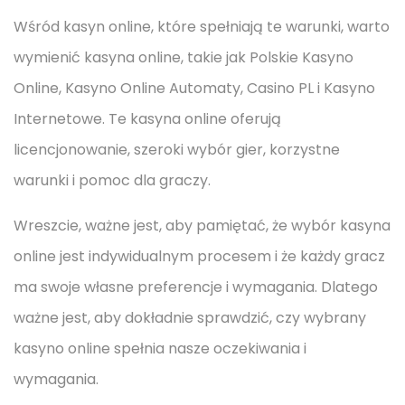
Wśród kasyn online, które spełniają te warunki, warto
wymienić kasyna online, takie jak Polskie Kasyno
Online, Kasyno Online Automaty, Casino PL i Kasyno
Internetowe. Te kasyna online oferują
licencjonowanie, szeroki wybór gier, korzystne
warunki i pomoc dla graczy.
Wreszcie, ważne jest, aby pamiętać, że wybór kasyna
online jest indywidualnym procesem i że każdy gracz
ma swoje własne preferencje i wymagania. Dlatego
ważne jest, aby dokładnie sprawdzić, czy wybrany
kasyno online spełnia nasze oczekiwania i
wymagania.