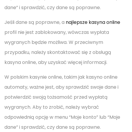
dane” i sprawdzić, czy dane są poprawne.
Jeśli dane są poprawne, a
najlepsze kasyna online
profil nie jest zablokowany, wówczas wypłata
wygranych będzie możliwa. W przeciwnym
przypadku, należy skontaktować się z obsługą
kasyna online, aby uzyskać więcej informacji.
W polskim kasynie online, takim jak kasyno online
automaty, ważne jest, aby sprawdzić swoje dane i
potwierdzić swoją tożsamość przed wypłatą
wygranych. Aby to zrobić, należy wybrać
odpowiednią opcję w menu “Moje konto” lub “Moje
dane” i sprawdzić, czy dane są poprawne.