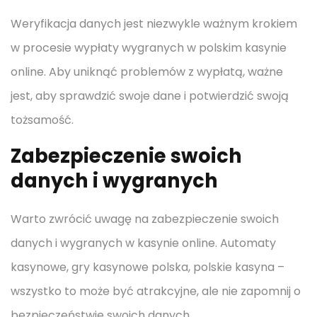
Weryfikacja danych jest niezwykle ważnym krokiem
w procesie wypłaty wygranych w polskim kasynie
online. Aby uniknąć problemów z wypłatą, ważne
jest, aby sprawdzić swoje dane i potwierdzić swoją
tożsamość.
Zabezpieczenie swoich
danych i wygranych
Warto zwrócić uwagę na zabezpieczenie swoich
danych i wygranych w kasynie online. Automaty
kasynowe, gry kasynowe polska, polskie kasyna –
wszystko to może być atrakcyjne, ale nie zapomnij o
bezpieczeństwie swoich danych.