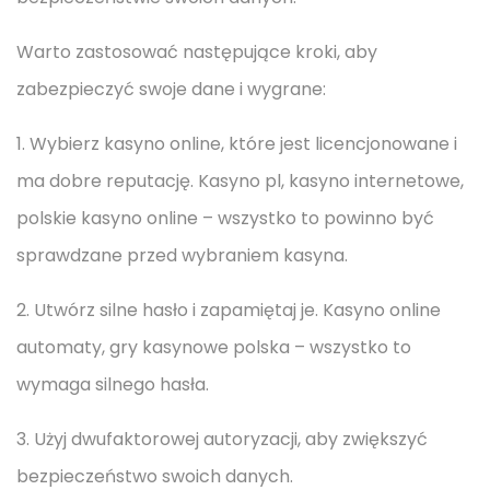
Warto zastosować następujące kroki, aby
zabezpieczyć swoje dane i wygrane:
1. Wybierz kasyno online, które jest licencjonowane i
ma dobre reputację. Kasyno pl, kasyno internetowe,
polskie kasyno online – wszystko to powinno być
sprawdzane przed wybraniem kasyna.
2. Utwórz silne hasło i zapamiętaj je. Kasyno online
automaty, gry kasynowe polska – wszystko to
wymaga silnego hasła.
3. Użyj dwufaktorowej autoryzacji, aby zwiększyć
bezpieczeństwo swoich danych.