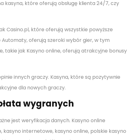
 kasyna, które oferują obsługę klienta 24/7, czy
ak Casino.pl, które oferują wszystkie powyższe
e Automaty, oferują szeroki wybór gier, w tym
e, takie jak Kasyno online, oferują atrakcyjne bonusy
pinie innych graczy. Kasyna, które są pozytywnie
rakcyjne dla nowych graczy.
ypłata wygranych
żne jest weryfikacja danych. Kasyno online
e, kasyno internetowe, kasyno online, polskie kasyno