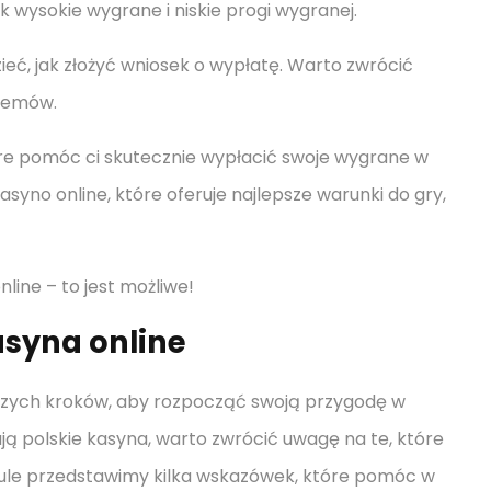
ak wysokie wygrane i niskie progi wygranej.
eć, jak złożyć wniosek o wypłatę. Warto zwrócić
blemów.
re pomóc ci skutecznie wypłacić swoje wygrane w
syno online, które oferuje najlepsze warunki do gry,
ine – to jest możliwe!
syna online
jszych kroków, aby rozpocząć swoją przygodę w
ują polskie kasyna, warto zwrócić uwagę na te, które
ykule przedstawimy kilka wskazówek, które pomóc w