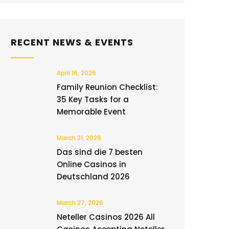
RECENT NEWS & EVENTS
April 16, 2026
Family Reunion Checklist:
35 Key Tasks for a
Memorable Event
March 31, 2026
Das sind die 7 besten
Online Casinos in
Deutschland 2026
March 27, 2026
Neteller Casinos 2026 All