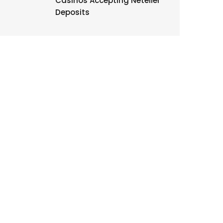
Casinos Accepting Neteller
Deposits