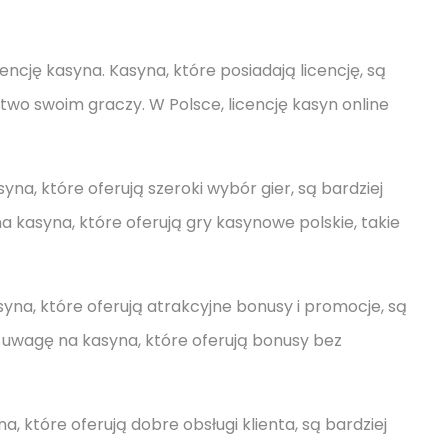
ncję kasyna. Kasyna, które posiadają licencję, są
two swoim graczy. W Polsce, licencję kasyn online
na, które oferują szeroki wybór gier, są bardziej
 kasyna, które oferują gry kasynowe polskie, takie
yna, które oferują atrakcyjne bonusy i promocje, są
ć uwagę na kasyna, które oferują bonusy bez
, które oferują dobre obsługi klienta, są bardziej