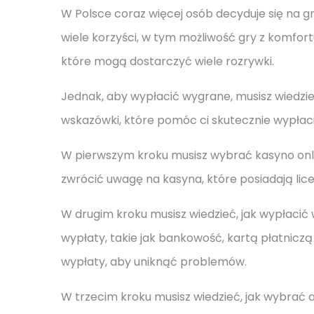
W Polsce coraz więcej osób decyduje się na gr
wiele korzyści, w tym możliwość gry z komfor
które mogą dostarczyć wiele rozrywki.
Jednak, aby wypłacić wygrane, musisz wiedzie
wskazówki, które pomóc ci skutecznie wypłaci
W pierwszym kroku musisz wybrać kasyno onlin
zwrócić uwagę na kasyna, które posiadają lic
W drugim kroku musisz wiedzieć, jak wypłaci
wypłaty, takie jak bankowość, kartą płatniczą 
wypłaty, aby uniknąć problemów.
W trzecim kroku musisz wiedzieć, jak wybrać