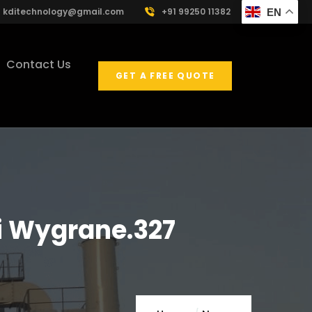
kditechnology@gmail.com
+91 99250 11382
EN
Contact Us
GET A FREE QUOTE
i Wygrane.327