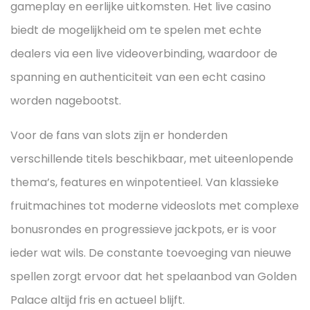
gameplay en eerlijke uitkomsten. Het live casino
biedt de mogelijkheid om te spelen met echte
dealers via een live videoverbinding, waardoor de
spanning en authenticiteit van een echt casino
worden nagebootst.
Voor de fans van slots zijn er honderden
verschillende titels beschikbaar, met uiteenlopende
thema’s, features en winpotentieel. Van klassieke
fruitmachines tot moderne videoslots met complexe
bonusrondes en progressieve jackpots, er is voor
ieder wat wils. De constante toevoeging van nieuwe
spellen zorgt ervoor dat het spelaanbod van Golden
Palace altijd fris en actueel blijft.