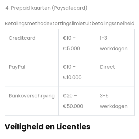
Prepaid kaarten (Paysafecard)
BetalingsmethodeStortingslimietUitbetalingssnelheid
Creditcard
€10 –
1-3
€5.000
werkdagen
PayPal
€10 –
Direct
€10.000
Bankoverschrijving
€20 –
3-5
€50.000
werkdagen
Veiligheid en Licenties