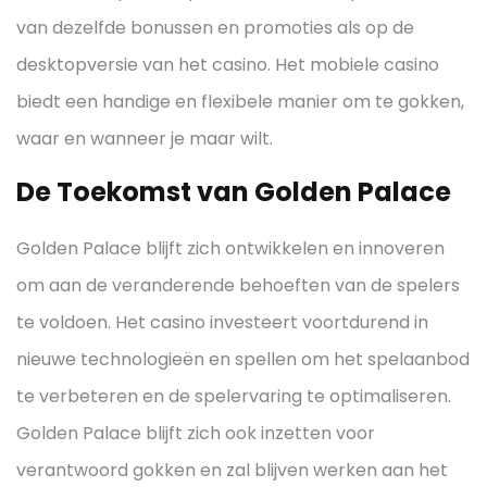
van dezelfde bonussen en promoties als op de
desktopversie van het casino. Het mobiele casino
biedt een handige en flexibele manier om te gokken,
waar en wanneer je maar wilt.
De Toekomst van Golden Palace
Golden Palace blijft zich ontwikkelen en innoveren
om aan de veranderende behoeften van de spelers
te voldoen. Het casino investeert voortdurend in
nieuwe technologieën en spellen om het spelaanbod
te verbeteren en de spelervaring te optimaliseren.
Golden Palace blijft zich ook inzetten voor
verantwoord gokken en zal blijven werken aan het