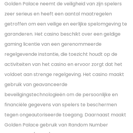
Golden Palace neemt de veiligheid van zijn spelers
zeer serieus en heeft een aantal maatregelen
getroffen om een veilige en eerlijke spelomgeving te
garanderen. Het casino beschikt over een geldige
gaming licentie van een gerenommeerde
regelgevende instantie, die toezicht houdt op de
activiteiten van het casino en ervoor zorgt dat het
voldoet aan strenge regelgeving. Het casino maakt
gebruik van geavanceerde
beveiligingstechnologieën om de persoonlijke en
financiële gegevens van spelers te beschermen
tegen ongeautoriseerde toegang. Daarnaast maakt
Golden Palace gebruik van Random Number