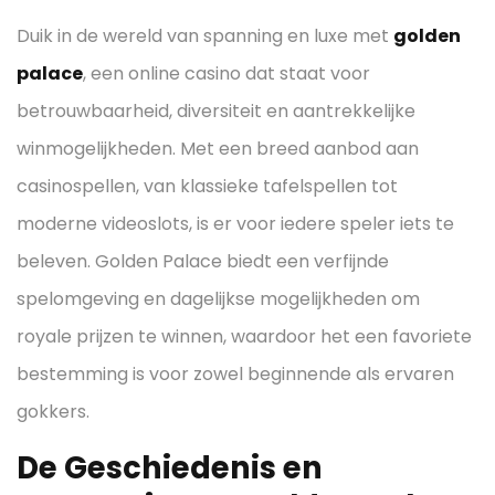
Duik in de wereld van spanning en luxe met
golden
palace
, een online casino dat staat voor
betrouwbaarheid, diversiteit en aantrekkelijke
winmogelijkheden. Met een breed aanbod aan
casinospellen, van klassieke tafelspellen tot
moderne videoslots, is er voor iedere speler iets te
beleven. Golden Palace biedt een verfijnde
spelomgeving en dagelijkse mogelijkheden om
royale prijzen te winnen, waardoor het een favoriete
bestemming is voor zowel beginnende als ervaren
gokkers.
De Geschiedenis en