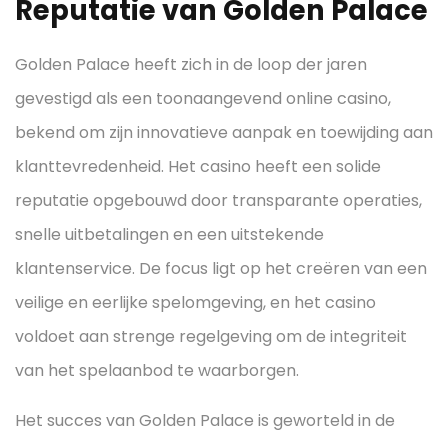
Reputatie van Golden Palace
Golden Palace heeft zich in de loop der jaren
gevestigd als een toonaangevend online casino,
bekend om zijn innovatieve aanpak en toewijding aan
klanttevredenheid. Het casino heeft een solide
reputatie opgebouwd door transparante operaties,
snelle uitbetalingen en een uitstekende
klantenservice. De focus ligt op het creëren van een
veilige en eerlijke spelomgeving, en het casino
voldoet aan strenge regelgeving om de integriteit
van het spelaanbod te waarborgen.
Het succes van Golden Palace is geworteld in de