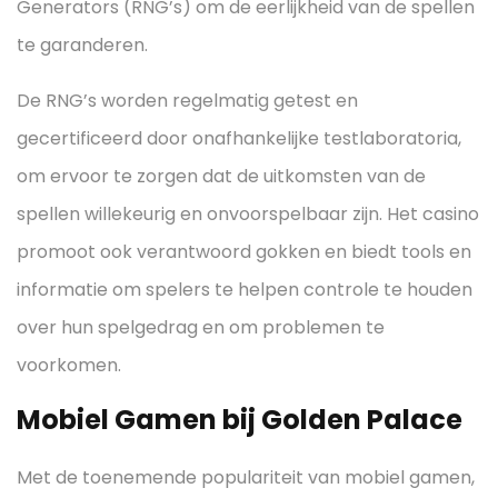
Generators (RNG’s) om de eerlijkheid van de spellen
te garanderen.
De RNG’s worden regelmatig getest en
gecertificeerd door onafhankelijke testlaboratoria,
om ervoor te zorgen dat de uitkomsten van de
spellen willekeurig en onvoorspelbaar zijn. Het casino
promoot ook verantwoord gokken en biedt tools en
informatie om spelers te helpen controle te houden
over hun spelgedrag en om problemen te
voorkomen.
Mobiel Gamen bij Golden Palace
Met de toenemende populariteit van mobiel gamen,