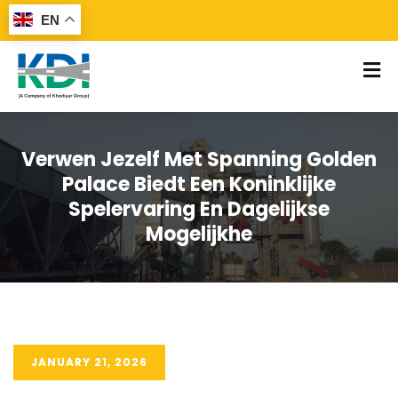
EN
Verwen Jezelf Met Spanning Golden
Palace Biedt Een Koninklijke
Spelervaring En Dagelijkse
Mogelijkhe
JANUARY 21, 2026