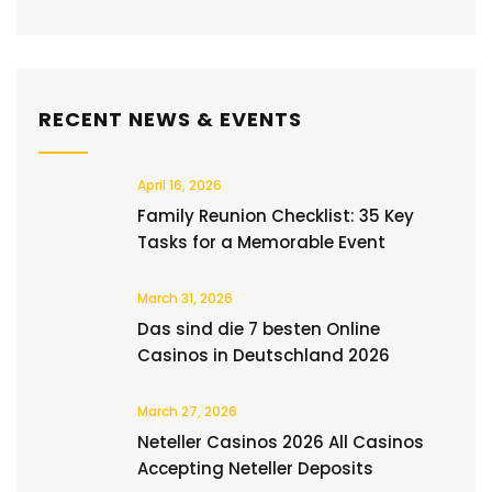
RECENT NEWS & EVENTS
April 16, 2026
Family Reunion Checklist: 35 Key
Tasks for a Memorable Event
March 31, 2026
Das sind die 7 besten Online
Casinos in Deutschland 2026
March 27, 2026
Neteller Casinos 2026 All Casinos
Accepting Neteller Deposits