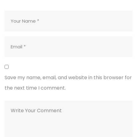
Save my name, email, and website in this browser for
the next time I comment.