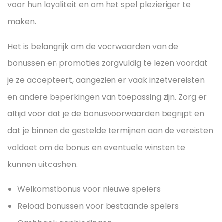
voor hun loyaliteit en om het spel plezieriger te
maken.
Het is belangrijk om de voorwaarden van de
bonussen en promoties zorgvuldig te lezen voordat
je ze accepteert, aangezien er vaak inzetvereisten
en andere beperkingen van toepassing zijn. Zorg er
altijd voor dat je de bonusvoorwaarden begrijpt en
dat je binnen de gestelde termijnen aan de vereisten
voldoet om de bonus en eventuele winsten te
kunnen uitcashen.
Welkomstbonus voor nieuwe spelers
Reload bonussen voor bestaande spelers