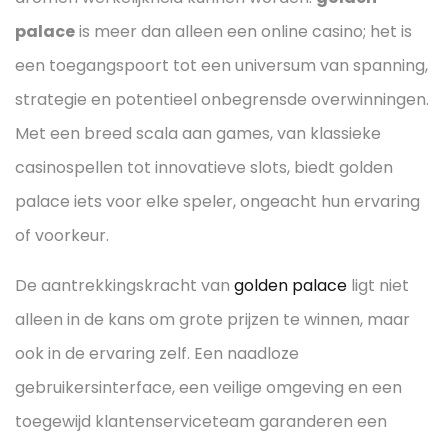
palace
is meer dan alleen een online casino; het is
een toegangspoort tot een universum van spanning,
strategie en potentieel onbegrensde overwinningen.
Met een breed scala aan games, van klassieke
casinospellen tot innovatieve slots, biedt golden
palace iets voor elke speler, ongeacht hun ervaring
of voorkeur.
De aantrekkingskracht van
golden palace
ligt niet
alleen in de kans om grote prijzen te winnen, maar
ook in de ervaring zelf. Een naadloze
gebruikersinterface, een veilige omgeving en een
toegewijd klantenserviceteam garanderen een