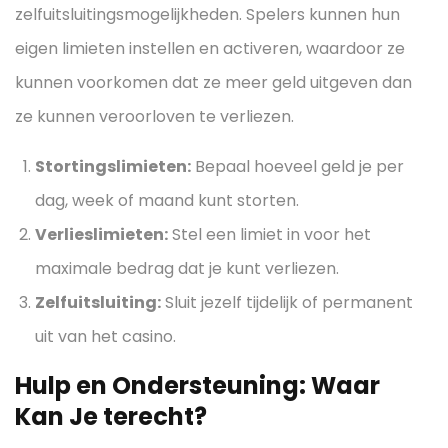
zelfuitsluitingsmogelijkheden. Spelers kunnen hun
eigen limieten instellen en activeren, waardoor ze
kunnen voorkomen dat ze meer geld uitgeven dan
ze kunnen veroorloven te verliezen.
Stortingslimieten:
Bepaal hoeveel geld je per
dag, week of maand kunt storten.
Verlieslimieten:
Stel een limiet in voor het
maximale bedrag dat je kunt verliezen.
Zelfuitsluiting:
Sluit jezelf tijdelijk of permanent
uit van het casino.
Hulp en Ondersteuning: Waar
Kan Je terecht?