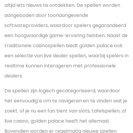
altijd iets nieuws te ontdekken. De spellen worden
aangeboden door toonaangevende
softwareproviders, waardoor spelers gegarandeerd
een hoogwaardige game-ervaring hebben. Naast de
traditionele casinospellen biedt golden palace ook
een selectie van live dealer spellen, waarbij spelers in
realtime kunnen interageren met professionele
dealers.
De spellen zijn logisch gecategoriseerd, waardoor
het eenvoudig is om te navigeren en te vinden wat je
zoekt. of je nu een fan bent van slots, tafelspellen, of
live casino, golden palace heeft het allemaal.
Bovendien worden er regelmatig nieuwe spellen