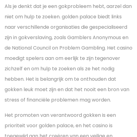
Als je denkt dat je een gokprobleem hebt, aarzel dan
niet om hulp te zoeken. golden palace biedt links
naar verschillende organisaties die gespecialiseerd
zijn in gokverslaving, zoals Gamblers Anonymous en
de National Council on Problem Gambling. Het casino
moedigt spelers aan om eerlijk te zijn tegenover
zichzelf en om hulp te zoeken als ze het nodig
hebben. Het is belangrijk om te onthouden dat
gokken leuk moet zijn en dat het nooit een bron van
stress of financiële problemen mag worden.
Het promoten van verantwoord gokken is een
prioriteit voor golden palace, en het casino is
toegewijd aan het creëren van een veilige en