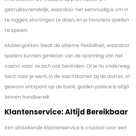
gebruiksvriendelijk, waardoor het eenvoudig is om in
te loggen, stortingen te doen, en je favoriete spellen
te spelen.
Mobiel gokken biedt de ultieme flexibiliteit, waardoor
spelers kunnen genieten van de spanning van het
casino waar ze zich ook bevinden. Of je nu onderweg
bent naar je werk, in de wachtkamer bij de dokter, of
gewoon ontspant op de bank, golden palace is altijd
binnen handbereik.
Klantenservice: Altijd Bereikbaar
Een uitstekende klantenservice is cruciaal voor een