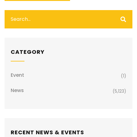
CATEGORY
Event
(1)
News
(5,123)
RECENT NEWS & EVENTS