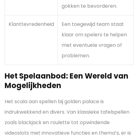
gokken te bevorderen.
Klanttevredenheid
Een toegewijd team staat
klaar om spelers te helpen
met eventuele vragen of
problemen.
Het Spelaanbod: Een Wereld van
Mogelijkheden
Het scala aan spellen bij golden palace is
indrukwekkend en divers. Van klassieke tafelspellen
zoals blackjack en roulette tot opwindende
videoslots met innovatieve functies en thema’s, er is