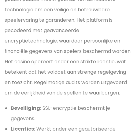
technologie om een veilige en betrouwbare
speelervaring te garanderen. Het platform is
gecodeerd met geavanceerde
encryptietechnologie, waardoor persoonlijke en
financiële gegevens van spelers beschermd worden.
Het casino opereert onder een strikte licentie, wat
betekent dat het voldoet aan strenge regelgeving
en toezicht. Regelmatige audits worden uitgevoerd
om de eerlijkheid van de spellen te waarborgen.
Beveiliging:
SSL-encryptie beschermt je
gegevens.
Licenties:
Werkt onder een geautoriseerde