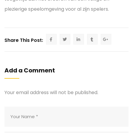
plezierige speelomgeving voor al zijn spelers.
Share This Post:
Add a Comment
Your email address will not be published.