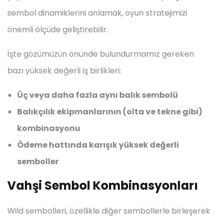
sembol dinamiklerini anlamak, oyun stratejimizi
önemli ölçüde geliştirebilir.
İşte gözümüzün önünde bulundurmamız gereken
bazı yüksek değerli iş birlikleri:
Üç veya daha fazla aynı balık sembolü
Balıkçılık ekipmanlarının (olta ve tekne gibi)
kombinasyonu
Ödeme hattında karışık yüksek değerli
semboller
Vahşi Sembol Kombinasyonları
Wild sembolleri, özellikle diğer sembollerle birleşerek