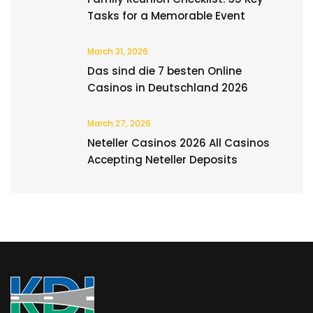
Tasks for a Memorable Event
March 31, 2026
Das sind die 7 besten Online
Casinos in Deutschland 2026
March 27, 2026
Neteller Casinos 2026 All Casinos
Accepting Neteller Deposits