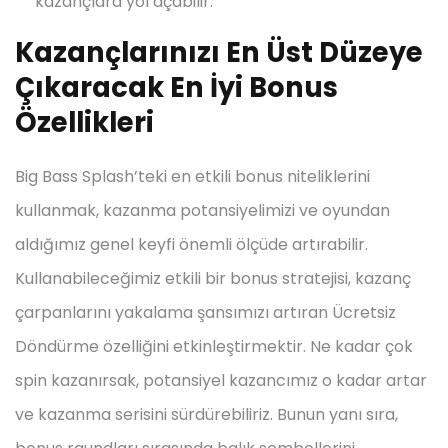
kazançlara yol açabilir.
Kazançlarınızı En Üst Düzeye
Çıkaracak En İyi Bonus
Özellikleri
Big Bass Splash’teki en etkili bonus niteliklerini
kullanmak, kazanma potansiyelimizi ve oyundan
aldığımız genel keyfi önemli ölçüde artırabilir.
Kullanabileceğimiz etkili bir bonus stratejisi, kazanç
çarpanlarını yakalama şansımızı artıran Ücretsiz
Döndürme özelliğini etkinleştirmektir. Ne kadar çok
spin kazanırsak, potansiyel kazancımız o kadar artar
ve kazanma serisini sürdürebiliriz. Bunun yanı sıra,