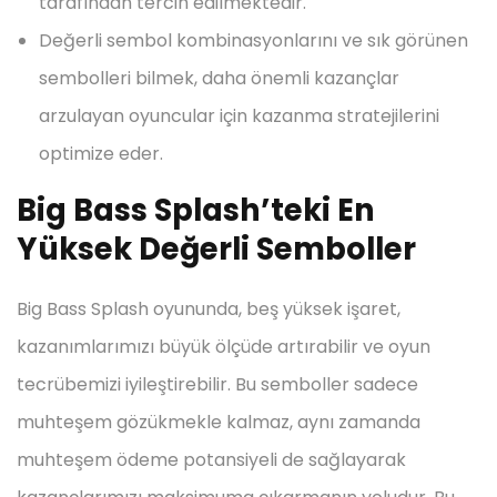
tarafından tercih edilmektedir.
Değerli sembol kombinasyonlarını ve sık görünen
sembolleri bilmek, daha önemli kazançlar
arzulayan oyuncular için kazanma stratejilerini
optimize eder.
Big Bass Splash’teki En
Yüksek Değerli Semboller
Big Bass Splash oyununda, beş yüksek işaret,
kazanımlarımızı büyük ölçüde artırabilir ve oyun
tecrübemizi iyileştirebilir. Bu semboller sadece
muhteşem gözükmekle kalmaz, aynı zamanda
muhteşem ödeme potansiyeli de sağlayarak