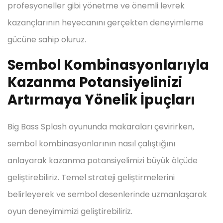
profesyoneller gibi yönetme ve önemli levrek
kazançlarının heyecanını gerçekten deneyimleme
gücüne sahip oluruz.
Sembol Kombinasyonlarıyla
Kazanma Potansiyelinizi
Artırmaya Yönelik İpuçları
Big Bass Splash oyununda makaraları çevirirken,
sembol kombinasyonlarının nasıl çalıştığını
anlayarak kazanma potansiyelimizi büyük ölçüde
geliştirebiliriz. Temel strateji geliştirmelerini
belirleyerek ve sembol desenlerinde uzmanlaşarak
oyun deneyimimizi geliştirebiliriz.