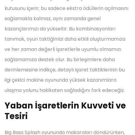
kutusunu içerir; bu sadece ekstra ödüllerin açılmasını
sağlamakla kalmaz, aynı zamanda genel
kazançlarımızı da yükseltir. Bu kombinasyonları
tanımak, oyun taktiğimizi daha etkili oluşturmamıza
ve her zaman değerli işaretlerle uyumlu olmamızı
sağlamamıza destek olur. Bu birleşimlere daha
derinlemesine indikçe, detaylı işaret taktiklerinin bu
ilgi çekici makine oyununda yüksek kazanımlara
ulaşma yolunu hakikaten sağladığını fark edeceğiz.
Yaban İşaretlerin Kuvveti ve
Tesiri
Big Bass Splash oyununda makaraları döndürürken,