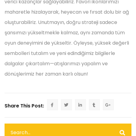
verici kazançlar sağlayabiliriz. Favori ikonlarımızı
maharetle hizalayarak, heyecan ve fırsat dolu bir ağ
oluşturabiliriz. Unutmayın, doğru strateji sadece
şansımızı yükseltmekle kalmaz, aynı zamanda tüm
oyun deneyimini de yükseltir. Öyleyse, yüksek değerli
sembolleri tutalım ve yeni edindiğimiz bilgilerle
dalgalar çıkartalım—atışlarımızı yapalım ve
dönüşlerimiz her zaman karlı olsun!
Share This Post: