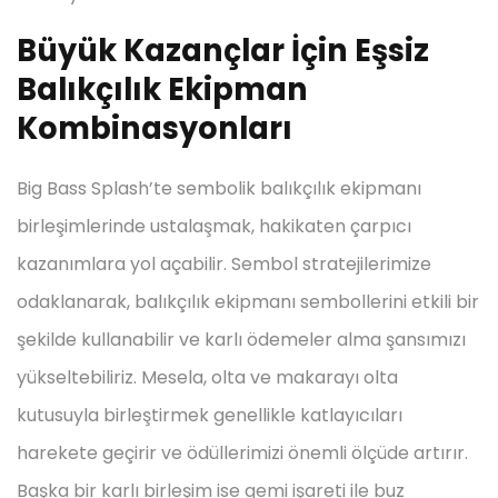
Büyük Kazançlar İçin Eşsiz
Balıkçılık Ekipman
Kombinasyonları
Big Bass Splash’te sembolik balıkçılık ekipmanı
birleşimlerinde ustalaşmak, hakikaten çarpıcı
kazanımlara yol açabilir. Sembol stratejilerimize
odaklanarak, balıkçılık ekipmanı sembollerini etkili bir
şekilde kullanabilir ve karlı ödemeler alma şansımızı
yükseltebiliriz. Mesela, olta ve makarayı olta
kutusuyla birleştirmek genellikle katlayıcıları
harekete geçirir ve ödüllerimizi önemli ölçüde artırır.
Başka bir karlı birleşim ise gemi işareti ile buz