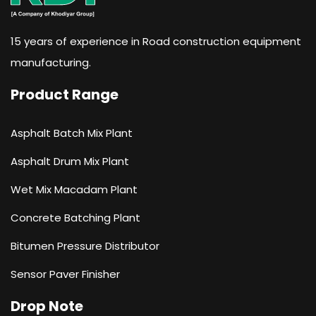
15 years of experience in Road construction equipment
manufacturing.
Product Range
Asphalt Batch Mix Plant
Asphalt Drum Mix Plant
Wet Mix Macadam Plant
Concrete Batching Plant
Bitumen Pressure Distributor
Sensor Paver Finisher
Drop Note