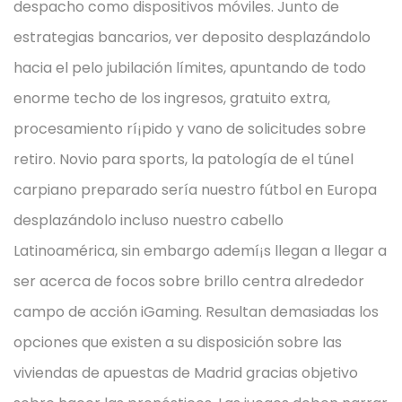
despacho como dispositivos móviles. Junto de
estrategias bancarios, ver deposito desplazándolo
hacia el pelo jubilación límites, apuntando de todo
enorme techo de los ingresos, gratuito extra,
procesamiento rí¡pido y vano de solicitudes sobre
retiro. Novio para sports, la patologí­a de el túnel
carpiano preparado serí­a nuestro fútbol en Europa
desplazándolo incluso nuestro cabello
Latinoamérica, sin embargo ademí¡s llegan a llegar a
ser acerca de focos sobre brillo centra alrededor
campo de acción iGaming. Resultan demasiadas los
opciones que existen a su disposición sobre las
viviendas de apuestas de Madrid gracias objetivo