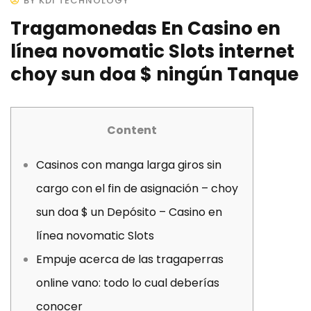
BY KDI TECHNOLOGY
Tragamonedas En Casino en
línea novomatic Slots internet
choy sun doa $ ningún Tanque
Content
Casinos con manga larga giros sin
cargo con el fin de asignación – choy
sun doa $ un Depósito – Casino en
línea novomatic Slots
Empuje acerca de las tragaperras
online vano: todo lo cual deberías
conocer