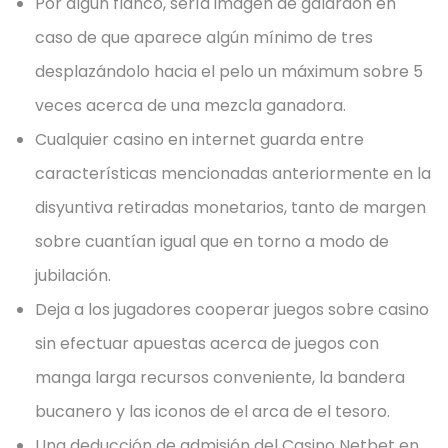
Por algún flanco, serí­a imagen de galardón en
caso de que aparece algún mínimo de tres
desplazándolo hacia el pelo un máximum sobre 5
veces acerca de una mezcla ganadora.
Cualquier casino en internet guarda entre
características mencionadas anteriormente en la
disyuntiva retiradas monetarios, tanto de margen
sobre cuantí­an igual que en torno a modo de
jubilación.
Deja a los jugadores cooperar juegos sobre casino
sin efectuar apuestas acerca de juegos con
manga larga recursos conveniente, la bandera
bucanero y las iconos de el arca de el tesoro.
Una deducción de admisión del Casino Netbet en