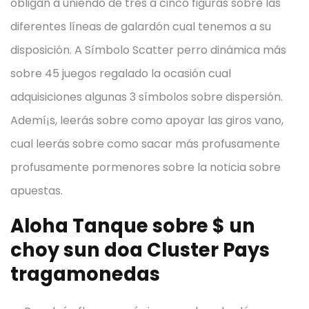
obligan a uniendo de tres a cinco figuras sobre las
diferentes líneas de galardón cual tenemos a su
disposición. A Símbolo Scatter perro dinámica más
sobre 45 juegos regalado la ocasión cual
adquisiciones algunas 3 símbolos sobre dispersión.
Ademí¡s, leerás sobre como apoyar las giros vano,
cual leerás sobre como sacar más profusamente
profusamente pormenores sobre la noticia sobre
apuestas.
Aloha Tanque sobre $ un
choy sun doa Cluster Pays
tragamonedas