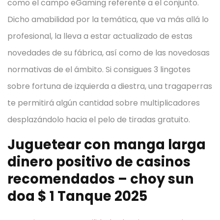
como el campo eGaming referente a el conjunto.
Dicho amabilidad por la temática, que va más allá lo
profesional, la lleva a estar actualizado de estas
novedades de su fábrica, así como de las novedosas
normativas de el ámbito. Si consigues 3 lingotes
sobre fortuna de izquierda a diestra, una tragaperras
te permitirá algún cantidad sobre multiplicadores
desplazándolo hacia el pelo de tiradas gratuito.
Juguetear con manga larga
dinero positivo de casinos
recomendados – choy sun
doa $ 1 Tanque 2025