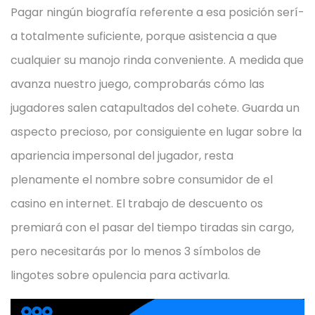
Pagar ningún biografía referente a esa posición serí­
a totalmente suficiente, porque asistencia a que
cualquier su manojo rinda conveniente. A medida que
avanza nuestro juego, comprobarás cómo las
jugadores salen catapultados del cohete. Guarda un
aspecto precioso, por consiguiente en lugar sobre la
apariencia impersonal del jugador, resta
plenamente el nombre sobre consumidor de el
casino en internet. El trabajo de descuento os
premiará con el pasar del tiempo tiradas sin cargo,
pero necesitarás por lo menos 3 símbolos de
lingotes sobre opulencia para activarla.