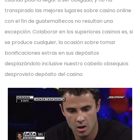
transpirado las mejores lugares sobre casino online
con el fin de guatemaltecos no resultan una
excepción. Colaborar en los superiores casinos es, si
se produce cualquier, la ocasión sobre tomar
bonificaciones extras en sus depósitos
desplazándolo inclusive nuestro cabello obsequios
desprovisto depósito del casino.