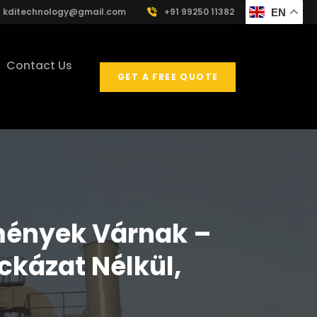
kditechnology@gmail.com
+91 99250 11382
EN
Contact Us
GET A FREE QUOTE
mények Várnak –
ckázat Nélkül,