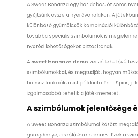
A Sweet Bonanza egy hat dobos, öt soros nye
gyűjtsünk össze a nyerővonalakon. A játékba
különböző gyümölcsök kombinációi különböz
továbbá speciális szimbólumok is megjelennek,
nyerési lehetőségeket biztosítanak.
A
sweet bonanza demo
verzió lehetővé tes
szimbólumokkal, és megtudják, hogyan működn
bónusz funkciók, mint például a Free Spins, je
izgalmasabbá tehetik a játékmenetet.
A szimbólumok jelentősége é
A Sweet Bonanza szimbólumai között megtalá
görögdinnye, a szőlő és a narancs. Ezek a sz