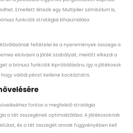
et. Emellett létezik egy Multiplier szimbólum is,
nusz funkciók stratégiai kihasználása
ktiválásának feltételei és a nyeremények összege a
emes elolvasni a játék szabályait, mielőtt elkezdi a
et a bónusz funkciók kipróbálására, így a játékosok
ogy valódi pénzt kellene kockáztatni.
 növelésére
növeléséhez fontos a megfelelő stratégia
ia a tét összegének optimalizálása. A játékosoknak
zetüket, és a tét összegét annak függvényében kell