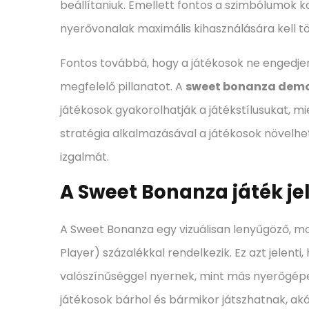
beállítaniuk. Emellett fontos a szimbólumok 
nyerővonalak maximális kihasználására kell t
Fontos továbbá, hogy a játékosok ne engedjen
megfelelő pillanatot. A
sweet bonanza dem
játékosok gyakorolhatják a játékstílusukat, mi
stratégia alkalmazásával a játékosok növelheti
izgalmát.
A Sweet Bonanza játék jel
A Sweet Bonanza egy vizuálisan lenyűgöző, 
Player) százalékkal rendelkezik. Ez azt jelent
valószínűséggel nyernek, mint más nyerőgépe
játékosok bárhol és bármikor játszhatnak, aká