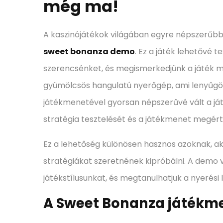
még ma!
A kaszinójátékok világában egyre népszerűbbe
sweet bonanza demo
. Ez a játék lehetővé t
szerencsénket, és megismerkedjünk a játék m
gyümölcsös hangulatú nyerőgép, ami lenyűgöz
játékmenetével gyorsan népszerűvé vált a ját
stratégia tesztelését és a játékmenet megérté
Ez a lehetőség különösen hasznos azoknak, ak
stratégiákat szeretnének kipróbálni. A demo 
játékstílusunkat, és megtanulhatjuk a nyerési 
A Sweet Bonanza játékme