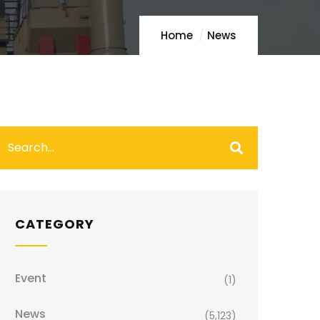
Home
News
CATEGORY
Event
(1)
News
(5,123)