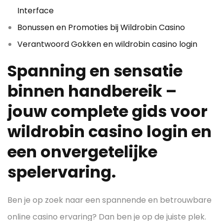
Interface
Bonussen en Promoties bij Wildrobin Casino
Verantwoord Gokken en wildrobin casino login
Spanning en sensatie
binnen handbereik –
jouw complete gids voor
wildrobin casino login en
een onvergetelijke
spelervaring.
Ben je op zoek naar een spannende en betrouwbare
online casino ervaring? Dan ben je op de juiste plek.