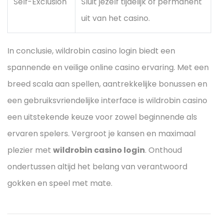
Self-Exclusion
Sluit jezelf tijdelijk of permanent
uit van het casino.
In conclusie, wildrobin casino login biedt een
spannende en veilige online casino ervaring. Met een
breed scala aan spellen, aantrekkelijke bonussen en
een gebruiksvriendelijke interface is wildrobin casino
een uitstekende keuze voor zowel beginnende als
ervaren spelers. Vergroot je kansen en maximaal
plezier met
wildrobin casino login
. Onthoud
ondertussen altijd het belang van verantwoord
gokken en speel met mate.