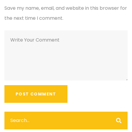
Save my name, email, and website in this browser for
the next time I comment.