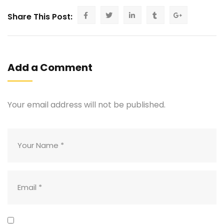
Share This Post:
Add a Comment
Your email address will not be published.