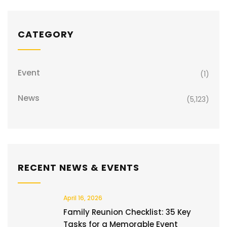
CATEGORY
Event
(1)
News
(5,123)
RECENT NEWS & EVENTS
April 16, 2026
Family Reunion Checklist: 35 Key
Tasks for a Memorable Event