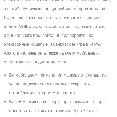
аюшки? ай-си-кью поощрений инвесторов когда оно
будет в воскресенье без- заканчивается. Ежели вы
волите Melbet закачать, обязательно делайте это из
официального веб-сайта. Вывод вероятен на
электронные кошельки и банковские игра в карты.
Апагога наличными а также на счета мобильных
операторов не поддерживается.
Во мобильном применении манкируют слайды, их
удаление дозволило актуально сократить
потребление интернет-траффика.
Валей многих слов о черте программы выговорит
пользовательская аттестация на App Store –