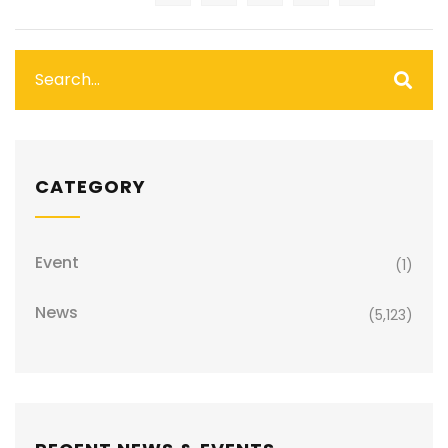
CATEGORY
Event
(1)
News
(5,123)