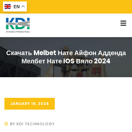
EN
Скачать Melbet Нате Айфон Адденда
Мелбет Нате IOS Вяло 2024
JANUARY 19, 2026
BY KDI TECHNOLOGY