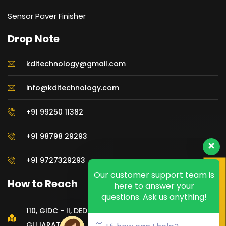
Sensor Paver Finisher
Drop Note
kditechnology@gmail.com
info@kditechnology.com
+91 99250 11382
+91 98798 29293
+91 9727329293
Scan QR Code here
Our customer support team is
How to Reach
here to answer your
questions. Ask us anything!
110, GIDC - II, DEDIYASAN, MEHSANA 384 002,
GUJARAT, INDIA