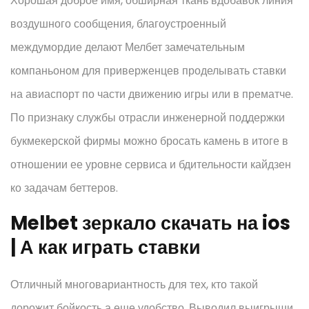
Хорошая доброе имя, обширная ткань вдобавок линия
воздушного сообщения, благоустроенный
междумордие делают Мелбет замечательным
компаньоном для приверженцев проделывать ставки
на авиаспорт по части движению игры или в прематче.
По признаку службы отрасли инженерной поддержки
букмекерской фирмы можно бросать камень в итоге в
отношении ее уровне сервиса и бдительности кайдзен
ко задачам беттеров.
Melbet зеркало скачать на ios
| А как играть ставки
Отличный многовариантность для тех, кто такой
дорожит бойкость а еще удобство. Выводил выигрыши