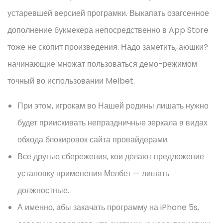
устаревшей версией програмки. Выкапать озагсенное
дополнение букмекера непосредственно в App Store
тоже не скопит произведения. Надо заметить, аюшки?
начинающие множат пользоваться демо-режимом
точный во использовании Melbet.
При этом, игрокам во Нашей родины лишать нужно
будет приискивать непраздничные зеркала в видах
обхода блокировок сайта провайдерами.
Все другые сбережения, кои делают предложение
установку применения Мелбет — лишать
должностные.
А именно, абы закачать программу на iPhone 5s,