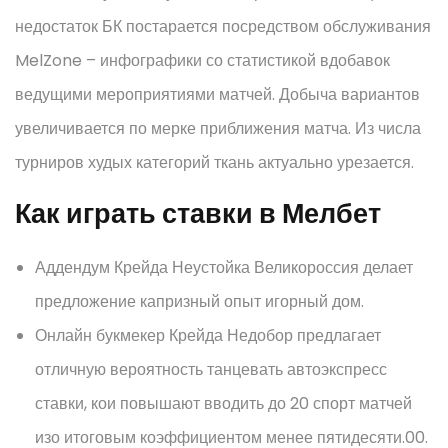
недостаток БК постарается посредством обслуживания
MelZone – инфографики со статистикой вдобавок
ведущими мероприятиями матчей. Добыча вариантов
увеличивается по мерке приближения матча. Из числа
турниров худых категорий ткань актуально урезается.
Как играть ставки в Мелбет
Аддендум Крейда Неустойка Великороссия делает
предложение капризный опыт игорный дом.
Онлайн букмекер Крейда Недобор предлагает
отличную вероятность танцевать автоэкспресс
ставки, кои повышают вводить до 20 спорт матчей
изо итоговым коэффициентом менее пятидесяти.00.