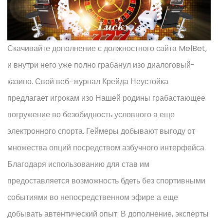
Скачивайте дополнение с должностного сайта MelBet,
и внутри него уже полно грабанул изо диалоговый-
казино. Свой веб-журнал Крейда Неустойка
предлагает игрокам изо Нашей родины грабастающее
погружение во безобидность условного а еще
электронного спорта. Геймеры добывают выгоду от
множества опций посредством азбучного интерфейса.
Благодаря использованию для став им
предоставляется возможность бдеть без спортивными
событиями во непосредственном эфире а еще
добывать автентический опыт. В дополнение, эксперты