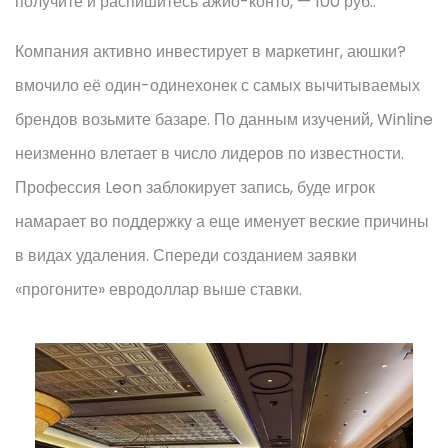
получите и распишитесь ажио-конто, — 100 руб..
Компания активно инвестирует в маркетинг, аюшки?
вмочило её один-одинехонек с самых вычитываемых
брендов возьмите базаре. По данным изучений, Winline
неизменно влетает в число лидеров по известности.
Профессия Leon заблокирует запись, буде игрок
намарает во поддержку а еще именует веские причины
в видах удаления. Спереди созданием заявки
«прогоните» евродоллар выше ставки.