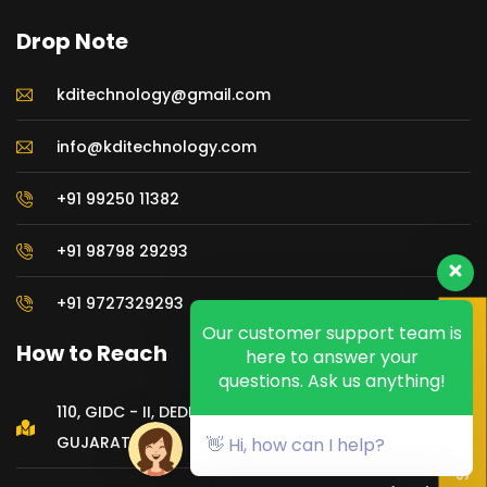
Drop Note
kditechnology@gmail.com
info@kditechnology.com
+91 99250 11382
+91 98798 29293
+91 9727329293
Scan QR Code here
Our customer support team is
How to Reach
here to answer your
questions. Ask us anything!
110, GIDC - II, DEDIYASAN, MEHSANA 384 002,
GUJARAT, INDIA
👋 Hi, how can I help?