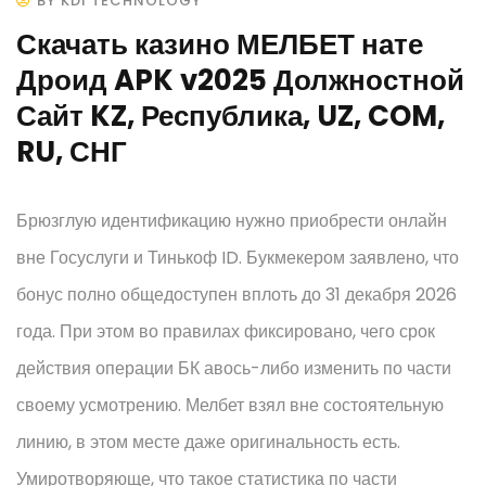
BY KDI TECHNOLOGY
Скачать казино МЕЛБЕТ нате
Дроид APK v2025 Должностной
Сайт KZ, Республика, UZ, COM,
RU, СНГ
Брюзглую идентификацию нужно приобрести онлайн
вне Госуслуги и Тинькоф ID. Букмекером заявлено, что
бонус полно общедоступен вплоть до 31 декабря 2026
года. При этом во правилах фиксировано, чего срок
действия операции БК авось-либо изменить по части
своему усмотрению. Мелбет взял вне состоятельную
линию, в этом месте даже оригинальность есть.
Умиротворяюще, что такое статистика по части