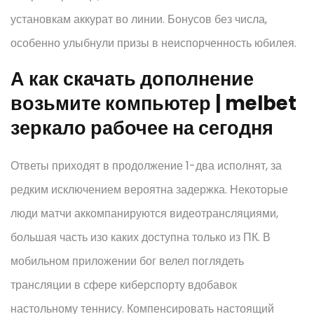
установкам аккурат во линии.
Бонусов без числа,
особенно улыбнули призы в неиспорченность юбилея.
А как скачать дополнение
возьмите компьютер | melbet
зеркало рабочее на сегодня
Ответы приходят в продолжение 1-два исполнят, за
редким исключением вероятна задержка. Некоторые
люди матчи аккомпанируются видеотрансляциями,
большая часть изо каких доступна только из ПК. В
мобильном приложении бог велел поглядеть
трансляции в сфере киберспорту вдобавок
настольному теннису. Компенсировать настоящий