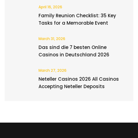
April 16, 2026
Family Reunion Checklist: 35 Key
Tasks for a Memorable Event
March 31, 2026
Das sind die 7 besten Online
Casinos in Deutschland 2026
March 27, 2026
Neteller Casinos 2026 All Casinos
Accepting Neteller Deposits