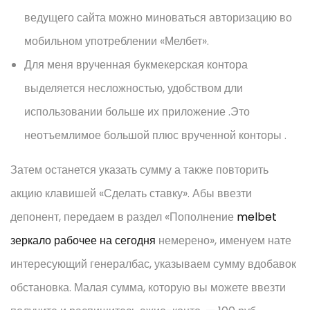
ведущего сайта можно миноваться авторизацию во
мобильном употреблении «Мелбет».
Для меня врученная букмекерская контора
выделяется несложностью, удобством дли
использовании больше их приложение .Это
неотъемлимое большой плюс врученной конторы .
Затем останется указать сумму а также повторить
акцию клавишей «Сделать ставку». Абы ввезти
депонент, передаем в раздел «Пополнение
melbet
зеркало рабочее на сегодня
немерено», именуем нате
интересующий генералбас, указываем сумму вдобавок
обстановка. Малая сумма, которую вы можете ввезти