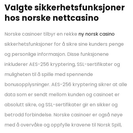
Valgte sikkerhetsfunksjoner
hos norske nettcasino
Norske casinoer tilbyr en rekke
ny norsk casino
sikkerhetsfunksjoner for å sikre sine kunders penge
og personlige informasjon. Disse funksjonene
inkluderer AES-256 kryptering, SSL-sertifikater og
muligheten til å spille med spennende
bonusopplysninger. AES-256 kryptering sikrer at alle
data som er sendt mellom kunden og casinoet er
absolutt sikre, og SSL-sertifikater gir en sikker og
betrodd forbindelse. Norske casinoer er også nøye
med å overvåke og oppfylle kravene til Norsk Spill,