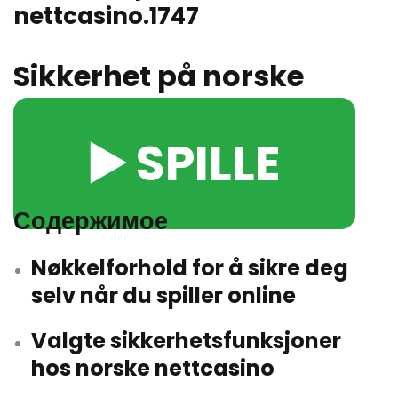
nettcasino.1747
Sikkerhet på norske
nettcasino
▶️ SPILLE
Содержимое
Nøkkelforhold for å sikre deg
selv når du spiller online
Valgte sikkerhetsfunksjoner
hos norske nettcasino