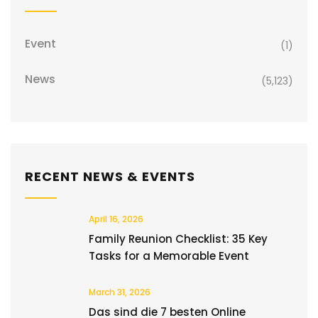
Event
(1)
News
(5,123)
RECENT NEWS & EVENTS
April 16, 2026
Family Reunion Checklist: 35 Key
Tasks for a Memorable Event
March 31, 2026
Das sind die 7 besten Online