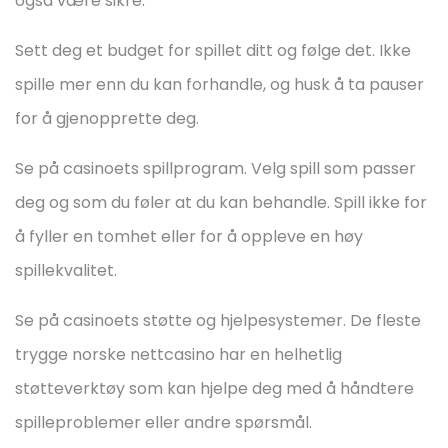
også være sikre.
Sett deg et budget for spillet ditt og følge det. Ikke
spille mer enn du kan forhandle, og husk å ta pauser
for å gjenopprette deg.
Se på casinoets spillprogram. Velg spill som passer
deg og som du føler at du kan behandle. Spill ikke for
å fyller en tomhet eller for å oppleve en høy
spillekvalitet.
Se på casinoets støtte og hjelpesystemer. De fleste
trygge norske nettcasino har en helhetlig
støtteverktøy som kan hjelpe deg med å håndtere
spilleproblemer eller andre spørsmål.