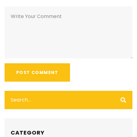
CATEGORY