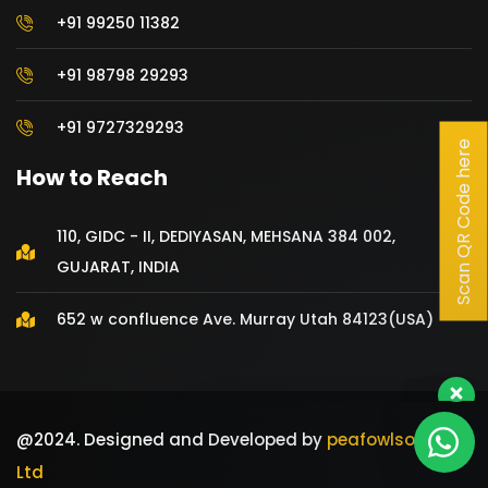
+91 99250 11382
+91 98798 29293
+91 9727329293
Scan QR Code here
Our customer support team is
How to Reach
here to answer your
questions. Ask us anything!
110, GIDC - II, DEDIYASAN, MEHSANA 384 002,
GUJARAT, INDIA
👋 Hi, how can I help?
652 w confluence Ave. Murray Utah 84123(USA)
@2024. Designed and Developed by
peafowlsoft Pvt
Ltd