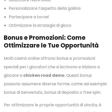
Personalizzare l’aspetto della gallina
Partecipare a tornei
Ottimizzare la strategia di gioco
Bonus e Promozioni: Come
Ottimizzare le Tue Opportunità
Molti casinò online offrono bonus e promozioni
speciali per i giocatori che si iscrivono e iniziano a
giocare a
chicken road demo
. Questi bonus
possono assumere diverse forme, come ad esempio
bonus di benvenuto, bonus di deposito o free spin.
Per ottimizzare le proprie opportunità di vincita, è