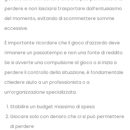
perdere e non lasciarsi trasportare dall’entusiasmo
del momento, evitando di scommettere somme
eccessive.
È importante ricordare che il gioco d’azzardo deve
rimanere un passatempo e non una fonte di reddito.
Se si avverte una compulsione al gioco o si inizia a
perdere il controllo della situazione, è fondamentale
chiedere aiuto a un professionista o a
un’organizzazione specializzata.
Stabilire un budget massimo di spesa
Giocare solo con denaro che ci si può permettere
di perdere