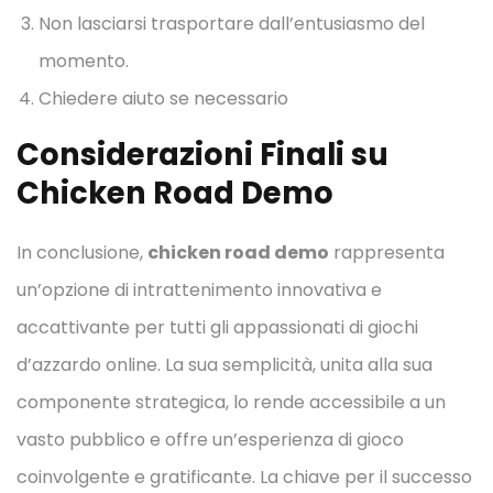
Non lasciarsi trasportare dall’entusiasmo del
momento.
Chiedere aiuto se necessario
Considerazioni Finali su
Chicken Road Demo
In conclusione,
chicken road demo
rappresenta
un’opzione di intrattenimento innovativa e
accattivante per tutti gli appassionati di giochi
d’azzardo online. La sua semplicità, unita alla sua
componente strategica, lo rende accessibile a un
vasto pubblico e offre un’esperienza di gioco
coinvolgente e gratificante. La chiave per il successo