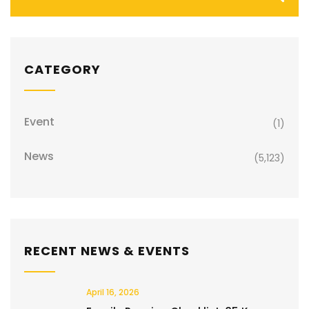
CATEGORY
Event
(1)
News
(5,123)
RECENT NEWS & EVENTS
April 16, 2026