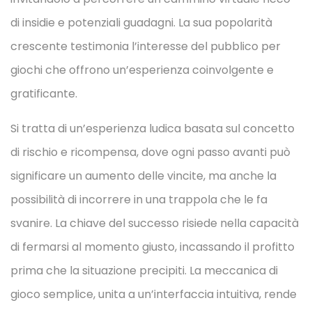
di insidie e potenziali guadagni. La sua popolarità
crescente testimonia l’interesse del pubblico per
giochi che offrono un’esperienza coinvolgente e
gratificante.
Si tratta di un’esperienza ludica basata sul concetto
di rischio e ricompensa, dove ogni passo avanti può
significare un aumento delle vincite, ma anche la
possibilità di incorrere in una trappola che le fa
svanire. La chiave del successo risiede nella capacità
di fermarsi al momento giusto, incassando il profitto
prima che la situazione precipiti. La meccanica di
gioco semplice, unita a un’interfaccia intuitiva, rende