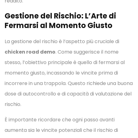
reddito.
Gestione del Rischio: L’Arte di
Fermarsi al Momento Giusto
La gestione del rischio è l’aspetto più cruciale di
chicken road demo
. Come suggerisce il nome
stesso, l’obiettivo principale è quello di fermarsi al
momento giusto, incassando le vincite prima di
incorrere in una trappola. Questo richiede una buona
dose di autocontrollo e di capacità di valutazione del
rischio.
È importante ricordare che ogni passo avanti
aumenta sia le vincite potenziali che il rischio di