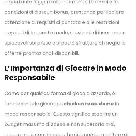
importante leggere attentamente i termini e le
condizioni di ciascun bonus, prestando particolare
attenzione ai requisiti di puntata e alle restrizioni
applicabili. In questo modo, si eviterà di incorrere in
spiacevoli sorprese e si potrà sfruttare al meglio le
offerte promozionali disponibili.
L’Importanza di Giocare in Modo
Responsabile
Come per qualsiasi forma di gioco d’azzardo, è
fondamentale giocare a
chicken road demo
in
modo responsabile. Questo significa stabilire un
budget massimo di spesa e non superarlo mai,
giocare solo con denaro che ci si può permettere di