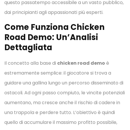
questo passatempo accessibile a un vasto pubblico,
dai principianti agli appassionati più esperti.
Come Funziona Chicken
Road Demo: Un’Analisi
Dettagliata
Il concetto alla base di
chicken road demo
è
estremamente semplice: il giocatore si trova a
guidare una gallina lungo un percorso disseminato di
ostacoli. Ad ogni passo compiuto, le vincite potenziali
aumentano, ma cresce anche il rischio di cadere in
una trappola e perdere tutto. L’obiettivo è quindi
quello di accumulare il massimo profitto possibile,