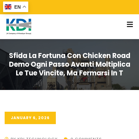
EN
Sfida La Fortuna Con Chicken Road
Demo Ogni Passo Avanti Moltiplica
Le Tue Vincite, Ma Fermarsi In T
JANUARY 6, 2026