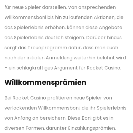
für neue Spieler darstellen. Von ansprechenden
Willkommensboni bis hin zu laufenden Aktionen, die
das Spielerlebnis erhöhen, können diese Angebote
das Spielerlebnis deutlich steigern. Darüber hinaus
sorgt das Treueprogramm dafür, dass man auch
nach der initialen Anmeldung weiterhin belohnt wird
– ein schlagkräftiges Argument für Rocket Casino.
Willkommensprämien
Bei Rocket Casino profitieren neue Spieler von
verlockenden Willkommensboni, die ihr Spielerlebnis
von Anfang an bereichern. Diese Boni gibt es in
diversen Formen, darunter Einzahlungsprämien,