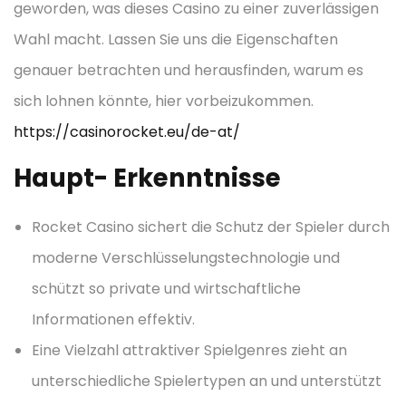
geworden, was dieses Casino zu einer zuverlässigen
Wahl macht. Lassen Sie uns die Eigenschaften
genauer betrachten und herausfinden, warum es
sich lohnen könnte, hier vorbeizukommen.
https://casinorocket.eu/de-at/
Haupt- Erkenntnisse
Rocket Casino sichert die Schutz der Spieler durch
moderne Verschlüsselungstechnologie und
schützt so private und wirtschaftliche
Informationen effektiv.
Eine Vielzahl attraktiver Spielgenres zieht an
unterschiedliche Spielertypen an und unterstützt