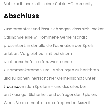
Sicherheit innerhalb seiner Spieler-Community.
Abschluss
Zusammenfassend lässt sich sagen, dass sich Rocket
Casino wie eine willkommene Gemeinschaft
präsentiert, in der alle die Faszination des Spiels
erleben. Vergleichbar mit bei einem
Nachbarschaftstreffen, wo Freunde
zusammenkommen, um Erfahrungen zu berichten
und zu lachen, herrscht hier Gemeinschaft unter
tracxn.com
den Spielern – und das alles bei
erstklassiger Sicherheit und aufregenden Spielen.
Wenn Sie also nach einer aufregenden Auszeit