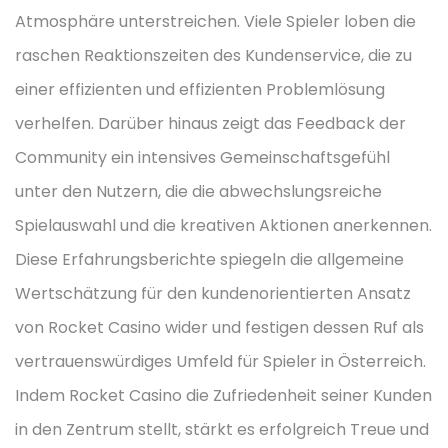
Atmosphäre unterstreichen. Viele Spieler loben die
raschen Reaktionszeiten des Kundenservice, die zu
einer effizienten und effizienten Problemlösung
verhelfen. Darüber hinaus zeigt das Feedback der
Community ein intensives Gemeinschaftsgefühl
unter den Nutzern, die die abwechslungsreiche
Spielauswahl und die kreativen Aktionen anerkennen.
Diese Erfahrungsberichte spiegeln die allgemeine
Wertschätzung für den kundenorientierten Ansatz
von Rocket Casino wider und festigen dessen Ruf als
vertrauenswürdiges Umfeld für Spieler in Österreich.
Indem Rocket Casino die Zufriedenheit seiner Kunden
in den Zentrum stellt, stärkt es erfolgreich Treue und