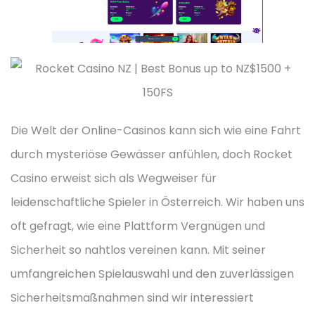
Die Welt der Online-Casinos kann sich wie eine Fahrt
durch mysteriöse Gewässer anfühlen, doch Rocket
Casino erweist sich als Wegweiser für
leidenschaftliche Spieler in Österreich. Wir haben uns
oft gefragt, wie eine Plattform Vergnügen und
Sicherheit so nahtlos vereinen kann. Mit seiner
umfangreichen Spielauswahl und den zuverlässigen
Sicherheitsmaßnahmen sind wir interessiert