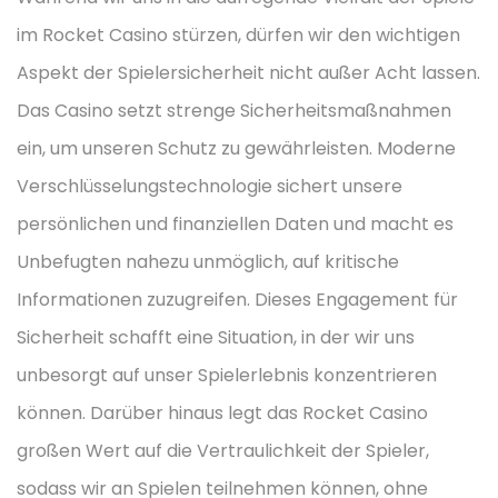
im Rocket Casino stürzen, dürfen wir den wichtigen
Aspekt der Spielersicherheit nicht außer Acht lassen.
Das Casino setzt strenge Sicherheitsmaßnahmen
ein, um unseren Schutz zu gewährleisten. Moderne
Verschlüsselungstechnologie sichert unsere
persönlichen und finanziellen Daten und macht es
Unbefugten nahezu unmöglich, auf kritische
Informationen zuzugreifen. Dieses Engagement für
Sicherheit schafft eine Situation, in der wir uns
unbesorgt auf unser Spielerlebnis konzentrieren
können. Darüber hinaus legt das Rocket Casino
großen Wert auf die Vertraulichkeit der Spieler,
sodass wir an Spielen teilnehmen können, ohne