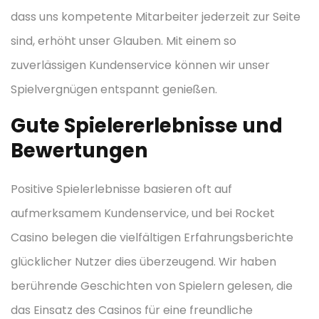
dass uns kompetente Mitarbeiter jederzeit zur Seite
sind, erhöht unser Glauben. Mit einem so
zuverlässigen Kundenservice können wir unser
Spielvergnügen entspannt genießen.
Gute Spielererlebnisse und
Bewertungen
Positive Spielerlebnisse basieren oft auf
aufmerksamem Kundenservice, und bei Rocket
Casino belegen die vielfältigen Erfahrungsberichte
glücklicher Nutzer dies überzeugend. Wir haben
berührende Geschichten von Spielern gelesen, die
das Einsatz des Casinos für eine freundliche