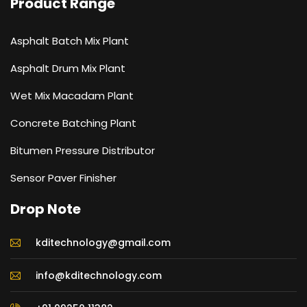
Product Range
Asphalt Batch Mix Plant
Asphalt Drum Mix Plant
Wet Mix Macadam Plant
Concrete Batching Plant
Bitumen Pressure Distributor
Sensor Paver Finisher
Drop Note
kditechnology@gmail.com
info@kditechnology.com