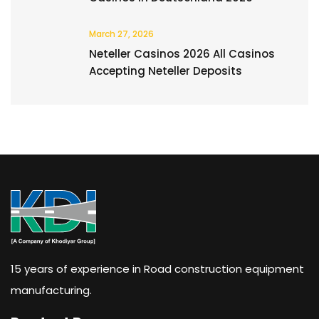
March 27, 2026
Neteller Casinos 2026 All Casinos
Accepting Neteller Deposits
15 years of experience in Road construction equipment
manufacturing.