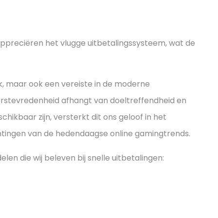
appreciëren het vlugge uitbetalingssysteem, wat de
ijk, maar ook een vereiste in de moderne
rstevredenheid afhangt van doeltreffendheid en
hikbaar zijn, versterkt dit ons geloof in het
chtingen van de hedendaagse online gamingtrends.
len die wij beleven bij snelle uitbetalingen: