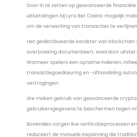
Door in te zetten op geavanceerde financiël
uitbetalingen bij Lyra Bet Casino mogelijk m
om de verwerking van transacties te verfijnen,
Het gedistribueerde karakter van blockchain 
overboeking documenteert, waardoor uitstel 
Wanneer spelers een opname indienen, initie
transactiegoedkeuring en -afhandeling autom
vertragingen.
We maken gebruik van geavanceerde cryptos
gebruikersgegevens te beschermen tegen on
Bovendien zorgen live verificatieprocessen e
reduceert de manuele inspanning die tradition