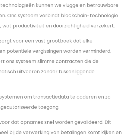
e technologieën kunnen we vlugge en betrouwbare
aken. Ons systeem verbindt blockchain-technologie
 wat productiviteit en doorzichtigheid verzekert.
zorgt voor een vast grootboek dat elke
en potentiële vergissingen worden verminderd.
ert ons systeem slimme contracten die de
atisch uitvoeren zonder tussenliggende
ystemen om transactiedata te coderen en zo
geautoriseerde toegang.
rvoor dat opnames snel worden gevalideerd. Dit
eel bij de verwerking van betalingen komt kijken en