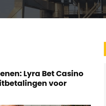
enen: Lyra Bet Casino
itbetalingen voor