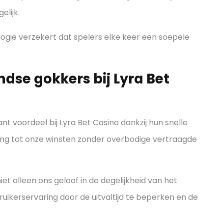
lijk.
logie verzekert dat spelers elke keer een soepele
dse gokkers bij Lyra Bet
nt voordeel bij Lyra Bet Casino dankzij hun snelle
ang tot onze winsten zonder overbodige vertraagde
t alleen ons geloof in de degelijkheid van het
uikerservaring door de uitvaltijd te beperken en de