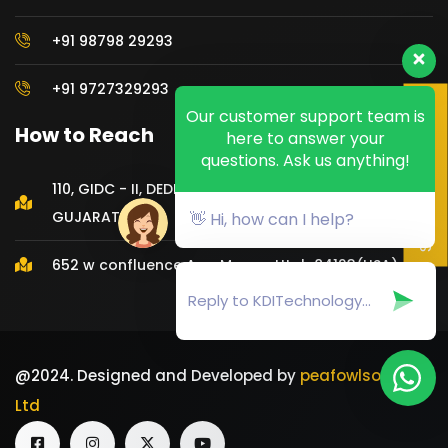
+91 98798 29293
+91 9727329293
Scan QR Code here
Our customer support team is
How to Reach
here to answer your
questions. Ask us anything!
110, GIDC - II, DEDIYASAN, MEHSANA 384 002,
GUJARAT, INDIA
👋 Hi, how can I help?
652 w confluence Ave. Murray Utah 84123(USA)
@2024. Designed and Developed by
peafowlsoft Pvt
Ltd