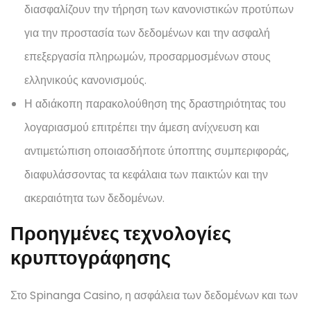
διασφαλίζουν την τήρηση των κανονιστικών προτύπων
για την προστασία των δεδομένων και την ασφαλή
επεξεργασία πληρωμών, προσαρμοσμένων στους
ελληνικούς κανονισμούς.
Η αδιάκοπη παρακολούθηση της δραστηριότητας του
λογαριασμού επιτρέπει την άμεση ανίχνευση και
αντιμετώπιση οποιασδήποτε ύποπτης συμπεριφοράς,
διαφυλάσσοντας τα κεφάλαια των παικτών και την
ακεραιότητα των δεδομένων.
Προηγμένες τεχνολογίες
κρυπτογράφησης
Στο Spinanga Casino, η ασφάλεια των δεδομένων και των