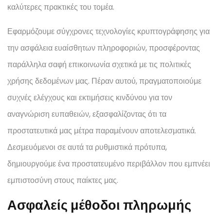
καλύτερες πρακτικές του τομέα.
Εφαρμόζουμε σύγχρονες τεχνολογίες κρυπτογράφησης για
την ασφάλεια ευαίσθητων πληροφοριών, προσφέροντας
παράλληλα σαφή επικοινωνία σχετικά με τις πολιτικές
χρήσης δεδομένων μας. Πέραν αυτού, πραγματοποιούμε
συχνές ελέγχους και εκτιμήσεις κινδύνου για τον
αναγνώριση ευπαθειών, εξασφαλίζοντας ότι τα
προστατευτικά μας μέτρα παραμένουν αποτελεσματικά.
Δεσμευόμενοι σε αυτά τα ρυθμιστικά πρότυπα,
δημιουργούμε ένα προστατευμένο περιβάλλον που εμπνέει
εμπιστοσύνη στους παίκτες μας.
Ασφαλείς μέθοδοι πληρωμής