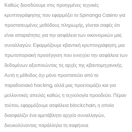
Καθώς διεισδύουμε στις προηγμένες τεχνικές
κρυπτογράφησης που εφαρμόζει το Spinanga Casino για
προστατευμένες μεθόδους πληρωμής, γίνεται σαφές ότι
είναι απαραίτητες για την ασφάλεια των οικονομικών μας
συναλλαγών. Εφαρμόζουμε κβαντική κρυπτογράφηση, μια
πρωτοποριακή προσέγγιση που ενισχύει την ασφάλεια των
δεδομένων αξιοποιώντας τις αρχές της κβαντομηχανικής.
Αυτή η μέθοδος όχι μόνο προστατεύει από το
παραδοσιακό hacking, αλλά μας προετοιμάζει και για
μελλοντικές απειλές καθώς η τεχνολογία προοδεύει. Πέραν
τούτου, εφαρμόζουμε ασφάλεια blockchain, η οποία
διασφαλίζει ένα αμετάβλητο αρχείο συναλλαγών,
διευκολύνοντας παράλληλα τη σαφήνεια.