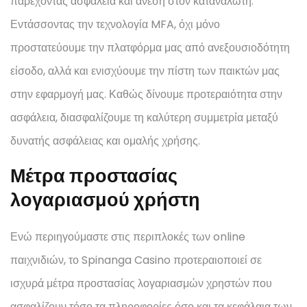
παρέχοντας ασφάλεια και άνεση στον καταναλωτή.
Εντάσσοντας την τεχνολογία MFA, όχι μόνο
προστατεύουμε την πλατφόρμα μας από ανεξουσιοδότητη
είσοδο, αλλά και ενισχύουμε την πίστη των παικτών μας
στην εφαρμογή μας. Καθώς δίνουμε προτεραιότητα στην
ασφάλεια, διασφαλίζουμε τη καλύτερη συμμετρία μεταξύ
δυνατής ασφάλειας και ομαλής χρήσης.
Μέτρα προστασίας
λογαριασμού χρήστη
Ενώ περιηγούμαστε στις περιπλοκές των online
παιχνιδιών, το Spinanga Casino προτεραιοποιεί σε
ισχυρά μέτρα προστασίας λογαριασμών χρηστών που
ασφαλίζουν τόσο τα πληροφορίες όσο και τα κεφάλαια των