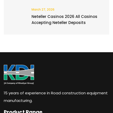
March 27, 2026
Neteller Casinos 2026 All Casinos
Accepting Neteller Deposits
15 years of experience in Road construction equipment
manufacturing.
Product Range