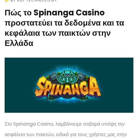
BY KDI TECHNOLOGY
Πώς το Spinanga Casino
προστατεύει τα δεδομένα και τα
κεφάλαια των παικτών στην
Ελλάδα
Στο Spinanga Casino, λαμβάνουμε σοβαρά υπόψη την
ασφάλεια των παικτών, ειδικά για τους χρήστες μας στην