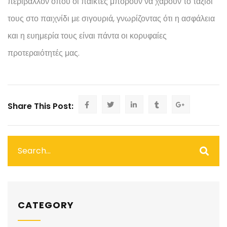
περιβάλλον όπου οι παίκτες μπορούν να χαρούν το ταξίδι
τους στο παιχνίδι με σιγουριά, γνωρίζοντας ότι η ασφάλεια
και η ευημερία τους είναι πάντα οι κορυφαίες
προτεραιότητές μας.
Share This Post:
CATEGORY