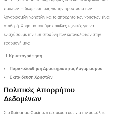
παικτών. Η δέσμευσή μας για την προστασία των
λογαριασμών χρηστών και το απόρρητο των χρηστών είναι
σταθερή. Χρησιμοποιούμε ποικίλες τεχνικές για να
ενισχύσουμε την εμπιστοσύνη των καταναλωτών στην
εφαρμογή μας:
Κρυπτογράφηση
Παρακολούθηση Δραστηριότητας Λογαριασμού
Εκπαίδευση Χρηστών
Πολιτικές Απορρήτου
Δεδομένων
Στο Spinanga Casino, η δέσμευσή μας για την ασφάλεια