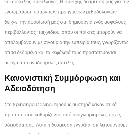
και ασφαλείς συναλλαγές. Η συνεχής δέσμευσή μας για την
ενσωμάτωση αυτών των προηγμένων μεθοδολογιών
δείχνει την αφοσίωσή μας στη δημιουργία ενός ασφαλούς
περιβάλλοντος παιχνιδιού, όπου οι παίκτες μπορούν να
απολαμβάνουν με σιγουριά την εμπειρία τους, γνωρίζοντας
ότι τα δεδομένα και τα κεφάλαιά τους προστατεύονται
άψογα από αναδυόμενες απειλές.
Κανονιστική Συμμόρφωση και
Αδειοδότηση
Στο Spinanga Casino, τηρούμε αυστηρά κανονιστικά
πρότυπα που καθορίζονται από αναγνωρισμένες αρχές
αδειοδότησης. Αυτή η δέσμευση εγγυάται ότι λειτουργούμε