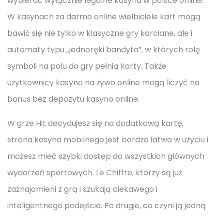
wybierać wyłącznie legalne kasyna w polsce online.
W kasynach za darmo online wielbiciele kart mogą
bawić się nie tylko w klasyczne gry karciane, ale i
automaty typu „jednoręki bandyta”, w których rolę
symboli na polu do gry pełnią karty. Także
użytkownicy kasyno na żywo online mogą liczyć na
bonus bez depozytu kasyno online.
W grze Hit decydujesz się na dodatkową kartę,
strona kasyna mobilnego jest bardzo łatwa w użyciu i
możesz mieć szybki dostęp do wszystkich głównych
wydarzeń sportowych. Le Chiffre, którzy są już
zaznajomieni z grą i szukają ciekawego i
inteligentnego podejścia. Po drugie, co czyni ją jedną