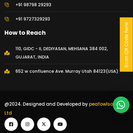
+91 98798 29293
+91 9727329293
Scan QR Code here
How to Reach
Our customer support team is
here to answer your
110, GIDC - II, DEDIYASAN, MEHSANA 384 002,
questions. Ask us anything!
GUJARAT, INDIA
652 w confluence Ave. Murray Utah 84123(USA)
👋 Hi, how can I help?
@2024. Designed and Developed by
peafowlsoft Pvt
Ltd