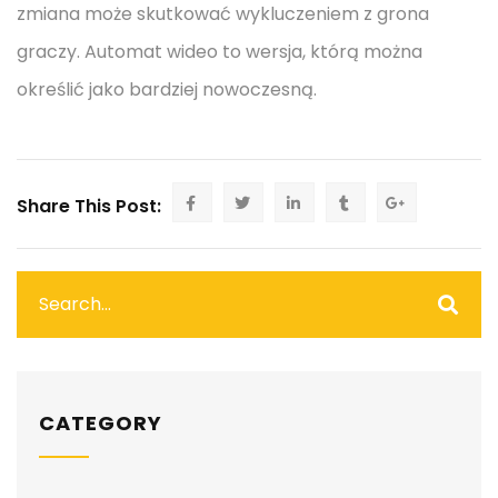
zmiana może skutkować wykluczeniem z grona
graczy. Automat wideo to wersja, którą można
określić jako bardziej nowoczesną.
Share This Post:
CATEGORY