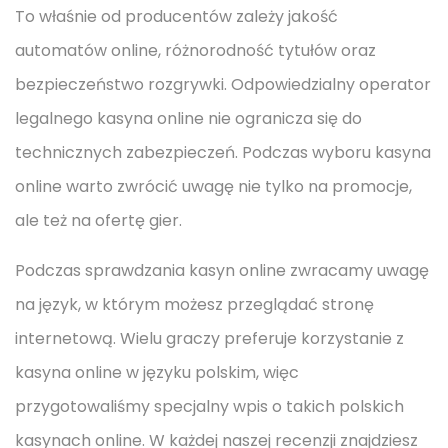
To właśnie od producentów zależy jakość
automatów online, różnorodność tytułów oraz
bezpieczeństwo rozgrywki. Odpowiedzialny operator
legalnego kasyna online nie ogranicza się do
technicznych zabezpieczeń. Podczas wyboru kasyna
online warto zwrócić uwagę nie tylko na promocje,
ale też na ofertę gier.
Podczas sprawdzania kasyn online zwracamy uwagę
na język, w którym możesz przeglądać stronę
internetową. Wielu graczy preferuje korzystanie z
kasyna online w języku polskim, więc
przygotowaliśmy specjalny wpis o takich polskich
kasynach online. W każdej naszej recenzji znajdziesz