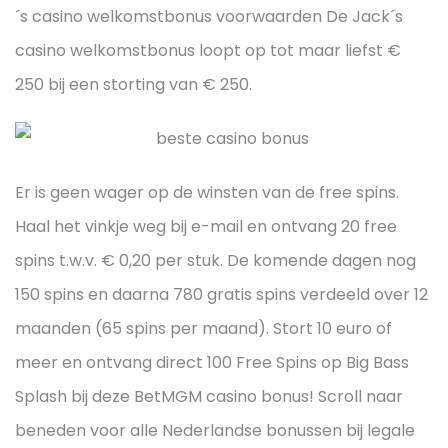
´s casino welkomstbonus voorwaarden De Jack´s
casino welkomstbonus loopt op tot maar liefst €
250 bij een storting van € 250.
Er is geen wager op de winsten van de free spins.
Haal het vinkje weg bij e-mail en ontvang 20 free
spins t.w.v. € 0,20 per stuk. De komende dagen nog
150 spins en daarna 780 gratis spins verdeeld over 12
maanden (65 spins per maand). Stort 10 euro of
meer en ontvang direct 100 Free Spins op Big Bass
Splash bij deze BetMGM casino bonus! Scroll naar
beneden voor alle Nederlandse bonussen bij legale