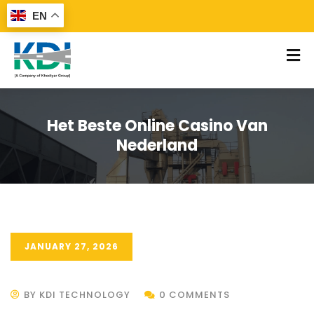
EN
Het Beste Online Casino Van
Nederland
JANUARY 27, 2026
BY KDI TECHNOLOGY
0 COMMENTS