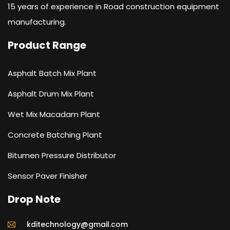
15 years of experience in Road construction equipment
manufacturing.
Product Range
Asphalt Batch Mix Plant
Asphalt Drum Mix Plant
Wet Mix Macadam Plant
Concrete Batching Plant
Bitumen Pressure Distributor
Sensor Paver Finisher
Drop Note
kditechnology@gmail.com