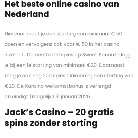
Het beste online casino van
Nederland
Hiervoor moet je een storting van minimaal € 50
doen en vervolgens ook voor € 50 in het casino
inzetten. De eerste 100 spins op Sweet Bonanza krijg
je bij een 1e storting van minimaal €20. Daarnaast
mag je ook nog 200 spins claimen bij een storting van
€20. De Kansino welkomstbonus is verlengd
en eindigt (mogelijk) 31 januari 2026.
Jack’s Casino – 20 gratis
spins zonder storting