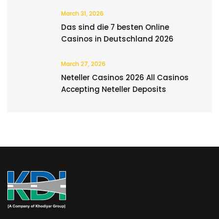
March 31, 2026
Das sind die 7 besten Online
Casinos in Deutschland 2026
March 27, 2026
Neteller Casinos 2026 All Casinos
Accepting Neteller Deposits