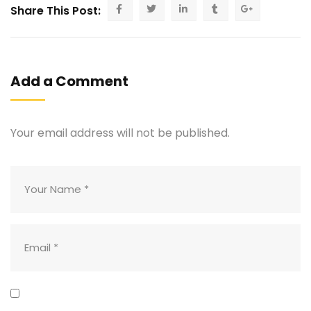
Share This Post:
Add a Comment
Your email address will not be published.