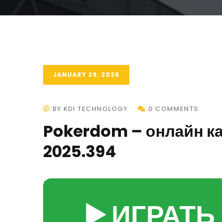
JANUARY 29, 2026
BY KDI TECHNOLOGY
0 COMMENTS
Pokerdom – онлайн ка
2025.394
Pokerdom – онлайн ка
▶️ ИГРАТЬ