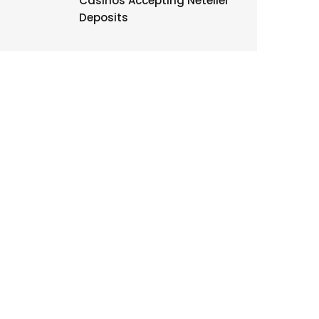
Casinos Accepting Neteller
Deposits