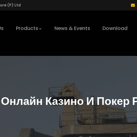
re (P) Ltd
Us
Products
News & Events
Download
Онлайн Казино И Покер 