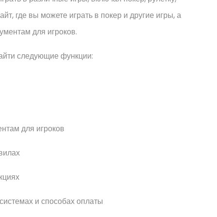
т, где вы можете играть в покер и другие игры, а
ументам для игроков.
айти следующие функции:
нтам для игроков
вилах
кциях
системах и способах оплаты