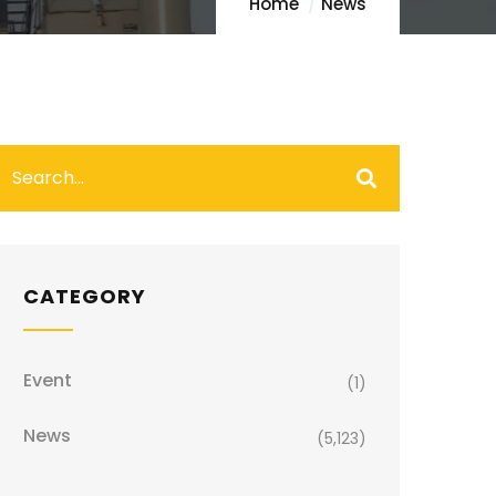
Home
News
CATEGORY
Event
(1)
News
(5,123)