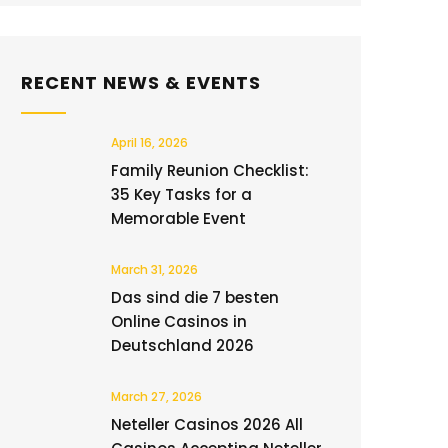
RECENT NEWS & EVENTS
April 16, 2026
Family Reunion Checklist:
35 Key Tasks for a
Memorable Event
March 31, 2026
Das sind die 7 besten
Online Casinos in
Deutschland 2026
March 27, 2026
Neteller Casinos 2026 All