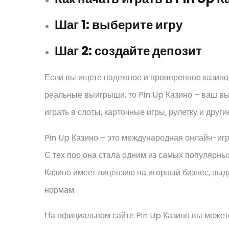
Шаг 1: выберите игру
Шаг 2: создайте депозит
Если вы ищете надежное и проверенное казино,
реальные выигрыши, то Pin Up Казино – ваш вы
играть в слоты, карточные игры, рулетку и друг
Pin Up Казино – это международная онлайн-игр
С тех пор она стала одним из самых популярных
Казино имеет лицензию на игорный бизнес, выда
нормам.
На официальном сайте Pin Up Казино вы можете 