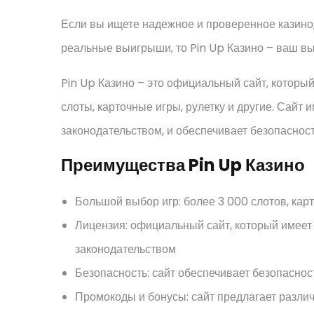
Если вы ищете надежное и проверенное казино,
реальные выигрыши, то Pin Up Казино – ваш в
Pin Up Казино – это официальный сайт, который
слоты, карточные игры, рулетку и другие. Сайт 
законодательством, и обеспечивает безопаснос
Преимущества Pin Up Казино
Большой выбор игр: более 3 000 слотов, карто
Лицензия: официальный сайт, который имеет
законодательством
Безопасность: сайт обеспечивает безопаснос
Промокоды и бонусы: сайт предлагает разли