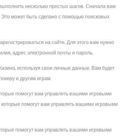
 выполнить несколько простых шагов. Сначала вам
е. Это может быть сделано с помощью поисковых
зарегистрироваться на сайте. Для этого вам нужно
илия, адрес электронной почты и пароль.
Казино, используя свои личные данные. Вам будет
покеру и другим играм.
которые помогут вам управлять вашими игровыми
м, которые помогут вам управлять вашими игровыми
которые помогут вам управлять вашими игровыми