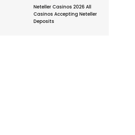
Neteller Casinos 2026 All
Casinos Accepting Neteller
Deposits