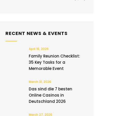
RECENT NEWS & EVENTS
April 16, 2026
Family Reunion Checklist:
35 Key Tasks for a
Memorable Event
March 31, 2026
Das sind die 7 besten
Online Casinos in
Deutschland 2026
March 27, 2026