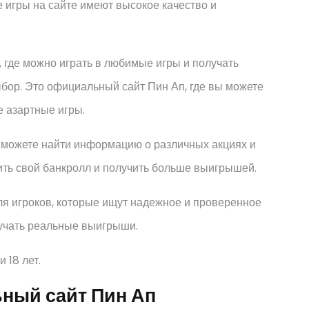
се игры на сайте имеют высокое качество и
 где можно играть в любимые игры и получать
бор. Это официальный сайт Пин Ап, где вы можете
ие азартные игры.
ы можете найти информацию о различных акциях и
ить свой банкролл и получить больше выигрышей.
для игроков, которые ищут надежное и проверенное
лучать реальные выигрыши.
 18 лет.
ьный сайт Пин Ап