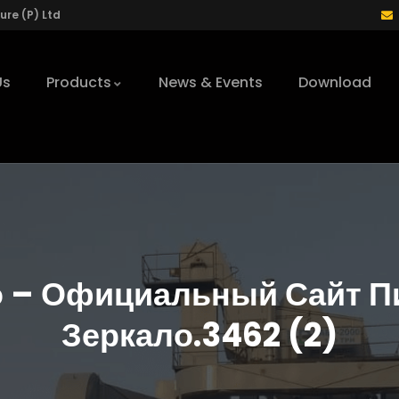
re (P) Ltd
Us
Products
News & Events
Download
о – Официальный Сайт П
Зеркало.3462 (2)