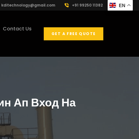
kditechnology@gmail.com
+91 99250 11382
EN
Contact Us
GET A FREE QUOTE
ин Ап Вход На