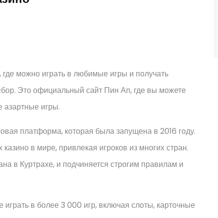
 где можно играть в любимые игры и получать
бор. Это официальный сайт Пин Ап, где вы можете
ие азартные игры.
овая платформа, которая была запущена в 2016 году.
 казино в мире, привлекая игроков из многих стран.
на в Куртрахе, и подчиняется строгим правилам и
играть в более 3 000 игр, включая слоты, карточные