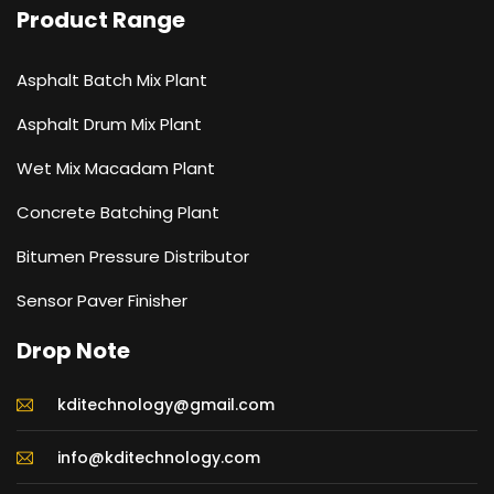
Product Range
Asphalt Batch Mix Plant
Asphalt Drum Mix Plant
Wet Mix Macadam Plant
Concrete Batching Plant
Bitumen Pressure Distributor
Sensor Paver Finisher
Drop Note
kditechnology@gmail.com
info@kditechnology.com