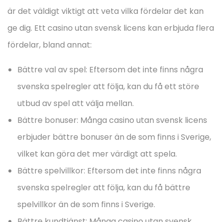
är det väldigt viktigt att veta vilka fördelar det kan
ge dig. Ett casino utan svensk licens kan erbjuda flera
fördelar, bland annat:
Bättre val av spel: Eftersom det inte finns några
svenska spelregler att följa, kan du få ett störe
utbud av spel att välja mellan.
Bättre bonuser: Många casino utan svensk licens
erbjuder bättre bonuser än de som finns i Sverige,
vilket kan göra det mer värdigt att spela.
Bättre spelvillkor: Eftersom det inte finns några
svenska spelregler att följa, kan du få bättre
spelvillkor än de som finns i Sverige.
Bättre kundtjänst: Många casino utan svensk