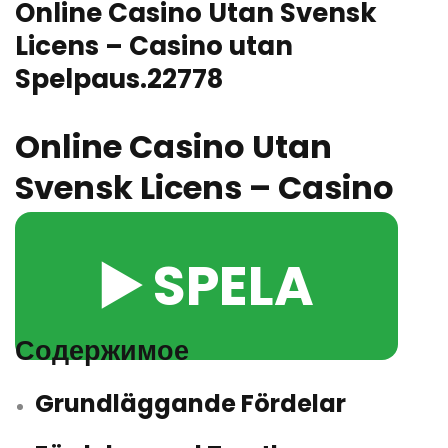
Online Casino Utan Svensk
Licens – Casino utan
Spelpaus.22778
Online Casino Utan
Svensk Licens – Casino
utan Spelpaus
▶️ SPELA
Содержимое
Grundläggande Fördelar