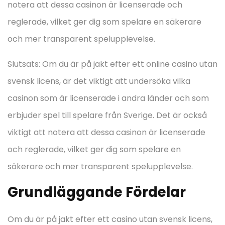
notera att dessa casinon är licenserade och
reglerade, vilket ger dig som spelare en säkerare
och mer transparent spelupplevelse.
Slutsats: Om du är på jakt efter ett online casino utan
svensk licens, är det viktigt att undersöka vilka
casinon som är licenserade i andra länder och som
erbjuder spel till spelare från Sverige. Det är också
viktigt att notera att dessa casinon är licenserade
och reglerade, vilket ger dig som spelare en
säkerare och mer transparent spelupplevelse.
Grundläggande Fördelar
Om du är på jakt efter ett casino utan svensk licens,