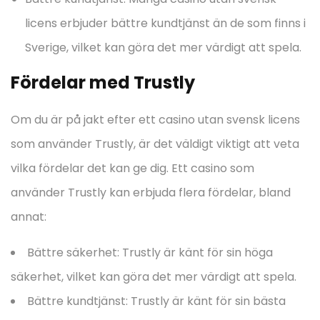
licens erbjuder bättre kundtjänst än de som finns i
Sverige, vilket kan göra det mer värdigt att spela.
Fördelar med Trustly
Om du är på jakt efter ett casino utan svensk licens
som använder Trustly, är det väldigt viktigt att veta
vilka fördelar det kan ge dig. Ett casino som
använder Trustly kan erbjuda flera fördelar, bland
annat:
Bättre säkerhet: Trustly är känt för sin höga
säkerhet, vilket kan göra det mer värdigt att spela.
Bättre kundtjänst: Trustly är känt för sin bästa