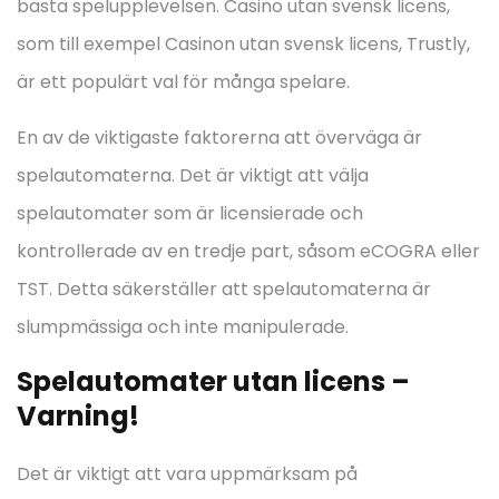
bästa spelupplevelsen. Casino utan svensk licens,
som till exempel Casinon utan svensk licens, Trustly,
är ett populärt val för många spelare.
En av de viktigaste faktorerna att överväga är
spelautomaterna. Det är viktigt att välja
spelautomater som är licensierade och
kontrollerade av en tredje part, såsom eCOGRA eller
TST. Detta säkerställer att spelautomaterna är
slumpmässiga och inte manipulerade.
Spelautomater utan licens –
Varning!
Det är viktigt att vara uppmärksam på