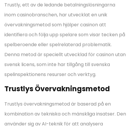
Trustly, ett av de ledande betalningslösningarna
inom casinobranschen, har utvecklat en unik
övervakningsmetod som hjälper casinon att
identifiera och följa upp spelare som visar tecken på
spelberoende eller spelrelaterad problematik.
Denna metod är speciellt utvecklad för casinon utan
svensk licens, som inte har tillgång till svenska
spelinspektionens resurser och verktyg.
Trustlys Övervakningsmetod
Trustlys övervakningsmetod är baserad på en
kombination av tekniska och mänskliga insatser. Den
använder sig av AI-teknik för att analysera