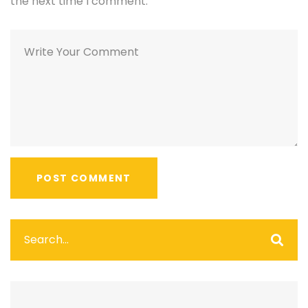
the next time I comment.