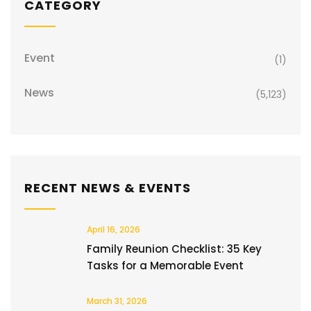
CATEGORY
Event
(1)
News
(5,123)
RECENT NEWS & EVENTS
April 16, 2026
Family Reunion Checklist: 35 Key
Tasks for a Memorable Event
March 31, 2026