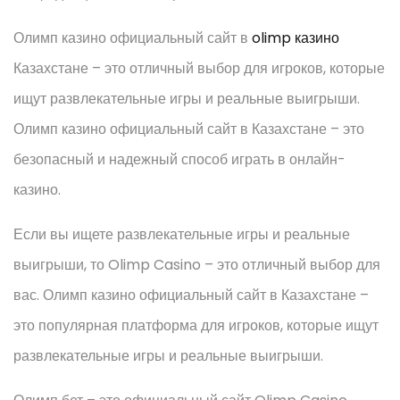
Олимп казино официальный сайт в
olimp казино
Казахстане – это отличный выбор для игроков, которые
ищут развлекательные игры и реальные выигрыши.
Олимп казино официальный сайт в Казахстане – это
безопасный и надежный способ играть в онлайн-
казино.
Если вы ищете развлекательные игры и реальные
выигрыши, то Olimp Casino – это отличный выбор для
вас. Олимп казино официальный сайт в Казахстане –
это популярная платформа для игроков, которые ищут
развлекательные игры и реальные выигрыши.