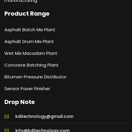
manufacturing.
Product Range
Asphalt Batch Mix Plant
Asphalt Drum Mix Plant
Wet Mix Macadam Plant
Concrete Batching Plant
Bitumen Pressure Distributor
Sensor Paver Finisher
Drop Note
kditechnology@gmail.com
info@kditechnology.com