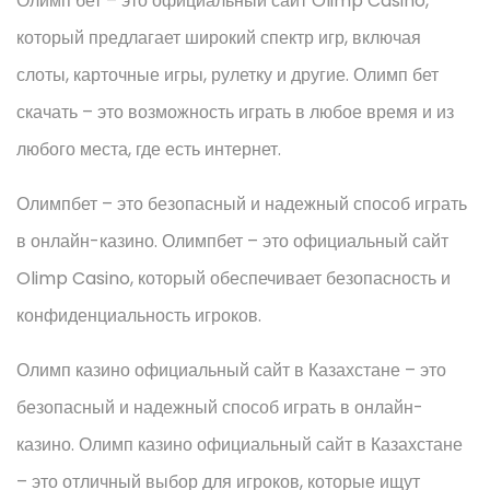
Олимп бет – это официальный сайт Olimp Casino,
который предлагает широкий спектр игр, включая
слоты, карточные игры, рулетку и другие. Олимп бет
скачать – это возможность играть в любое время и из
любого места, где есть интернет.
Олимпбет – это безопасный и надежный способ играть
в онлайн-казино. Олимпбет – это официальный сайт
Olimp Casino, который обеспечивает безопасность и
конфиденциальность игроков.
Олимп казино официальный сайт в Казахстане – это
безопасный и надежный способ играть в онлайн-
казино. Олимп казино официальный сайт в Казахстане
– это отличный выбор для игроков, которые ищут