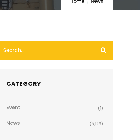
Home
News
CATEGORY
Event
(1)
News
(5,123)