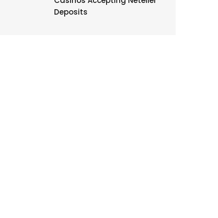
Casinos Accepting Neteller
Deposits