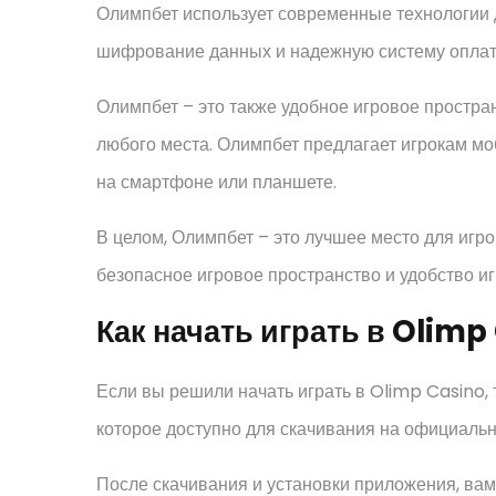
Олимпбет использует современные технологии 
шифрование данных и надежную систему оплат
Олимпбет – это также удобное игровое пространс
любого места. Олимпбет предлагает игрокам мо
на смартфоне или планшете.
В целом, Олимпбет – это лучшее место для игр
безопасное игровое пространство и удобство иг
Как начать играть в Olimp
Если вы решили начать играть в Olimp Casino,
которое доступно для скачивания на официальн
После скачивания и установки приложения, вам 