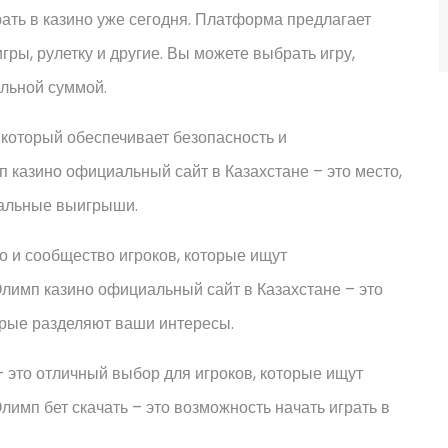
рать в казино уже сегодня. Платформа предлагает
гры, рулетку и другие. Вы можете выбрать игру,
альной суммой.
 который обеспечивает безопасность и
казино официальный сайт в Казахстане – это место,
еальные выигрыши.
о и сообщество игроков, которые ищут
лимп казино официальный сайт в Казахстане – это
торые разделяют ваши интересы.
 это отличный выбор для игроков, которые ищут
имп бет скачать – это возможность начать играть в