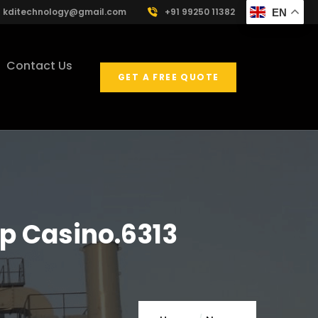
kditechnology@gmail.com
+91 99250 11382
EN
Contact Us
GET A FREE QUOTE
p Casino.6313