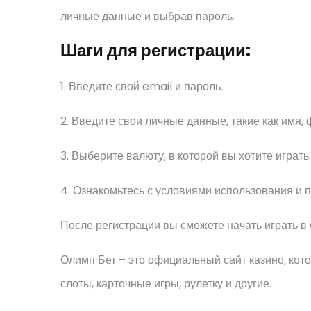
личные данные и выбрав пароль.
Шаги для регистрации:
1. Введите свой email и пароль.
2. Введите свои личные данные, такие как имя,
3. Выберите валюту, в которой вы хотите играть.
4. Ознакомьтесь с условиями использования и 
После регистрации вы сможете начать играть в 
Олимп Бет – это официальный сайт казино, кот
слоты, карточные игры, рулетку и другие.