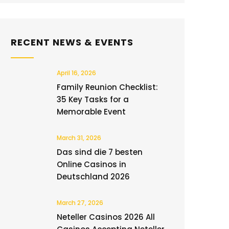
RECENT NEWS & EVENTS
April 16, 2026
Family Reunion Checklist:
35 Key Tasks for a
Memorable Event
March 31, 2026
Das sind die 7 besten
Online Casinos in
Deutschland 2026
March 27, 2026
Neteller Casinos 2026 All