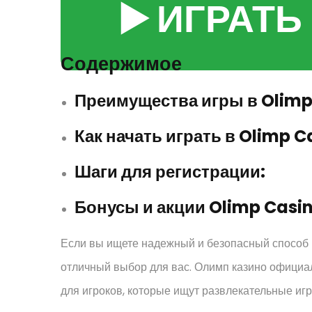
▶️ ИГРАТЬ
Содержимое
Преимущества игры в Olimp
Как начать играть в Olimp C
Шаги для регистрации:
Бонусы и акции Olimp Casi
Если вы ищете надежный и безопасный способ и
отличный выбор для вас. Олимп казино официа
для игроков, которые ищут развлекательные и