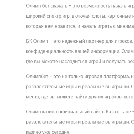
Олимп бет скачать – это возможность начать иг
широкий спектр игр, включая слоты, карточные и
которая вам нравится, и начать играть с миним
БК Олимп – это надежный партнер для игроков,
конфиденциальность вашей информации. Олимп 
где вы можете насладиться игрой и получать р
Олимпбет – это не только игровая платформа, н
развлекательные игры и реальные выигрыши. О
место, где вы можете найти других игроков, ко
Олимп казино официальный сайт в Казахстане –
развлекательные игры и реальные выигрыши. Ол
казино уже сегодня.