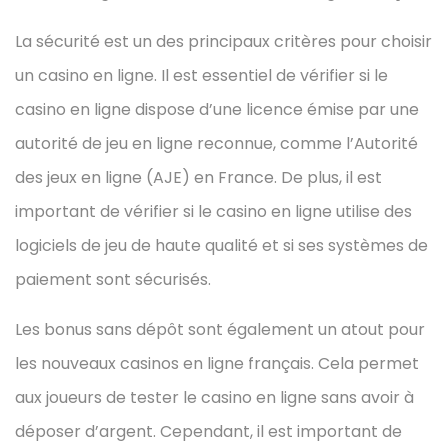
La sécurité est un des principaux critères pour choisir
un casino en ligne. Il est essentiel de vérifier si le
casino en ligne dispose d’une licence émise par une
autorité de jeu en ligne reconnue, comme l’Autorité
des jeux en ligne (AJE) en France. De plus, il est
important de vérifier si le casino en ligne utilise des
logiciels de jeu de haute qualité et si ses systèmes de
paiement sont sécurisés.
Les bonus sans dépôt sont également un atout pour
les nouveaux casinos en ligne français. Cela permet
aux joueurs de tester le casino en ligne sans avoir à
déposer d’argent. Cependant, il est important de