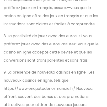
préférez jouer en français, assurez-vous que le
casino en ligne offre des jeux en français et que les
instructions sont claires et faciles à comprendre.
8. La possibilité de jouer avec des euros : Si vous
préférez jouer avec des euros, assurez-vous que le
casino en ligne accepte cette devise et que les
conversions sont transparentes et sans frais.
9. La présence de nouveaux casinos en ligne : Les
nouveaux casinos en ligne, tels que
https://www.enquetedenormandie.fr/ Nouveau,
offrent souvent des bonus et des promotions
attractives pour attirer de nouveaux joueurs.