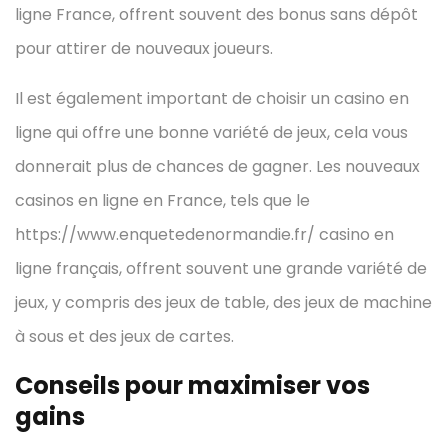
ligne France, offrent souvent des bonus sans dépôt
pour attirer de nouveaux joueurs.
Il est également important de choisir un casino en
ligne qui offre une bonne variété de jeux, cela vous
donnerait plus de chances de gagner. Les nouveaux
casinos en ligne en France, tels que le
https://www.enquetedenormandie.fr/ casino en
ligne français, offrent souvent une grande variété de
jeux, y compris des jeux de table, des jeux de machine
à sous et des jeux de cartes.
Conseils pour maximiser vos
gains