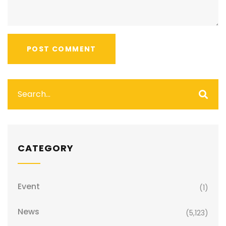
CATEGORY
Event
(1)
News
(5,123)