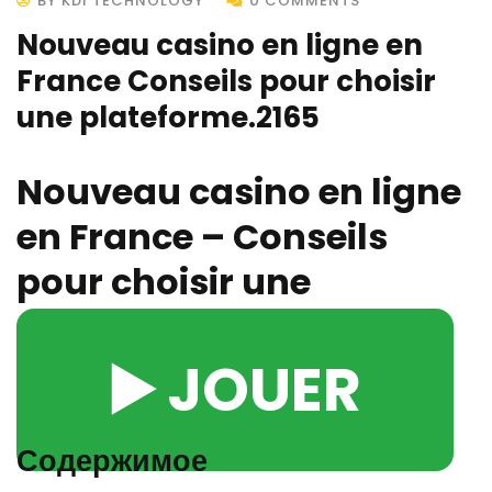
BY KDI TECHNOLOGY
0 COMMENTS
Nouveau casino en ligne en
France Conseils pour choisir
une plateforme.2165
Nouveau casino en ligne
en France – Conseils
pour choisir une
plateforme
▶️ JOUER
Содержимое