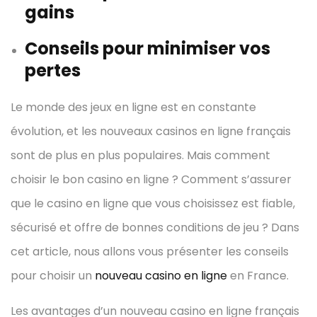
gains
Conseils pour minimiser vos
pertes
Le monde des jeux en ligne est en constante
évolution, et les nouveaux casinos en ligne français
sont de plus en plus populaires. Mais comment
choisir le bon casino en ligne ? Comment s’assurer
que le casino en ligne que vous choisissez est fiable,
sécurisé et offre de bonnes conditions de jeu ? Dans
cet article, nous allons vous présenter les conseils
pour choisir un
nouveau casino en ligne
en France.
Les avantages d’un nouveau casino en ligne français