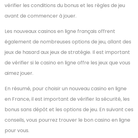
vérifier les conditions du bonus et les règles de jeu
avant de commencer à jouer.
Les nouveaux casinos en ligne français offrent
également de nombreuses options de jeu, allant des
jeux de hasard aux jeux de stratégie. Il est important
de vérifier si le casino en ligne offre les jeux que vous
aimez jouer.
En résumé, pour choisir un nouveau casino en ligne
en France, il est important de vérifier la sécurité, les
bonus sans dépôt et les options de jeu. En suivant ces
conseils, vous pourrez trouver le bon casino en ligne
pour vous.