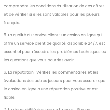
comprendre les conditions d’utilisation de ces offres
et de vérifier si elles sont valables pour les joueurs
français.
5. La qualité du service client : Un casino en ligne qui
offre un service client de qualité, disponible 24/7, est
essentiel pour résoudre les problèmes techniques ou
les questions que vous pourriez avoir.
6. La réputation : Vérifiez les commentaires et les
évaluations des autres joueurs pour vous assurer que
le casino en ligne a une réputation positive et est
fiable.
7. La disponibilité des jeux en français : Si vous