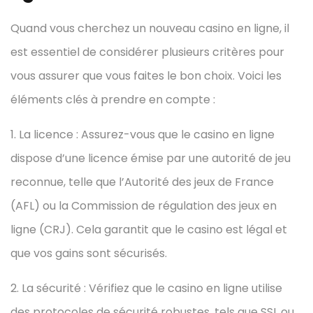
Quand vous cherchez un nouveau casino en ligne, il
est essentiel de considérer plusieurs critères pour
vous assurer que vous faites le bon choix. Voici les
éléments clés à prendre en compte :
1. La licence : Assurez-vous que le casino en ligne
dispose d’une licence émise par une autorité de jeu
reconnue, telle que l’Autorité des jeux de France
(AFL) ou la Commission de régulation des jeux en
ligne (CRJ). Cela garantit que le casino est légal et
que vos gains sont sécurisés.
2. La sécurité : Vérifiez que le casino en ligne utilise
des protocoles de sécurité robustes, tels que SSL ou