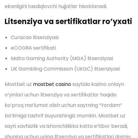
ekanligini tasdiqlovchi hujjatlar hisoblanadi.
Litsenziya va sertifikatlar ro’yxati
Curacao litsenziyasi
eCOGRA sertifikati
Malta Gaming Authority (MGA) litsenziyasi
UK Gambling Commission (UKGC) litsenziyasi
Mostbet uz
mostbet casino
saytida kazino onlayn
o’yinlari uchun litsenziya va sertifikatlar haqida
ko’proq ma’lumot olish uchun saytning “Yordam”
bo’limiga tashrif buyurishingiz mumkin. Mostbet uz
sayti xavfsizlik va ishonchlilikka katta e’tibor beradi,
shuning uchun uning litsenziya va sertifikatlari doimiy