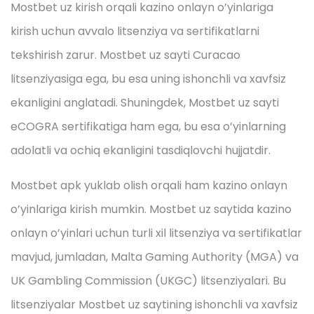
Mostbet uz kirish orqali kazino onlayn o’yinlariga
kirish uchun avvalo litsenziya va sertifikatlarni
tekshirish zarur. Mostbet uz sayti Curacao
litsenziyasiga ega, bu esa uning ishonchli va xavfsiz
ekanligini anglatadi. Shuningdek, Mostbet uz sayti
eCOGRA sertifikatiga ham ega, bu esa o’yinlarning
adolatli va ochiq ekanligini tasdiqlovchi hujjatdir.
Mostbet apk yuklab olish orqali ham kazino onlayn
o’yinlariga kirish mumkin. Mostbet uz saytida kazino
onlayn o’yinlari uchun turli xil litsenziya va sertifikatlar
mavjud, jumladan, Malta Gaming Authority (MGA) va
UK Gambling Commission (UKGC) litsenziyalari. Bu
litsenziyalar Mostbet uz saytining ishonchli va xavfsiz