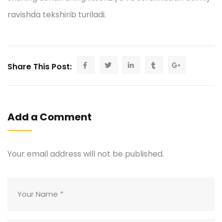
ravishda tekshirib turiladi.
Share This Post:
Add a Comment
Your email address will not be published.