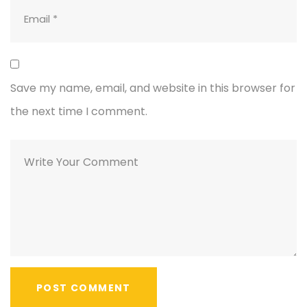
Save my name, email, and website in this browser for
the next time I comment.