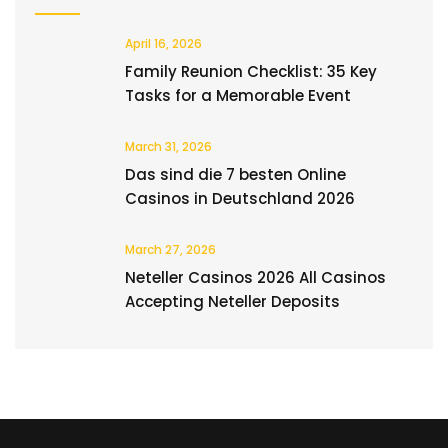
April 16, 2026
Family Reunion Checklist: 35 Key
Tasks for a Memorable Event
March 31, 2026
Das sind die 7 besten Online
Casinos in Deutschland 2026
March 27, 2026
Neteller Casinos 2026 All Casinos
Accepting Neteller Deposits