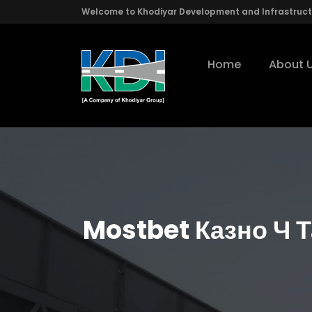
Welcome to Khodiyar Development and Infrastructu
Home
About 
Mostbet Казно Ч 