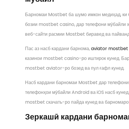
Барномаи Mostbet ба шумо имкон медиҳад, ки б
бозии mostbet casino, дар телефони мӯбайли х
веб-сайти расмии Mostbet биравед ва пайванд
Пас аз насб кардани барнома,
aviator mostbet
казинои mostbet casino-ро иштирок кунед. Ба
mostbet aviator-ро бозед ва пул ғафл кунед.
Насб кардани барномаи Mostbet дар телефони 
телефонҳои мӯбайли Android ва iOS насб кунед
mostbet скачать-ро пайда кунед ва барномаро 
Зеркашӣ кардани барнома