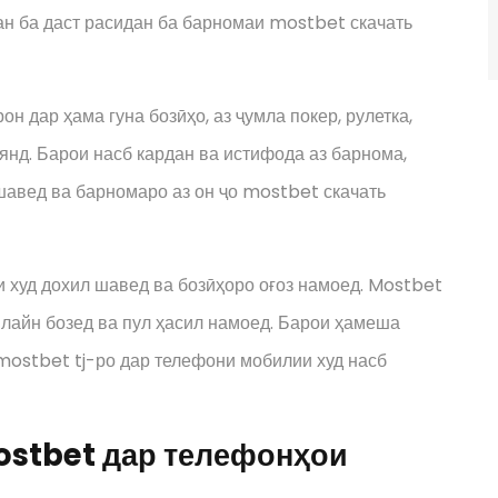
ан ба даст расидан ба барномаи mostbet скачать
н дар ҳама гуна бозӣҳо, аз ҷумла покер, рулетка,
нд. Барои насб кардан ва истифода аз барнома,
авед ва барномаро аз он ҷо mostbet скачать
и худ дохил шавед ва бозӣҳоро оғоз намоед. Mostbet
нлайн бозед ва пул ҳасил намоед. Барои ҳамеша
mostbet tj-ро дар телефони мобилии худ насб
ostbet дар телефонҳои