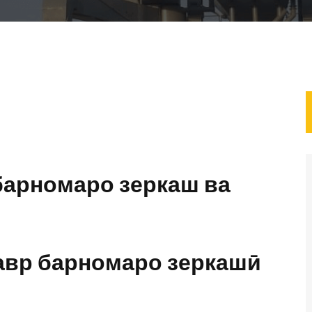
 барномаро зеркаш ва
тавр барномаро зеркашӣ