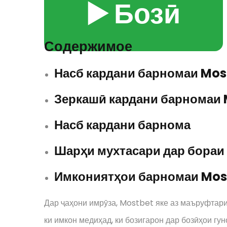
▶️ Бозӣ
Содержимое
Насб кардани барномаи Mos
Зеркашӣ кардани барномаи 
Насб кардани барнома
Шарҳи мухтасари дар бораи
Имкониятҳои барномаи Mos
Дар ҷаҳони имрӯза, Mostbet яке аз маъруфтар
ки имкон медиҳад, ки бозигарон дар бозӣҳои гу