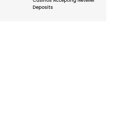
Casinos Accepting Neteller
Deposits