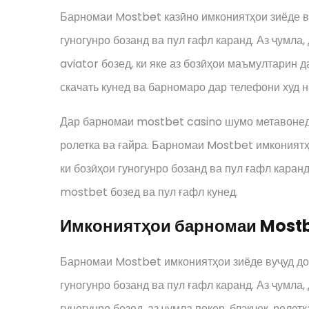
Барномаи Mostbet казӣно имкониятҳои зиёде ву
гуногунро бозанд ва пул ғафл каранд. Аз ҷумл
aviator бозед, ки яке аз бозӣҳои маъмултарин 
скачать кунед ва барномаро дар телефони худ н
Дар барномаи mostbet casino шумо метавонед бо
ролетка ва ғайра. Барномаи Mostbet имкониятҳо
ки бозӣҳои гуногунро бозанд ва пул ғафл кара
mostbet бозед ва пул ғафл кунед.
Имкониятҳои барномаи Most
Барномаи Mostbet имкониятҳои зиёде вуҷуд дор
гуногунро бозанд ва пул ғафл каранд. Аз ҷумл
гуногунро бозед, аз ҷумла покер, блэкҷек, ролетк