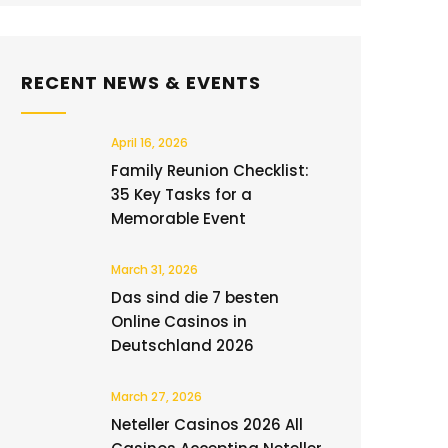
RECENT NEWS & EVENTS
April 16, 2026
Family Reunion Checklist:
35 Key Tasks for a
Memorable Event
March 31, 2026
Das sind die 7 besten
Online Casinos in
Deutschland 2026
March 27, 2026
Neteller Casinos 2026 All