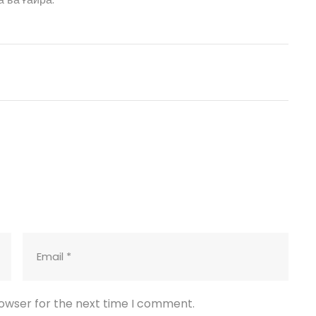
rowser for the next time I comment.