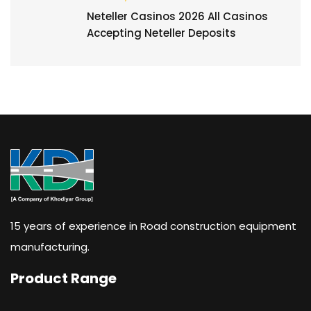
Neteller Casinos 2026 All Casinos
Accepting Neteller Deposits
15 years of experience in Road construction equipment
manufacturing.
Product Range