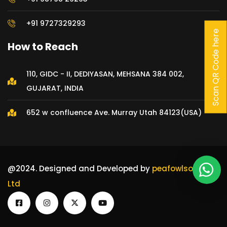
+91 9727329293
Scan QR Code here
How to Reach
Our customer support team is
here to answer your
110, GIDC - II, DEDIYASAN, MEHSANA 384 002,
questions. Ask us anything!
GUJARAT, INDIA
👋 Hi, how can I help?
652 w confluence Ave. Murray Utah 84123(USA)
@2024. Designed and Developed by
peafowlsoft Pvt
Ltd