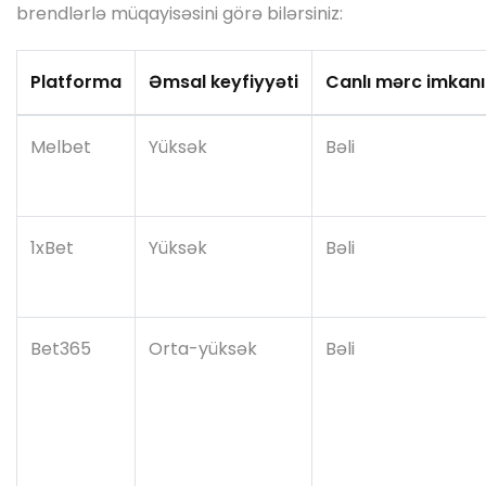
brendlərlə müqayisəsini görə bilərsiniz:
Platforma
Əmsal keyfiyyəti
Canlı mərc imkanı
Melbet
Yüksək
Bəli
1xBet
Yüksək
Bəli
Bet365
Orta-yüksək
Bəli