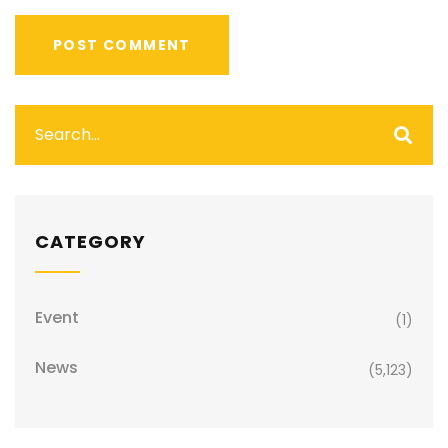
CATEGORY
Event
(1)
News
(5,123)