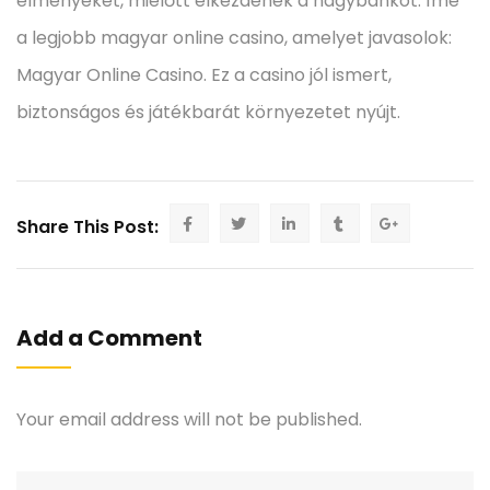
élményeket, mielőtt elkezdenek a nagybankot. Íme
a legjobb magyar online casino, amelyet javasolok:
Magyar Online Casino. Ez a casino jól ismert,
biztonságos és játékbarát környezetet nyújt.
Share This Post:
Add a Comment
Your email address will not be published.