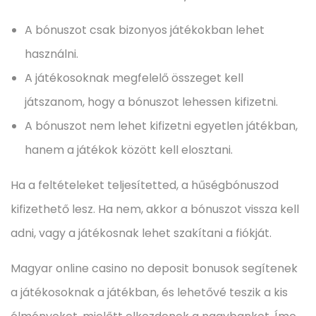
A bónuszot csak bizonyos játékokban lehet
használni.
A játékosoknak megfelelő összeget kell
játszanom, hogy a bónuszot lehessen kifizetni.
A bónuszot nem lehet kifizetni egyetlen játékban,
hanem a játékok között kell elosztani.
Ha a feltételeket teljesítetted, a hűségbónuszod
kifizethető lesz. Ha nem, akkor a bónuszot vissza kell
adni, vagy a játékosnak lehet szakítani a fiókját.
Magyar online casino no deposit bonusok segítenek
a játékosoknak a játékban, és lehetővé teszik a kis