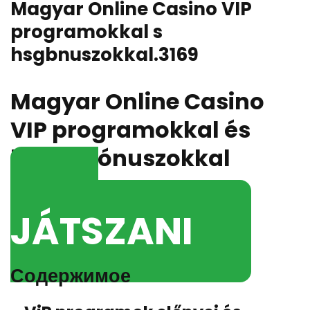
Magyar Online Casino VIP
programokkal s
hsgbnuszokkal.3169
Magyar Online Casino
VIP programokkal és
hűségbónuszokkal
▶️
JÁTSZANI
Содержимое