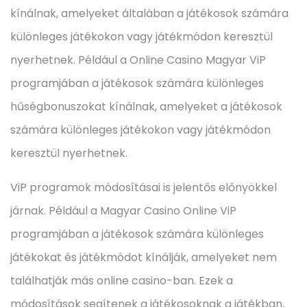
kínálnak, amelyeket általában a játékosok számára
különleges játékokon vagy játékmódon keresztül
nyerhetnek. Például a Online Casino Magyar ViP
programjában a játékosok számára különleges
hűségbonuszokat kínálnak, amelyeket a játékosok
számára különleges játékokon vagy játékmódon
keresztül nyerhetnek.
ViP programok módosításai is jelentős előnyökkel
járnak. Például a Magyar Casino Online ViP
programjában a játékosok számára különleges
játékokat és játékmódot kínálják, amelyeket nem
találhatják más online casino-ban. Ezek a
módosítások segítenek a játékosoknak a játékban,