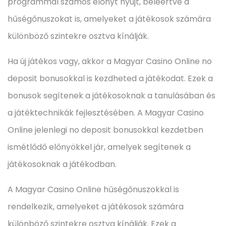
programmal számos előnyt nyújt, beleértve a
hűségőnuszokat is, amelyeket a játékosok számára
különböző szintekre osztva kínálják.
Ha új játékos vagy, akkor a Magyar Casino Online no
deposit bonusokkal is kezdheted a játékodat. Ezek a
bonusok segítenek a játékosoknak a tanulásában és
a játéktechnikák fejlesztésében. A Magyar Casino
Online jelenlegi no deposit bonusokkal kezdetben
ismétlődő előnyökkel jár, amelyek segítenek a
játékosoknak a játékodban.
A Magyar Casino Online hűségőnuszokkal is
rendelkezik, amelyeket a játékosok számára
különböző szintekre osztva kínálják. Ezek a