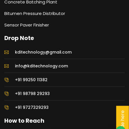
Concrete Batching Plant
Bitumen Pressure Distributor
Sensor Paver Finisher
Drop Note
kditechnology@gmail.com
info@kditechnology.com
+91 99250 11382
+91 98798 29293
+91 9727329293
Our customer support team is
How to Reach
here to answer your
questions. Ask us anything!