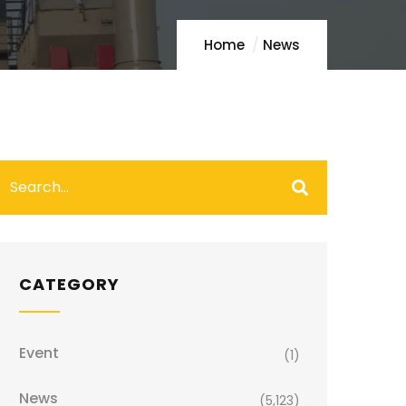
Home
News
CATEGORY
Event
(1)
News
(5,123)