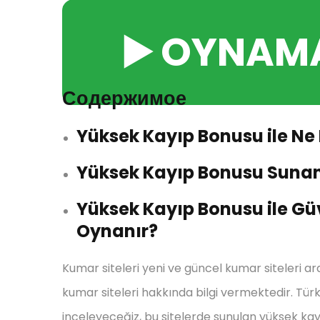
Sunan Online Kumar Si
▶️ OYNAM
Содержимое
Yüksek Kayıp Bonusu ile Ne 
Yüksek Kayıp Bonusu Sunan 
Yüksek Kayıp Bonusu ile Güv
Oynanır?
Kumar siteleri yeni ve güncel kumar siteleri ar
kumar siteleri hakkında bilgi vermektedir. Türki
inceleyeceğiz, bu sitelerde sunulan yüksek kay