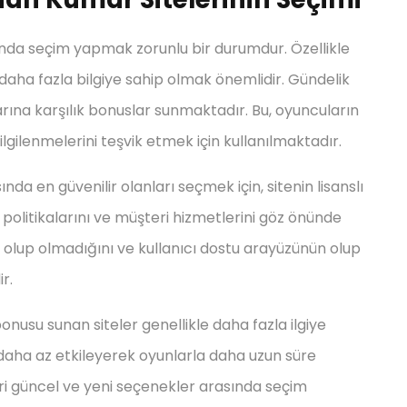
ında seçim yapmak zorunlu bir durumdur. Özellikle
daha fazla bilgiye sahip olmak önemlidir. Gündelik
arına karşılık bonuslar sunmaktadır. Bu, oyuncuların
lgilenmelerini teşvik etmek için kullanılmaktadır.
da en güvenilir olanları seçmek için, sitenin lisanslı
s politikalarını ve müşteri hizmetlerini göz önünde
u olup olmadığını ve kullanıcı dostu arayüzünün olup
r.
nusu sunan siteler genellikle daha fazla ilgiye
ı daha az etkileyerek oyunlarla daha uzun süre
leri güncel ve yeni seçenekler arasında seçim