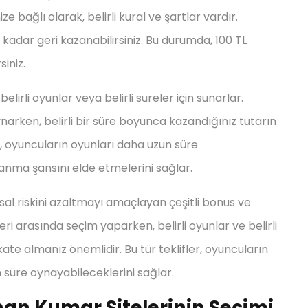
 bağlı olarak, belirli kural ve şartlar vardır.
kadar geri kazanabilirsiniz. Bu durumda, 100 TL
siniz.
belirli oyunlar veya belirli süreler için sunarlar.
narken, belirli bir süre boyunca kazandığınız tutarın
ar, oyuncuların oyunları daha uzun süre
nma şansını elde etmelerini sağlar.
sal riskini azaltmayı amaçlayan çeşitli bonus ve
leri arasında seçim yaparken, belirli oyunlar ve belirli
ate almanız önemlidir. Bu tür teklifler, oyuncuların
 süre oynayabileceklerini sağlar.
an Kumar Sitelerinin Seçimi