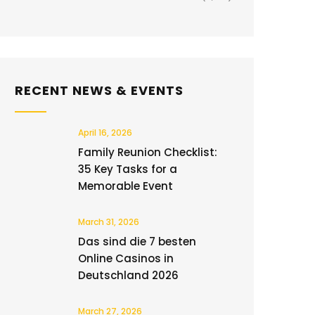
RECENT NEWS & EVENTS
April 16, 2026
Family Reunion Checklist:
35 Key Tasks for a
Memorable Event
March 31, 2026
Das sind die 7 besten
Online Casinos in
Deutschland 2026
March 27, 2026