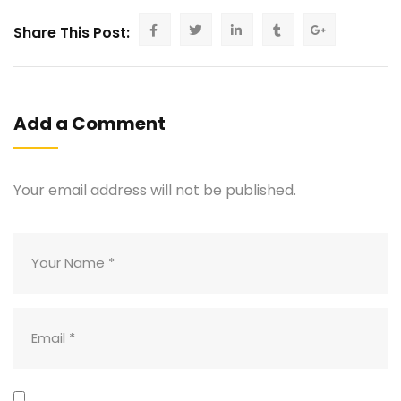
Share This Post:
Add a Comment
Your email address will not be published.