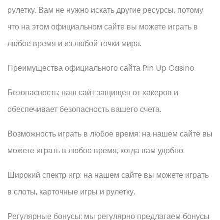
рулетку. Вам не нужно искать другие ресурсы, потому
что на этом официальном сайте вы можете играть в
любое время и из любой точки мира.
Преимущества официального сайта Pin Up Casino
Безопасность: наш сайт защищен от хакеров и
обеспечивает безопасность вашего счета.
Возможность играть в любое время: на нашем сайте вы
можете играть в любое время, когда вам удобно.
Широкий спектр игр: на нашем сайте вы можете играть
в слоты, карточные игры и рулетку.
Регулярные бонусы: мы регулярно предлагаем бонусы