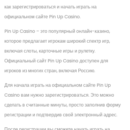
как зарегистрироваться и начать играть на
официальном сайте Pin Up Casino.
Pin Up Casino – это популярный онлайн-казино,
которое предлагает игрокам широкий спектр игр,
включая слоты, карточные игры и рулетку.
Официальный сайт Pin Up Casino доступен для
игроков из многих стран, включая Россию.
Для начала играть на официальном сайте Pin Up
Casino вам нужно зарегистрироваться. Это можно
сделать в считанные минуты, просто заполнив форму
регистрации и подтвердив свой электронный адрес.
После регистрации вы сможете начать играть на