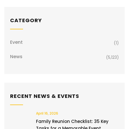
CATEGORY
Event
(1)
News
(5,123)
RECENT NEWS & EVENTS
April 16, 2026
Family Reunion Checklist: 35 Key
Tasks for a Memorable Event