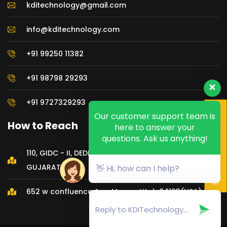
kditechnology@gmail.com
info@kditechnology.com
+91 99250 11382
+91 98798 29293
+91 9727329293
Scan QR Code here
Our customer support team is
How to Reach
here to answer your
questions. Ask us anything!
110, GIDC - II, DEDIYASAN, MEHSANA 384 002,
GUJARAT, INDIA
👋 Hi, how can I help?
652 w confluence Ave. Murray Utah 84123(USA)