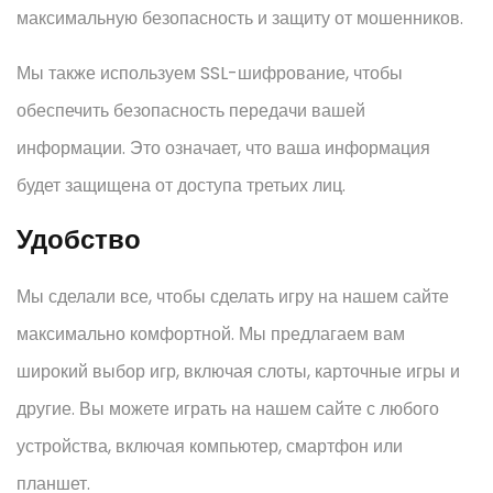
максимальную безопасность и защиту от мошенников.
Мы также используем SSL-шифрование, чтобы
обеспечить безопасность передачи вашей
информации. Это означает, что ваша информация
будет защищена от доступа третьих лиц.
Удобство
Мы сделали все, чтобы сделать игру на нашем сайте
максимально комфортной. Мы предлагаем вам
широкий выбор игр, включая слоты, карточные игры и
другие. Вы можете играть на нашем сайте с любого
устройства, включая компьютер, смартфон или
планшет.