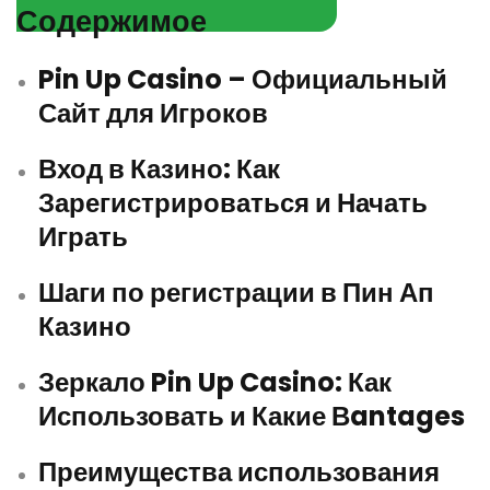
Содержимое
Pin Up Casino – Официальный
Сайт для Игроков
Вход в Казино: Как
Зарегистрироваться и Начать
Играть
Шаги по регистрации в Пин Ап
Казино
Зеркало Pin Up Casino: Как
Использовать и Какие Вantages
Преимущества использования