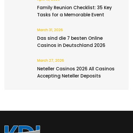
Family Reunion Checklist: 35 Key
Tasks for a Memorable Event
March 31, 2026
Das sind die 7 besten Online
Casinos in Deutschland 2026
March 27, 2026
Neteller Casinos 2026 All Casinos
Accepting Neteller Deposits