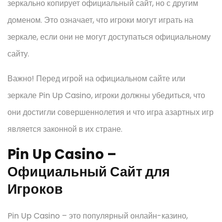
зеркально копирует официальный сайт, но с другим
доменом. Это означает, что игроки могут играть на
зеркале, если они не могут доступаться официальному
сайту.
Важно! Перед игрой на официальном сайте или
зеркале Pin Up Casino, игроки должны убедиться, что
они достигли совершеннолетия и что игра азартных игр
является законной в их стране.
Pin Up Casino –
Официальный Сайт для
Игроков
Pin Up Casino – это популярный онлайн-казино,