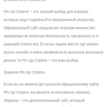
Pin Up Casino – это лучший выбор для игроков,
которые ищут надежный и проверенный оператор.
Официальный сайт предлагает игрокам множество
преимуществ, включая безопасность, прозрачность и
широкий спектр игр. Если вы ищете место, где можно
играть онлайн и иметь возможность выиграть реальные
деньги, то Pin Up Casino – это ваш выбор.
Зеркало Pin Up Casino
Если вы не можете доступаться официальному сайту
Pin Up Casino, вы можете использовать зеркало.
Зеркало – это дополнительный сайт, который