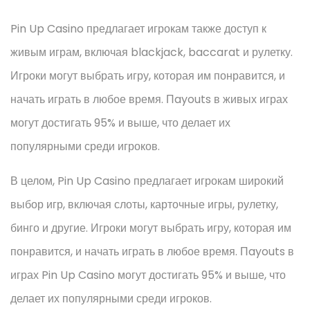
Pin Up Casino предлагает игрокам также доступ к
живым играм, включая blackjack, baccarat и рулетку.
Игроки могут выбрать игру, которая им понравится, и
начать играть в любое время. Пayouts в живых играх
могут достигать 95% и выше, что делает их
популярными среди игроков.
В целом, Pin Up Casino предлагает игрокам широкий
выбор игр, включая слоты, карточные игры, рулетку,
бинго и другие. Игроки могут выбрать игру, которая им
понравится, и начать играть в любое время. Пayouts в
играх Pin Up Casino могут достигать 95% и выше, что
делает их популярными среди игроков.