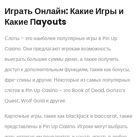
Играть Онлайн: Какие Игры и
Какие Пayouts
Слоты – это наиболее популярные игры в Pin Up
Casino. Они предлагают игрокам возможность
выиграть большие суммы денег, а также получить
доступ к дополнительным функциям, таким как бонусы,
фри-спины и другие. Некоторые из самых популярных
слотов в Pin Up Casino – это Book of Dead, Gonzo’s
Quest, Wolf Gold и другие.
Карточные игры, такие как blackjack и baccarat, также
представлены в Pin Up Casino. Игроки могут выбрать
игру, которая им понравится, и начать играть в любое