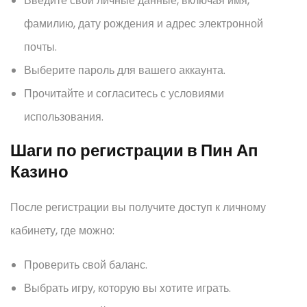
Введите свои личные данные, включая имя,
фамилию, дату рождения и адрес электронной
почты.
Выберите пароль для вашего аккаунта.
Прочитайте и согласитесь с условиями
использования.
Шаги по регистрации в Пин Ап
Казино
После регистрации вы получите доступ к личному
кабинету, где можно:
Проверить свой баланс.
Выбрать игру, которую вы хотите играть.