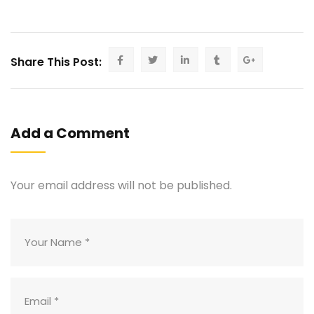
Share This Post:
Add a Comment
Your email address will not be published.