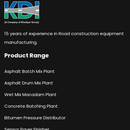
15 years of experience in Road construction equipment
manufacturing.
Product Range
Asphalt Batch Mix Plant
Asphalt Drum Mix Plant
Wet Mix Macadam Plant
Concrete Batching Plant
Bitumen Pressure Distributor
Sensor Paver Finisher