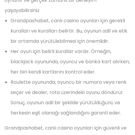
oynanır ve gerçek zamanlı bir deneyim
yaşayabilirsiniz.
Grandpashabet, canlı casino oyunları için gerekli
kuralları ve kuralları belirtir. Bu, oyunun adil ve etik
bir ortamda yürütülebilmesi için önemlidir.
Her oyun için belirli kurallar vardır. Örneğin,
blackjack oyununda, oyuncu ve banka kart alırken,
her biri kendi kartlarını kontrol eder.
Roulette oyununda, oyuncu bir numara veya renk
seçer ve dealer, rota üzerindeki oyunu döndürür.
Sonuç, oyunun adil bir şekilde yürütüldüğünü ve
herkesin eşit olanağı sağlandığını garanti eder.
Grandpashabet, canlı casino oyunları için güvenli ve