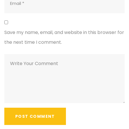
Save my name, email, and website in this browser for
the next time I comment.