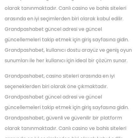
olarak tanınmaktadır. Canlı casino ve bahis siteleri
arasında en iyi seçimlerden biri olarak kabul edilir.
Grandpashabet güncel adresi ve güncel
güncellemeleri takip etmek için giriş sayfasına gidin.
Grandpashabet, kullanıcı dostu arayüz ve geniş oyun
sunumları ile her kullanıcı için ideal bir çözüm sunar.
Grandpashabet, casino siteleri arasında en iyi
seçeneklerden biri olarak öne çıkmaktadır.
Grandpashabet güncel adresi ve güncel
güncellemeleri takip etmek için giriş sayfasına gidin.
Grandpashabet, güvenli ve güvenilir bir platform
olarak tanınmaktadır. Canlı casino ve bahis siteleri