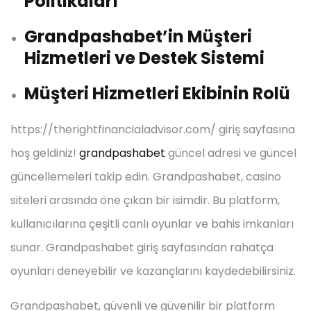
Politikaları
Grandpashabet’in
Müşteri
Hizmetleri ve Destek Sistemi
Müşteri
Hizmetleri Ekibinin Rolü
https://therightfinancialadvisor.com/ giriş sayfasına
hoş geldiniz!
grandpashabet
güncel adresi ve güncel
güncellemeleri takip edin. Grandpashabet, casino
siteleri arasında öne çıkan bir isimdir. Bu platform,
kullanıcılarına çeşitli canlı oyunlar ve bahis imkanları
sunar. Grandpashabet giriş sayfasından rahatça
oyunları deneyebilir ve kazançlarını kaydedebilirsiniz.
Grandpashabet, güvenli ve güvenilir bir platform