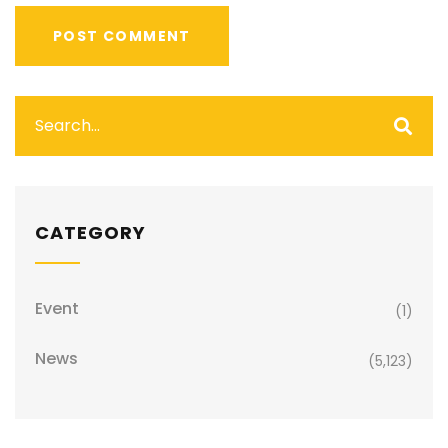
CATEGORY
Event
(1)
News
(5,123)