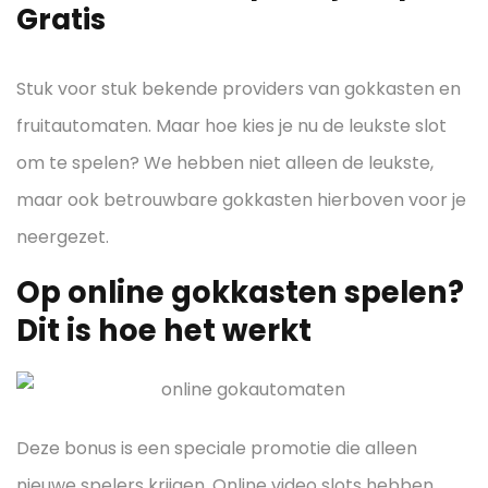
Gratis
Stuk voor stuk bekende providers van gokkasten en
fruitautomaten. Maar hoe kies je nu de leukste slot
om te spelen? We hebben niet alleen de leukste,
maar ook betrouwbare gokkasten hierboven voor je
neergezet.
Op online gokkasten spelen?
Dit is hoe het werkt
Deze bonus is een speciale promotie die alleen
nieuwe spelers krijgen. Online video slots hebben