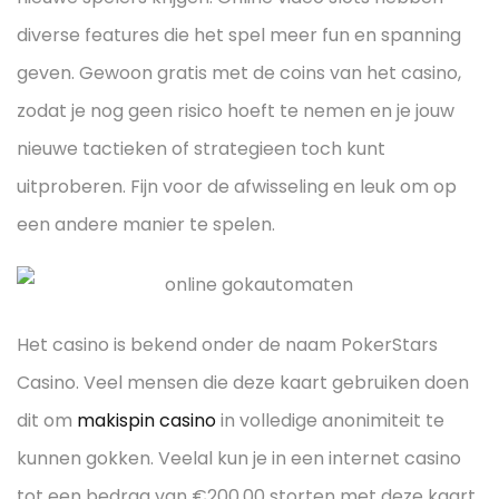
diverse features die het spel meer fun en spanning
geven. Gewoon gratis met de coins van het casino,
zodat je nog geen risico hoeft te nemen en je jouw
nieuwe tactieken of strategieen toch kunt
uitproberen. Fijn voor de afwisseling en leuk om op
een andere manier te spelen.
Het casino is bekend onder de naam PokerStars
Casino. Veel mensen die deze kaart gebruiken doen
dit om
makispin casino
in volledige anonimiteit te
kunnen gokken. Veelal kun je in een internet casino
tot een bedrag van €200,00 storten met deze kaart.