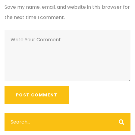
Save my name, email, and website in this browser for
the next time I comment.