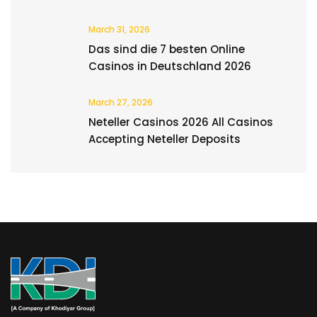
March 31, 2026
Das sind die 7 besten Online
Casinos in Deutschland 2026
March 27, 2026
Neteller Casinos 2026 All Casinos
Accepting Neteller Deposits