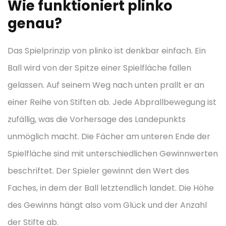
Wie funktioniert plinko
genau?
Das Spielprinzip von plinko ist denkbar einfach. Ein
Ball wird von der Spitze einer Spielfläche fallen
gelassen. Auf seinem Weg nach unten prallt er an
einer Reihe von Stiften ab. Jede Abprallbewegung ist
zufällig, was die Vorhersage des Landepunkts
unmöglich macht. Die Fächer am unteren Ende der
Spielfläche sind mit unterschiedlichen Gewinnwerten
beschriftet. Der Spieler gewinnt den Wert des
Faches, in dem der Ball letztendlich landet. Die Höhe
des Gewinns hängt also vom Glück und der Anzahl
der Stifte ab.