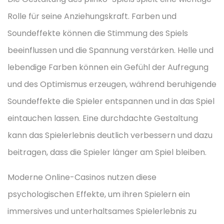
Rolle für seine Anziehungskraft. Farben und
Soundeffekte können die Stimmung des Spiels
beeinflussen und die Spannung verstärken. Helle und
lebendige Farben können ein Gefühl der Aufregung
und des Optimismus erzeugen, während beruhigende
Soundeffekte die Spieler entspannen und in das Spiel
eintauchen lassen. Eine durchdachte Gestaltung
kann das Spielerlebnis deutlich verbessern und dazu
beitragen, dass die Spieler länger am Spiel bleiben.
Moderne Online-Casinos nutzen diese
psychologischen Effekte, um ihren Spielern ein
immersives und unterhaltsames Spielerlebnis zu