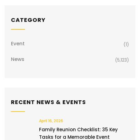
CATEGORY
Event
(1)
News
(5,123)
RECENT NEWS & EVENTS
April 16, 2026
Family Reunion Checklist: 35 Key
Tasks for a Memorable Event