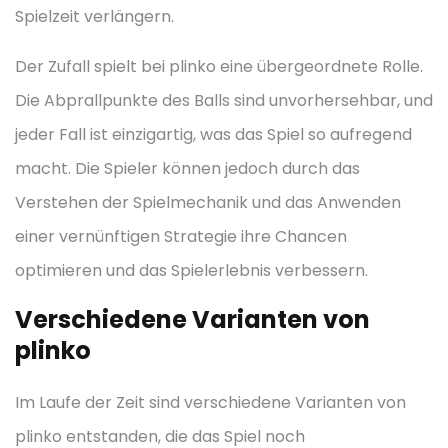
Spielzeit verlängern.
Der Zufall spielt bei plinko eine übergeordnete Rolle.
Die Abprallpunkte des Balls sind unvorhersehbar, und
jeder Fall ist einzigartig, was das Spiel so aufregend
macht. Die Spieler können jedoch durch das
Verstehen der Spielmechanik und das Anwenden
einer vernünftigen Strategie ihre Chancen
optimieren und das Spielerlebnis verbessern.
Verschiedene Varianten von
plinko
Im Laufe der Zeit sind verschiedene Varianten von
plinko entstanden, die das Spiel noch