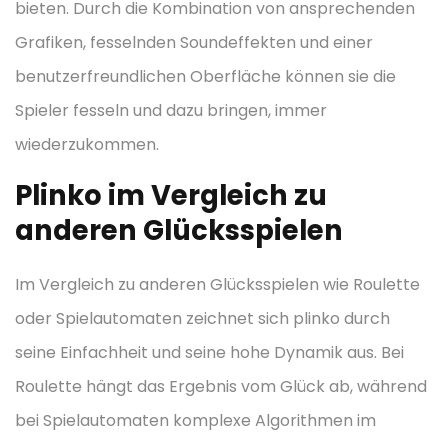
bieten. Durch die Kombination von ansprechenden
Grafiken, fesselnden Soundeffekten und einer
benutzerfreundlichen Oberfläche können sie die
Spieler fesseln und dazu bringen, immer
wiederzukommen.
Plinko im Vergleich zu
anderen Glücksspielen
Im Vergleich zu anderen Glücksspielen wie Roulette
oder Spielautomaten zeichnet sich plinko durch
seine Einfachheit und seine hohe Dynamik aus. Bei
Roulette hängt das Ergebnis vom Glück ab, während
bei Spielautomaten komplexe Algorithmen im