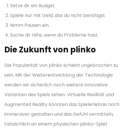
Setze dir ein Budget.
Spiele nur mit Geld, das du nicht benötigst.
Nimm Pausen ein.
Suche dir Hilfe, wenn du Probleme hast.
Die Zukunft von plinko
Die Popularität von plinko scheint ungebrochen zu
sein. Mit der Weiterentwicklung der Technologie
werden wir sicherlich noch weitere innovative
Varianten des Spiels sehen. Virtuelle Realität und
Augmented Reality könnten das Spielerlebnis noch
immersiver gestalten und das Gefühl vermitteln,
tatsächlich an einem physischen plinko-Spiel