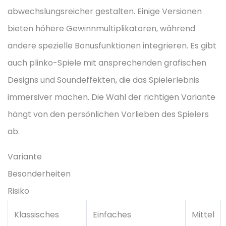
abwechslungsreicher gestalten. Einige Versionen
bieten höhere Gewinnmultiplikatoren, während
andere spezielle Bonusfunktionen integrieren. Es gibt
auch plinko-Spiele mit ansprechenden grafischen
Designs und Soundeffekten, die das Spielerlebnis
immersiver machen. Die Wahl der richtigen Variante
hängt von den persönlichen Vorlieben des Spielers
ab.
Variante
Besonderheiten
Risiko
Klassisches
Einfaches
Mittel