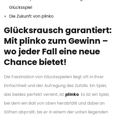
Glücksspiel
Die Zukunft von plinko
Glücksrausch garantiert:
Mit plinko zum Gewinn –
wo jeder Fall eine neue
Chance bietet!
Die Faszination von Glücksspielen liegt oft in ihrer
Einfachheit und der Aufregung des Zufalls. Ein Spiel,
das beides perfekt vereint, ist
plinko
. Es ist ein Spiel,
bei dem ein Ball von oben herabfällt und dabei an
Stiften abprallt, bis er in einem der unten liegenden