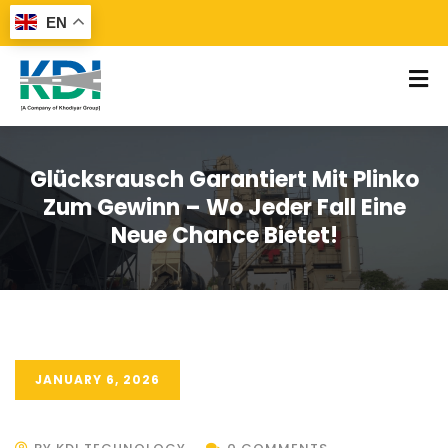
EN
Glücksrausch Garantiert Mit Plinko
Zum Gewinn – Wo Jeder Fall Eine
Neue Chance Bietet!
JANUARY 6, 2026