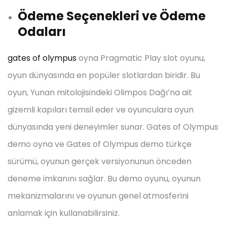
Ödeme Seçenekleri ve Ödeme
Odaları
gates of olympus
oyna Pragmatic Play slot oyunu,
oyun dünyasında en popüler slotlardan biridir. Bu
oyun, Yunan mitolojisindeki Olimpos Dağı’na ait
gizemli kapıları temsil eder ve oyunculara oyun
dünyasında yeni deneyimler sunar. Gates of Olympus
demo oyna ve Gates of Olympus demo türkçe
sürümü, oyunun gerçek versiyonunun önceden
deneme imkanını sağlar. Bu demo oyunu, oyunun
mekanizmalarını ve oyunun genel atmosferini
anlamak için kullanabilirsiniz.