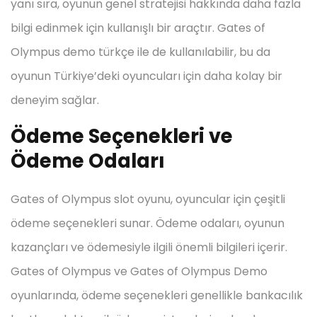
yanı sıra, oyunun genel stratejisi hakkında daha fazla
bilgi edinmek için kullanışlı bir araçtır. Gates of
Olympus demo türkçe ile de kullanılabilir, bu da
oyunun Türkiye’deki oyuncuları için daha kolay bir
deneyim sağlar.
Ödeme Seçenekleri ve
Ödeme Odaları
Gates of Olympus slot oyunu, oyuncular için çeşitli
ödeme seçenekleri sunar. Ödeme odaları, oyunun
kazançları ve ödemesiyle ilgili önemli bilgileri içerir.
Gates of Olympus ve Gates of Olympus Demo
oyunlarında, ödeme seçenekleri genellikle bankacılık