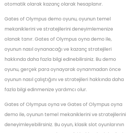
otomatik olarak kazanç olarak hesaplanır.
Gates of Olympus demo oyunu, oyunun temel
mekaniklerini ve stratejilerini deneyimlemenize
olanak tanır. Gates of Olympus oyna demo ile,
oyunun nasıl oynanacağı ve kazanç stratejileri
hakkında daha fazla bilgi edinebilirsiniz. Bu demo
oyunu, gerçek para oynayarak oynanmadan önce
oyunun nasıl çalıştığını ve stratejileri hakkında daha
fazla bilgi edinmenize yardımcı olur.
Gates of Olympus oyna ve Gates of Olympus oyna
demo ile, oyunun temel mekaniklerini ve stratejilerini
deneyimleyebilirsiniz. Bu oyun, klasik slot oyunlarının