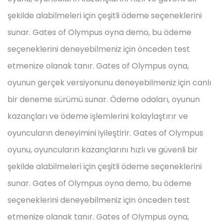
şekilde alabilmeleri için çeşitli ödeme seçeneklerini
sunar. Gates of Olympus oyna demo, bu ödeme
seçeneklerini deneyebilmeniz için önceden test
etmenize olanak tanır. Gates of Olympus oyna,
oyunun gerçek versiyonunu deneyebilmeniz için canlı
bir deneme sürümü sunar. Ödeme odaları, oyunun
kazançları ve ödeme işlemlerini kolaylaştırır ve
oyuncuların deneyimini iyileştirir. Gates of Olympus
oyunu, oyuncuların kazançlarını hızlı ve güvenli bir
şekilde alabilmeleri için çeşitli ödeme seçeneklerini
sunar. Gates of Olympus oyna demo, bu ödeme
seçeneklerini deneyebilmeniz için önceden test
etmenize olanak tanır. Gates of Olympus oyna,