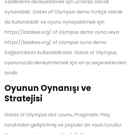
özelliklerini deneyebilmek için ücretsiz olarak
oynanabilir. Gates of Olympus demo türkçe olarak
da kullanılabilir ve oyunu oynayabilmek için
https://kisakes.org/ of olympus demo oyna veya
https://kisakes.org/ of olympus oyna demo
bağlantılarını kullanabilirsiniz. Gates of Olympus,
oyununuzda deneyimlemek için en iyi seçeneklerden
biridir.
Oyunun Oynanışı ve
Stratejisi
Gates of Olympus slot oyunu, Pragmatic Play
tarafından geliştirilmiş ve popüler bir oyun türüdür.