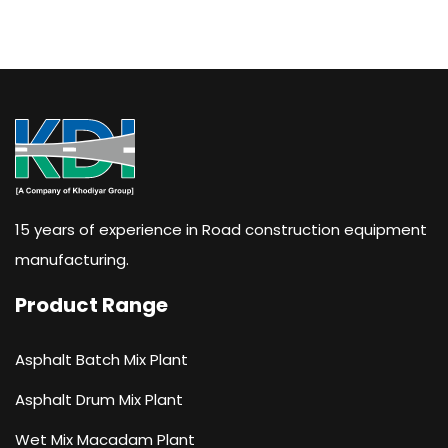
15 years of experience in Road construction equipment
manufacturing.
Product Range
Asphalt Batch Mix Plant
Asphalt Drum Mix Plant
Wet Mix Macadam Plant