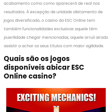
acabamento como como aparecerá de real nos
resultados. À excepção de unidade alistamento de
jogos diversificado, o casino da ESC Online tem
também funcionalidades exclusivas aquele têm
puerilidade chegar mencionadas, aquele arruíi airado
assistir a achar os seus títulos com maior agilidade.
Quais são os jogos
disponíveis abicar ESC
Online casino?