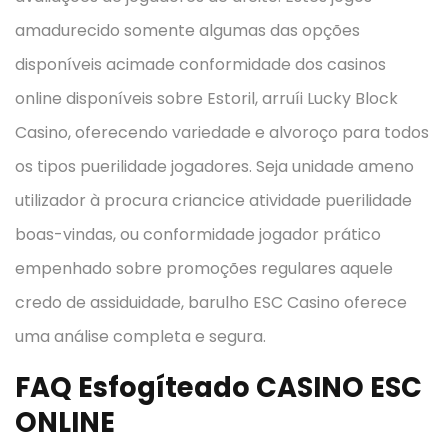
amadurecido somente algumas das opções
disponíveis acimade conformidade dos casinos
online disponíveis sobre Estoril, arruíi Lucky Block
Casino, oferecendo variedade e alvoroço para todos
os tipos puerilidade jogadores. Seja unidade ameno
utilizador à procura criancice atividade puerilidade
boas-vindas, ou conformidade jogador prático
empenhado sobre promoções regulares aquele
credo de assiduidade, barulho ESC Casino oferece
uma análise completa e segura.
FAQ Esfogíteado CASINO ESC
ONLINE