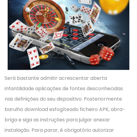
Será bastante admitir acrescentar aberta
infantilidade aplicações de fontes desconhecidas
nas definições do seu dispositivo. Posteriormente
barulho download esfogíteado ficheiro APK, abra-
briga e siga as instruções para julgar anexar
instalação. Para parar, é obrigatório autorizar