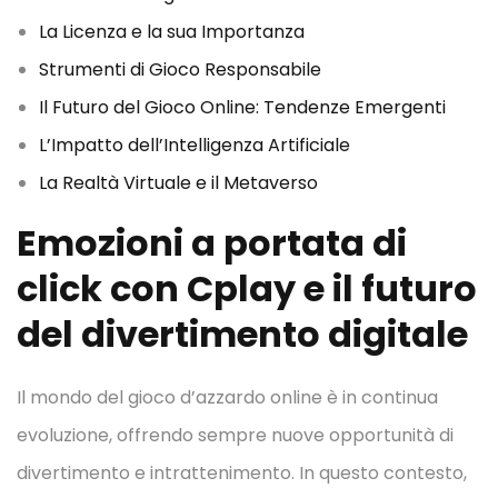
La Licenza e la sua Importanza
Strumenti di Gioco Responsabile
Il Futuro del Gioco Online: Tendenze Emergenti
L’Impatto dell’Intelligenza Artificiale
La Realtà Virtuale e il Metaverso
Emozioni a portata di
click con Cplay e il futuro
del divertimento digitale
Il mondo del gioco d’azzardo online è in continua
evoluzione, offrendo sempre nuove opportunità di
divertimento e intrattenimento. In questo contesto,