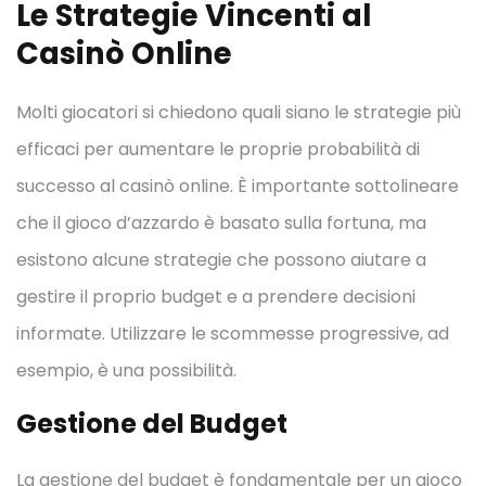
Le Strategie Vincenti al
Casinò Online
Molti giocatori si chiedono quali siano le strategie più
efficaci per aumentare le proprie probabilità di
successo al casinò online. È importante sottolineare
che il gioco d’azzardo è basato sulla fortuna, ma
esistono alcune strategie che possono aiutare a
gestire il proprio budget e a prendere decisioni
informate. Utilizzare le scommesse progressive, ad
esempio, è una possibilità.
Gestione del Budget
La gestione del budget è fondamentale per un gioco