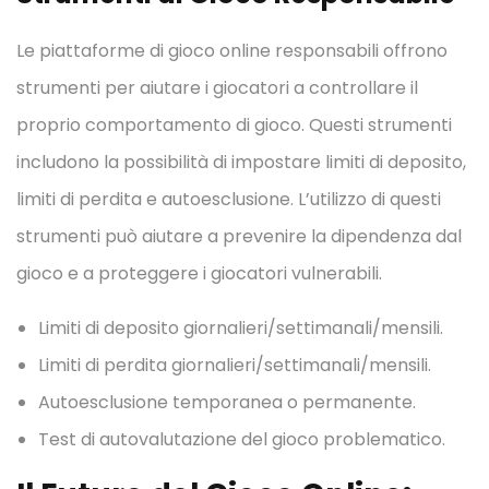
Le piattaforme di gioco online responsabili offrono
strumenti per aiutare i giocatori a controllare il
proprio comportamento di gioco. Questi strumenti
includono la possibilità di impostare limiti di deposito,
limiti di perdita e autoesclusione. L’utilizzo di questi
strumenti può aiutare a prevenire la dipendenza dal
gioco e a proteggere i giocatori vulnerabili.
Limiti di deposito giornalieri/settimanali/mensili.
Limiti di perdita giornalieri/settimanali/mensili.
Autoesclusione temporanea o permanente.
Test di autovalutazione del gioco problematico.