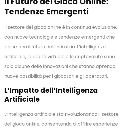
Il Futuro del Gioco Online:
Tendenze Emergenti
Il settore del gioco online è in continua evoluzione,
con nuove tecnologie e tendenze emergenti che
plasmano il futuro dell’industria. L’intelligenza
artificiale, la realtà virtuale e le criptovalute sono
solo alcune delle innovazioni che stanno aprendo
nuove possibilità per i giocatori e gli operatori.
L’Impatto dell’Intelligenza
Artificiale
L’intelligenza artificiale sta rivoluzionando il settore
del gioco online, consentendo di offrire esperienze