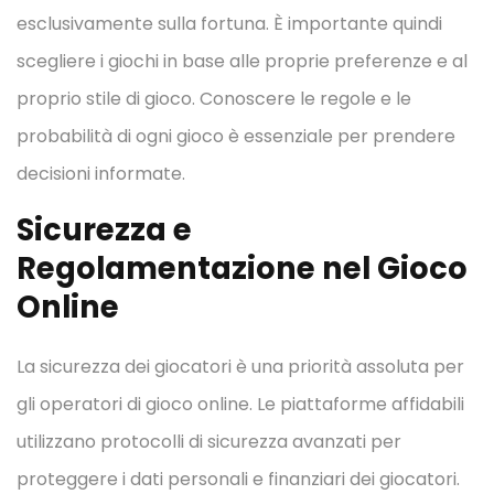
esclusivamente sulla fortuna. È importante quindi
scegliere i giochi in base alle proprie preferenze e al
proprio stile di gioco. Conoscere le regole e le
probabilità di ogni gioco è essenziale per prendere
decisioni informate.
Sicurezza e
Regolamentazione nel Gioco
Online
La sicurezza dei giocatori è una priorità assoluta per
gli operatori di gioco online. Le piattaforme affidabili
utilizzano protocolli di sicurezza avanzati per
proteggere i dati personali e finanziari dei giocatori.