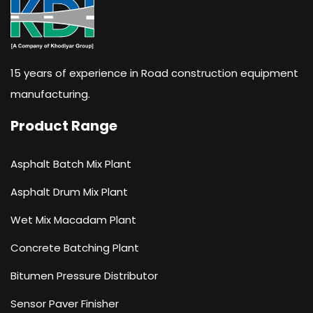
15 years of experience in Road construction equipment
manufacturing.
Product Range
Asphalt Batch Mix Plant
Asphalt Drum Mix Plant
Wet Mix Macadam Plant
Concrete Batching Plant
Bitumen Pressure Distributor
Sensor Paver Finisher