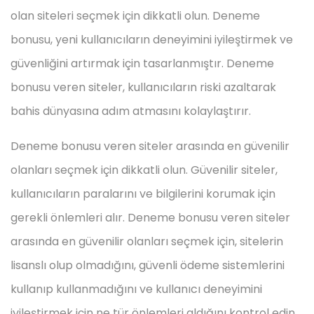
olan siteleri seçmek için dikkatli olun. Deneme
bonusu, yeni kullanıcıların deneyimini iyileştirmek ve
güvenliğini artırmak için tasarlanmıştır. Deneme
bonusu veren siteler, kullanıcıların riski azaltarak
bahis dünyasına adım atmasını kolaylaştırır.
Deneme bonusu veren siteler arasında en güvenilir
olanları seçmek için dikkatli olun. Güvenilir siteler,
kullanıcıların paralarını ve bilgilerini korumak için
gerekli önlemleri alır. Deneme bonusu veren siteler
arasında en güvenilir olanları seçmek için, sitelerin
lisanslı olup olmadığını, güvenli ödeme sistemlerini
kullanıp kullanmadığını ve kullanıcı deneyimini
iyileştirmek için ne tür önlemleri aldığını kontrol edin.