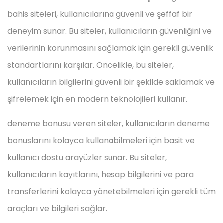
bahis siteleri, kullanıcılarına güvenli ve şeffaf bir
deneyim sunar. Bu siteler, kullanıcıların güvenliğini ve
verilerinin korunmasını sağlamak için gerekli güvenlik
standartlarını karşılar. Öncelikle, bu siteler,
kullanıcıların bilgilerini güvenli bir şekilde saklamak ve
şifrelemek için en modern teknolojileri kullanır.
deneme bonusu veren siteler, kullanıcıların deneme
bonuslarını kolayca kullanabilmeleri için basit ve
kullanıcı dostu arayüzler sunar. Bu siteler,
kullanıcıların kayıtlarını, hesap bilgilerini ve para
transferlerini kolayca yönetebilmeleri için gerekli tüm
araçları ve bilgileri sağlar.