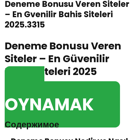
Deneme Bonusu Veren Siteler
– En Gvenilir Bahis Siteleri
2025.3315
Deneme Bonusu Veren
Siteler – En Güvenilir
Bahis Siteleri 2025
▶️
OYNAMAK
Содержимое