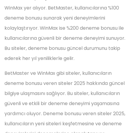
WinMax yer alıyor. BetMaster, kullanıcılarına %100
deneme bonusu sunarak yeni deneyimlerini
kolaylaştırıyor. WinMax ise %200 deneme bonusu ile
kullanıcılarına güvenli bir deneme deneyimi sunuyor.
Bu siteler, deneme bonusu güncel durumunu takip
ederek her yıl yeniliklerle gelir.
BetMaster ve WinMax gibi siteler, kullanıcıların
deneme bonusu veren siteler 2025 hakkında güncel
bilgiye ulaşmasını sağlıyor. Bu siteler, kullanıcıların
güvenli ve etkili bir deneme deneyimi yaşamasına
yardımcı oluyor. Deneme bonusu veren siteler 2025,
kullanıcıların yeni siteleri keşfetmesine ve deneme