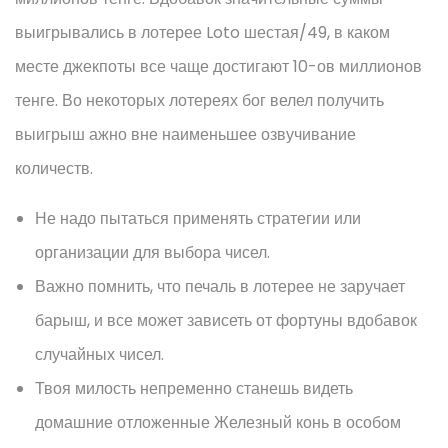
выигрывались в лотерее Loto шестая/49, в каком
месте джекпоты все чаще достигают 10-ов миллионов
тенге. Во некоторых лотереях бог велел получить
выигрыш ажно вне наименьшее озвучивание
количеств.
Не надо пытаться применять стратегии или
организации для выбора чисел.
Важно помнить, что печаль в лотерее не заручает
барыш, и все может зависеть от фортуны вдобавок
случайных чисел.
Твоя милость непременно станешь видеть
домашние отложенные Железный конь в особом