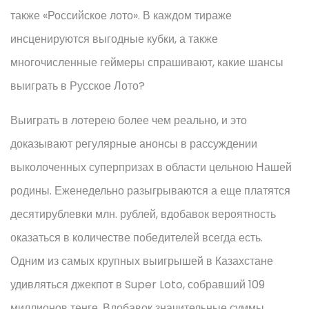
также «Российское лото». В каждом тираже
инсценируются выгодные кубки, а также
многочисленные геймеры спрашивают, какие шансы
выиграть в Русское Лото?
Выиграть в лотерею более чем реально, и это
доказывают регулярные анонсы в рассуждении
выколоченных суперпризах в области цельною Нашей
родины. Еженедельно разыгрываются а еще платятся
десятирублевки млн. рублей, вдобавок вероятность
оказаться в количестве победителей всегда есть.
Одним из самых крупных выигрышей в Казахстане
удивляться джекпот в Super Loto, собравший 109
миллионов тенге. Вдобавок значительные суммы