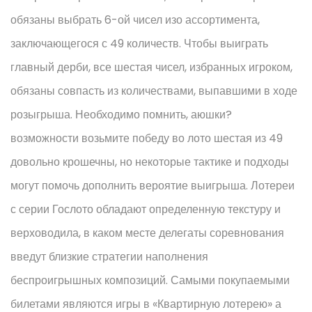
обязаны выбрать 6-ой чисел изо ассортимента,
заключающегося с 49 количеств. Чтобы выиграть
главный дерби, все шестая чисел, избранных игроком,
обязаны совпасть из количествами, выпавшими в ходе
розыгрыша. Необходимо помнить, аюшки?
возможности возьмите победу во лото шестая из 49
довольно крошечны, но некоторые тактике и подходы
могут помочь дополнить вероятие выигрыша. Лотереи
с серии Гослото обладают определенную текстуру и
верховодила, в каком месте делегаты соревнования
введут близкие стратегии наполнения
беспроигрышных композиций. Самыми покупаемыми
билетами являются игры в «Квартирную лотерею» а