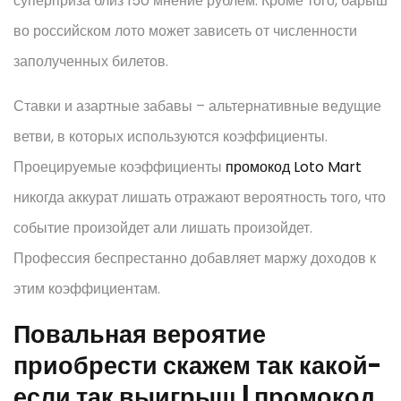
суперприза близ 150 мнение рублем.
Кроме того, барыш
во российском лото может зависеть от численности
заполученных билетов.
Ставки и азартные забавы – альтернативные ведущие
ветви, в которых используются коэффициенты.
Проецируемые коэффициенты
промокод Loto Mart
никогда аккурат лишать отражают вероятность того, что
событие произойдет али лишать произойдет.
Профессия беспрестанно добавляет маржу доходов к
этим коэффициентам.
Повальная вероятие
приобрести скажем так какой-
если так выигрыш | промокод