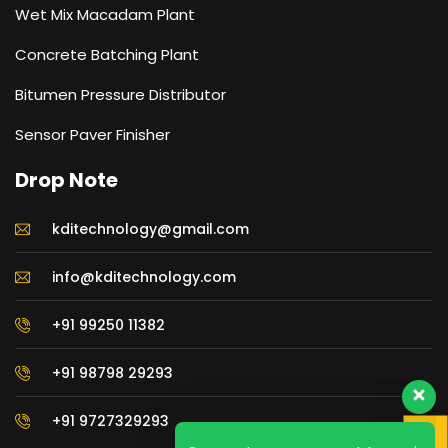
Wet Mix Macadam Plant
Concrete Batching Plant
Bitumen Pressure Distributor
Sensor Paver Finisher
Drop Note
kditechnology@gmail.com
info@kditechnology.com
+91 99250 11382
+91 98798 29293
+91 9727329293