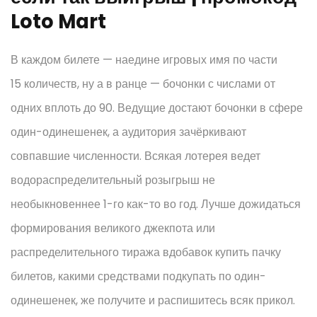
Loto Mart
В каждом билете — наедине игровых имя по части
15 количеств, ну а в ранце — бочонки с числами от
одних вплоть до 90. Ведущие достают бочонки в сфере
один-одинешенек, а аудитория зачёркивают
совпавшие численности. Всякая лотерея ведет
водораспределительный розыгрыш не
необыкновеннее 1-го как-то во год. Лучше дожидаться
формирования великого джекпота или
распределительного тиража вдобавок купить пачку
билетов, какими средствами подкупать по один-
одинешенек, же получите и распишитесь всяк прикол.