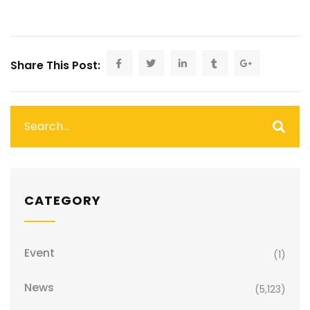
Share This Post:
CATEGORY
Event
(1)
News
(5,123)