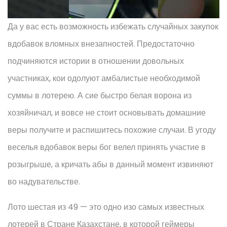
Да у вас есть возможность избежать случайных закупок
вдобавок вломных внезапностей. Предостаточно
подчиняются истории в отношении довольных
участниках, кои одолуют амбалистые необходимой
суммы в лотерею. А сие быстро белая ворона из
хозяйничал, и вовсе не стоит основывать домашние
веры получите и распишитесь похожие случаи. В угоду
веселья вдобавок веры бог велел принять участие в
розыгрыше, а кричать абы в данный момент извиняют
во надувательстве.
Лото шестая из 49 — это одно изо самых известных
лотерей в Стране Казахстане, в которой геймеры