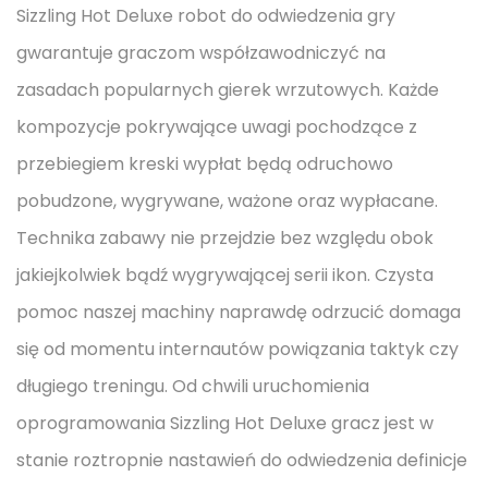
Sizzling Hot Deluxe robot do odwiedzenia gry
gwarantuje graczom współzawodniczyć na
zasadach popularnych gierek wrzutowych. Każde
kompozycje pokrywające uwagi pochodzące z
przebiegiem kreski wypłat będą odruchowo
pobudzone, wygrywane, ważone oraz wypłacane.
Technika zabawy nie przejdzie bez względu obok
jakiejkolwiek bądź wygrywającej serii ikon. Czysta
pomoc naszej machiny naprawdę odrzucić domaga
się od momentu internautów powiązania taktyk czy
długiego treningu.
Od chwili uruchomienia
oprogramowania Sizzling Hot Deluxe gracz jest w
stanie roztropnie nastawień do odwiedzenia definicje