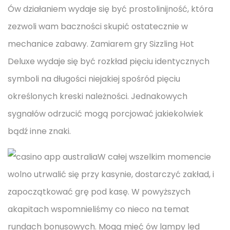
Ów działaniem wydaje się być prostolinijność, która
zezwoli wam baczności skupić ostatecznie w
mechanice zabawy. Zamiarem gry Sizzling Hot
Deluxe wydaje się być rozkład pięciu identycznych
symboli na długości niejakiej spośród pięciu
określonych kreski należności. Jednakowych
sygnałów odrzucić mogą porcjować jakiekolwiek
bądź inne znaki.
W całej wszelkim momencie
wolno utrwalić się przy kasynie, dostarczyć zakład, i
zapoczątkować grę pod kasę. W powyższych
akapitach wspomnieliśmy co nieco na temat
rundach bonusowych. Mogą mieć ów lampy led