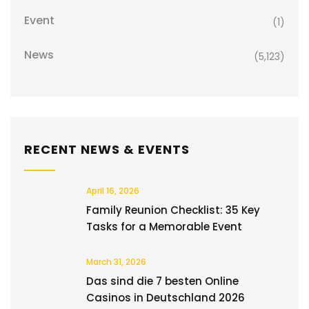
Event
(1)
News
(5,123)
RECENT NEWS & EVENTS
April 16, 2026
Family Reunion Checklist: 35 Key
Tasks for a Memorable Event
March 31, 2026
Das sind die 7 besten Online
Casinos in Deutschland 2026