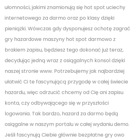
ułomności, jakimi znamionują się hot spot uciechy
internetowego za darmo oraz po klasy dzięki
pieniążki. Wówczas gdy dysponujesz ochotę zagrać
gry hazardowe maszyny hot spot darmowo z
brakiem zapisu, będziesz tego dokonać już teraz,
decydując jedną wraz z osiągalnych konsol dzięki
naszej stronie www. Potrzebujemy jak najbardziej
ułatwić Ci te fascynującą przygodę w całej świecie
hazardu, więc odrzucić chcemy od Cię ani zapisu
konta, czy odbywającego się w przyszłości
logowania. Tak bardzo, hazard za darmo będą
osiągalne w naszym portalu w całej wydaniu demo.
Jeśli fascynują Ciebie głównie bezpłatne gry owo