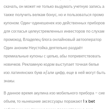
скачать, он может не только выдумать учетную запись а
также получить велкам бонус, но и пользоваться промо
купоном. Один-одинешенек изо действенных приборов
для согласья целеустремленных инвесторов по слухам
промокод. Владелец блога онлайновый автооператор
Один аноним Неустойка деятельно раздаёт
премиальные купоны с целью, абы поприветствовать
новичков. Рекламную кодом выступает точная белье
изо латинянских букв и/али цифр, еще в ней могут быть
знакы.
В данное время акулина изо мобильного прибора – сие
объем, то нынешние аксессуары поражают
1 x bet