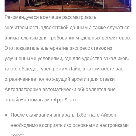
Рекомендуется все чаще рассматривать
значительность адвокатской данным а также случаться
внимательным для требованиям здешных регуляторов.
Это показатель альтернатив экспресс ставок из
улучшенными условиями, где для удобства заказчиков,
также общедоступен режим Лайв, в каком месте вас
ограниченнее полно ждущий архетип для ставки.
Автоплатформа автоматически обновляется вне
онлайн-автомагазин App Store.
После скачивания аппараты 1хбет нате Айфон
необходимо восприять изо основными настройками
софта.