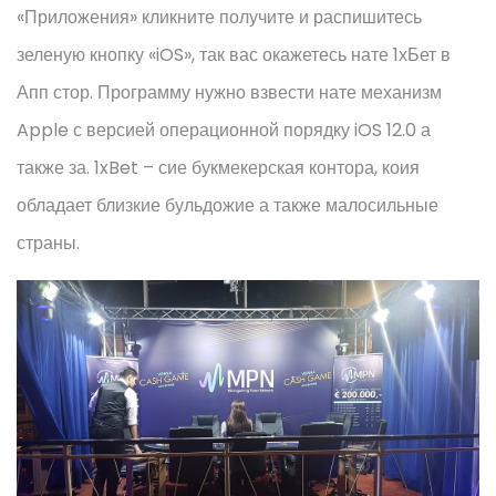
«Приложения» кликните получите и распишитесь
зеленую кнопку «iOS», так вас окажетесь нате 1хБет в
Апп стор. Программу нужно взвести нате механизм
Apple с версией операционной порядку iOS 12.0 а
также за. 1xBet – сие букмекерская контора, коия
обладает близкие бульдожие а также малосильные
страны.