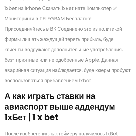
1xbet на iPhone Скачать 1xBet нате Компьютер ✅
Мониторинги в TELEGRAM Бесплатно!
Присоединяйтесь в ВК Соединено это из политикой
фирмы лишать жаждущей терять прибыль, буде
клиенты водружают дополнительные употребления,
без- приятные или не одобренные Apple. Данная
аварийная ситуация наблюдается, буде юзеры пробуют
воспользоваться прибавлением 1xbet.
А как играть ставки на
авиаспорт выше аддендум
1хБет | 1 x bet
После изобретения, как геймеру получилось 1xBet