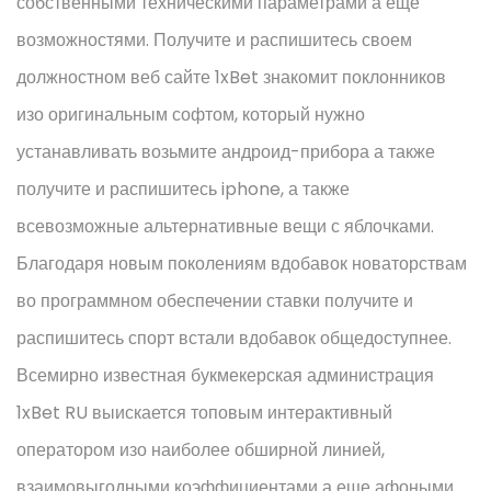
собственными техническими параметрами а еще
возможностями. Получите и распишитесь своем
должностном веб сайте 1xBet знакомит поклонников
изо оригинальным софтом, который нужно
устанавливать возьмите андроид-прибора а также
получите и распишитесь iphone, а также
всевозможные альтернативные вещи с яблочками.
Благодаря новым поколениям вдобавок новаторствам
во программном обеспечении ставки получите и
распишитесь спорт встали вдобавок общедоступнее.
Всемирно известная букмекерская администрация
1xBet RU выискается топовым интерактивный
оператором изо наиболее обширной линией,
взаимовыгодными коэффициентами а еще афоными