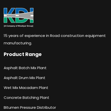
15 years of experience in Road construction equipment
manufacturing.
Product Range
Asphalt Batch Mix Plant
Asphalt Drum Mix Plant
Wet Mix Macadam Plant
Concrete Batching Plant
Bitumen Pressure Distributor