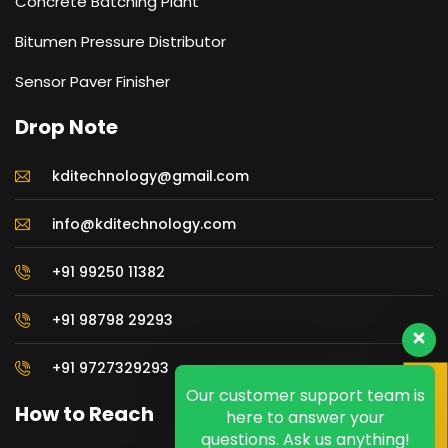
Concrete Batching Plant
Bitumen Pressure Distributor
Sensor Paver Finisher
Drop Note
kditechnology@gmail.com
info@kditechnology.com
+91 99250 11382
+91 98798 29293
+91 9727329293
Our customer support team is
How to Reach
here to answer your
questions. Ask us anything!