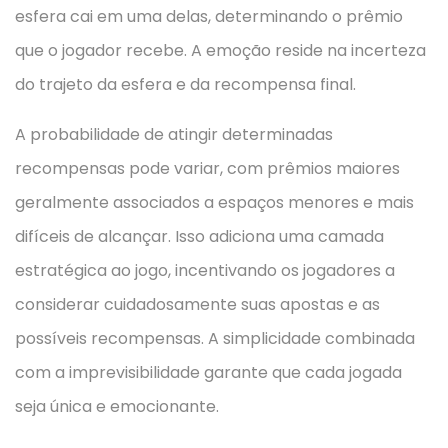
esfera cai em uma delas, determinando o prêmio
que o jogador recebe. A emoção reside na incerteza
do trajeto da esfera e da recompensa final.
A probabilidade de atingir determinadas
recompensas pode variar, com prêmios maiores
geralmente associados a espaços menores e mais
difíceis de alcançar. Isso adiciona uma camada
estratégica ao jogo, incentivando os jogadores a
considerar cuidadosamente suas apostas e as
possíveis recompensas. A simplicidade combinada
com a imprevisibilidade garante que cada jogada
seja única e emocionante.