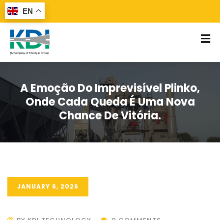
EN
A Emoção Do Imprevisível Plinko,
Onde Cada Queda É Uma Nova
Chance De Vitória.
JANUARY 6, 2026