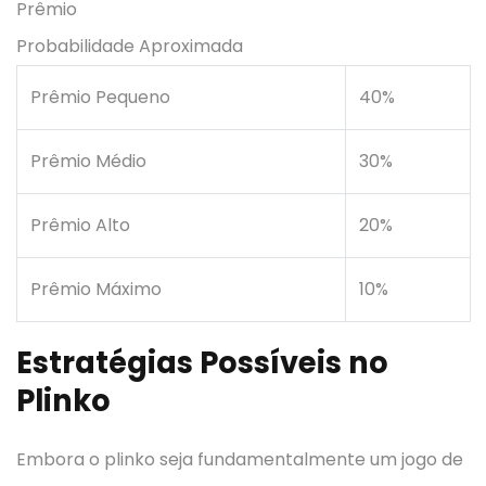
Prêmio
Probabilidade Aproximada
Prêmio Pequeno
40%
Prêmio Médio
30%
Prêmio Alto
20%
Prêmio Máximo
10%
Estratégias Possíveis no
Plinko
Embora o plinko seja fundamentalmente um jogo de