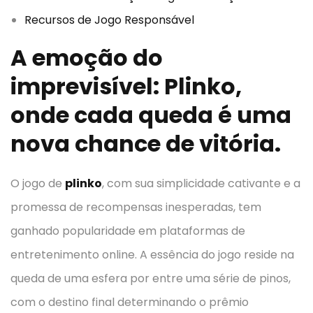
Recursos de Jogo Responsável
A emoção do
imprevisível: Plinko,
onde cada queda é uma
nova chance de vitória.
O jogo de
plinko
, com sua simplicidade cativante e a
promessa de recompensas inesperadas, tem
ganhado popularidade em plataformas de
entretenimento online. A essência do jogo reside na
queda de uma esfera por entre uma série de pinos,
com o destino final determinando o prêmio