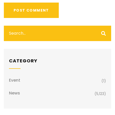
CATEGORY
Event
(1)
News
(5,123)