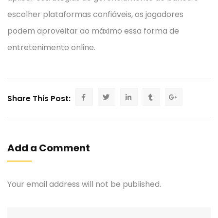
escolher plataformas confiáveis, os jogadores
podem aproveitar ao máximo essa forma de
entretenimento online.
Share This Post:
Add a Comment
Your email address will not be published.