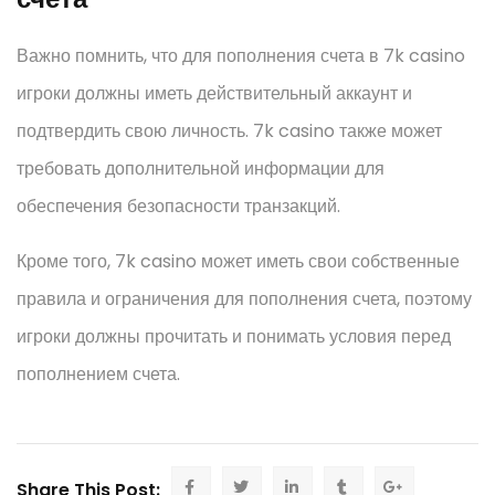
Важно помнить, что для пополнения счета в 7k casino
игроки должны иметь действительный аккаунт и
подтвердить свою личность. 7k casino также может
требовать дополнительной информации для
обеспечения безопасности транзакций.
Кроме того, 7k casino может иметь свои собственные
правила и ограничения для пополнения счета, поэтому
игроки должны прочитать и понимать условия перед
пополнением счета.
Share This Post: