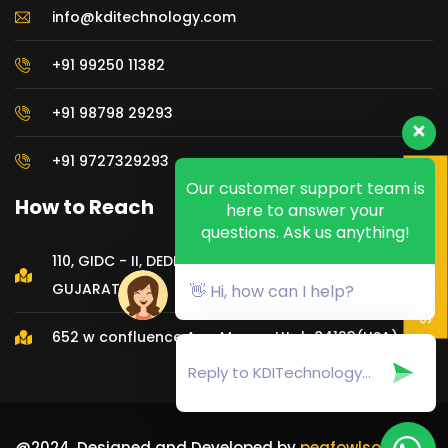
info@kditechnology.com
+91 99250 11382
+91 98798 29293
+91 9727329293
Scan QR Code here
Our customer support team is
How to Reach
here to answer your
questions. Ask us anything!
110, GIDC - II, DEDIYASAN, MEHSANA 384 002,
GUJARAT, INDIA
👋 Hi, how can I help?
652 w confluence Ave. Murray Utah 84123(USA)
@2024. Designed and Developed by
peafowlsoft Pvt