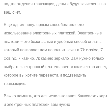
подтверждения транзакции, деньги будут зачислены на
ваш счет.
Еще одним популярным способом является
использование электронных платежей. Электронные
платежи – это безопасный и удобный способ оплаты,
который позволяет вам пополнить счет в 7k casino, 7
casino, 7 казино, 7к казино зеркало. Вам нужно только
выбрать электронный платеж, ввести количество денег,
которое вы хотите перевести, и подтвердить
транзакцию.
Важно помнить, что для использования банковских карт
и электронных платежей вам нужно