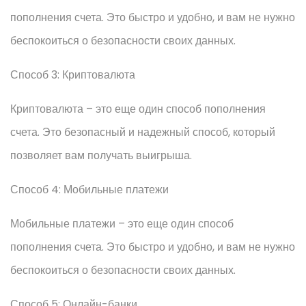
пополнения счета. Это быстро и удобно, и вам не нужно
беспокоиться о безопасности своих данных.
Способ 3: Криптовалюта
Криптовалюта – это еще один способ пополнения
счета. Это безопасный и надежный способ, который
позволяет вам получать выигрыша.
Способ 4: Мобильные платежи
Мобильные платежи – это еще один способ
пополнения счета. Это быстро и удобно, и вам не нужно
беспокоиться о безопасности своих данных.
Способ 5: Онлайн-банки