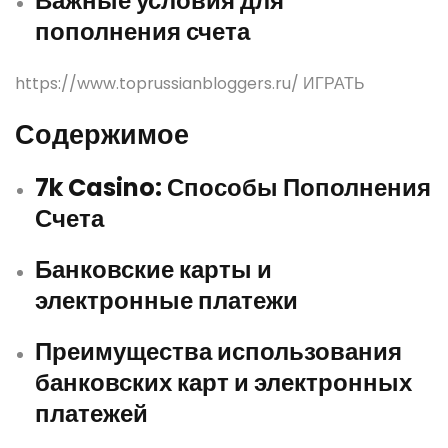
Важные условия для
пополнения счета
https://www.toprussianbloggers.ru/ ИГРАТЬ
Содержимое
7k
Casino: Способы Пополнения
Счета
Банковские
карты и
электронные платежи
Преимущества
использования
банковских карт и электронных
платежей