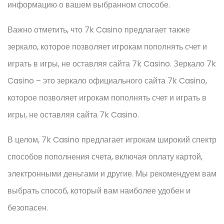
информацию о вашем выбранном способе.
Важно отметить, что 7k Casino предлагает также
зеркало, которое позволяет игрокам пополнять счет и
играть в игры, не оставляя сайта 7k Casino. Зеркало 7k
Casino – это зеркало официального сайта 7k Casino,
которое позволяет игрокам пополнять счет и играть в
игры, не оставляя сайта 7k Casino.
В целом, 7k Casino предлагает игрокам широкий спектр
способов пополнения счета, включая оплату картой,
электронными деньгами и другие. Мы рекомендуем вам
выбрать способ, который вам наиболее удобен и
безопасен.