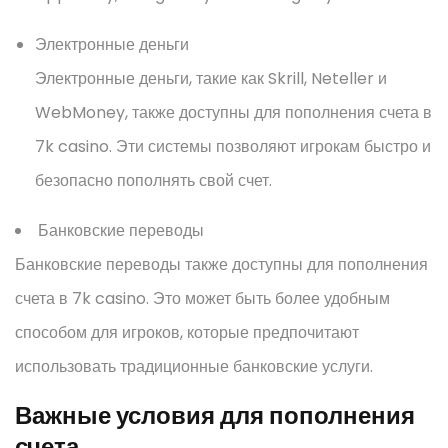
Электронные деньги
Электронные деньги, такие как Skrill, Neteller и
WebMoney, также доступны для пополнения счета в
7k casino. Эти системы позволяют игрокам быстро и
безопасно пополнять свой счет.
Банковские переводы
Банковские переводы также доступны для пополнения
счета в 7k casino. Это может быть более удобным
способом для игроков, которые предпочитают
использовать традиционные банковские услуги.
Важные условия для пополнения
счета