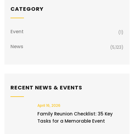
CATEGORY
Event
(1)
News
(5,123)
RECENT NEWS & EVENTS
April 16, 2026
Family Reunion Checklist: 35 Key
Tasks for a Memorable Event