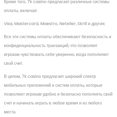
Кроме того, 7k casino предлагает различные системы
оплаты, включая:
Visa, Mastercard, Maestro, Neteller, Skrill и другие;
Все эти системы оплаты обеспечивают безопасность и
конфиденциальность транзакций, что позволяет
игрокам чувствовать себя уверенно, когда пополняют
свой счет.
В целом, 7k casino предлагает широкий спектр
мобильных приложений и систем оплаты, которые
позволяют игрокам удобно и безопасно пополнять свой
счет и начинать играть в любое время и из любого
места.