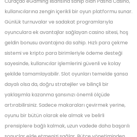
Curaçao eGaming lisansına sahip olan Pasha Casino,
kullanıcılarına zengin içerikli bir oyun platformu sunar.
Günlük turnuvalar ve sadakat programlarıyla
oyunculara ek avantajlar sağlayan casino sitesi, hoş
geldin bonusu avantajına da sahip. Hızlı para çekme
sistemi ve kripto para birimleriyle ödeme desteği
sayesinde, kullanıcılar işlemlerini güvenli ve kolay
şekilde tamamlayabilir. Slot oyunları temelde şansa
dayalı olsa da, doğru stratejiler ve bilinçli bir
yaklaşımla kazanma şansınızı önemli ölçüde
artırabilirsiniz. Sadece makaraları çevirmek yerine,
oyunu bir bütün olarak ele almak ve belirli
prensiplere bağlı kalmak, uzun vadede daha başarılı
sonuçlar elde etmenizi sağlar. Bütçe yönetiminden