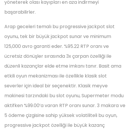
yöneterek olası kayıpları en aza indirmeyi
başarabilirler.
Arap geceleri temalı bu progressive jackpot slot
oyunu, tek bir büyük jackpot sunar ve minimum
125,000 avro garanti eder. %95.22 RTP oranı ve
ücretsiz dönüşler sırasında 3x çarpan özelliği ile
düzenli kazançlar elde etme imkanı tanır. Basit ama
etkili oyun mekanizması ile özellikle klasik slot
severler için ideal bir seçenektir. Klasik meyve
makinesi tarzındaki bu slot oyunu, Supermeter modu
aktifken %99.00’a varan RTP oranı sunar. 3 makara ve
5 ödeme çizgisine sahip yüksek volatiliteli bu oyun,
progressive jackpot özelliği ile büyük kazanç