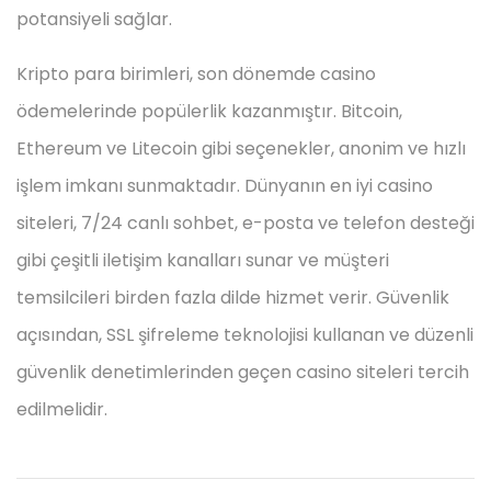
potansiyeli sağlar.
Kripto para birimleri, son dönemde casino
ödemelerinde popülerlik kazanmıştır. Bitcoin,
Ethereum ve Litecoin gibi seçenekler, anonim ve hızlı
işlem imkanı sunmaktadır. Dünyanın en iyi casino
siteleri, 7/24 canlı sohbet, e-posta ve telefon desteği
gibi çeşitli iletişim kanalları sunar ve müşteri
temsilcileri birden fazla dilde hizmet verir. Güvenlik
açısından, SSL şifreleme teknolojisi kullanan ve düzenli
güvenlik denetimlerinden geçen casino siteleri tercih
edilmelidir.