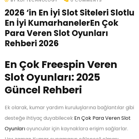
BY KDI TECHNOLOGY
0 COMMENTS
2026 ‘in En İyi Slot Siteleri Slotlu
En İyi KumarhanelerEn Çok
Para Veren Slot Oyunları
Rehberi 2026
En Çok Freespin Veren
Slot Oyunları: 2025
Güncel Rehberi
Ek olarak, kumar yardım kuruluşlarına bağlantılar gibi
desteğe ihtiyaç duyabilecek
En Çok Para Veren Slot
Oyunları
oyuncular için kaynaklara erişim sağlarlar.