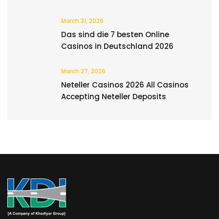
March 31, 2026
Das sind die 7 besten Online
Casinos in Deutschland 2026
March 27, 2026
Neteller Casinos 2026 All Casinos
Accepting Neteller Deposits