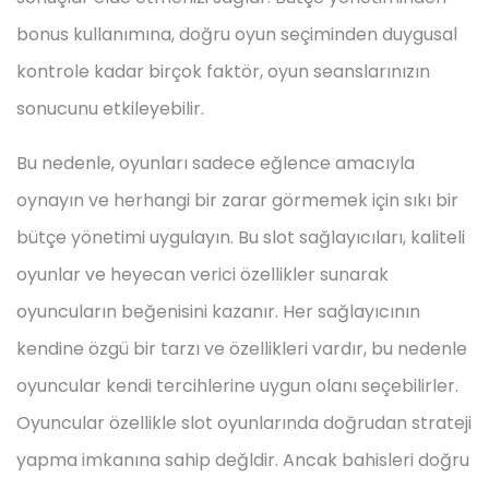
bonus kullanımına, doğru oyun seçiminden duygusal
kontrole kadar birçok faktör, oyun seanslarınızın
sonucunu etkileyebilir.
Bu nedenle, oyunları sadece eğlence amacıyla
oynayın ve herhangi bir zarar görmemek için sıkı bir
bütçe yönetimi uygulayın. Bu slot sağlayıcıları, kaliteli
oyunlar ve heyecan verici özellikler sunarak
oyuncuların beğenisini kazanır. Her sağlayıcının
kendine özgü bir tarzı ve özellikleri vardır, bu nedenle
oyuncular kendi tercihlerine uygun olanı seçebilirler.
Oyuncular özellikle slot oyunlarında doğrudan strateji
yapma imkanına sahip değldir. Ancak bahisleri doğru