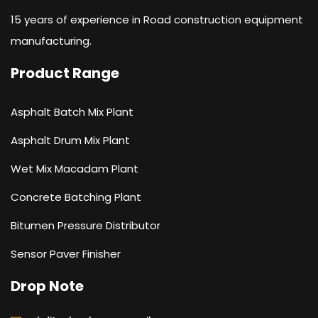
15 years of experience in Road construction equipment
manufacturing.
Product Range
Asphalt Batch Mix Plant
Asphalt Drum Mix Plant
Wet Mix Macadam Plant
Concrete Batching Plant
Bitumen Pressure Distributor
Sensor Paver Finisher
Drop Note