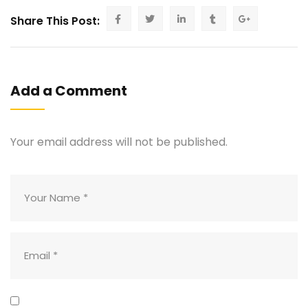
Share This Post:
Add a Comment
Your email address will not be published.