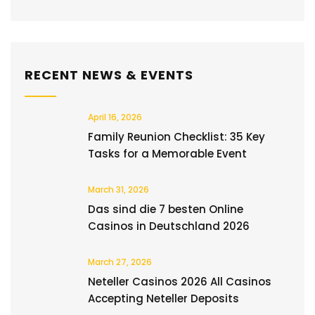
RECENT NEWS & EVENTS
April 16, 2026
Family Reunion Checklist: 35 Key
Tasks for a Memorable Event
March 31, 2026
Das sind die 7 besten Online
Casinos in Deutschland 2026
March 27, 2026
Neteller Casinos 2026 All Casinos
Accepting Neteller Deposits