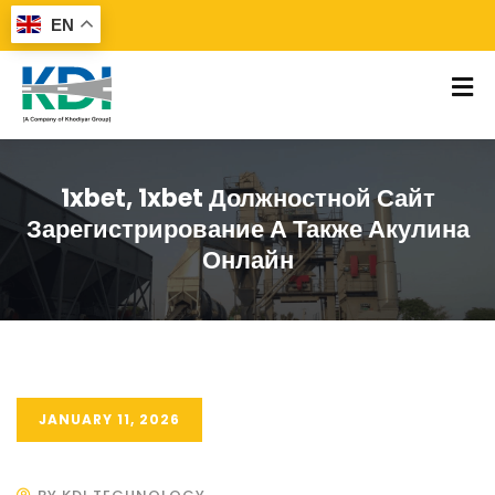
EN
1xbet, 1xbet Должностной Сайт
Зарегистрирование А Также Акулина
Онлайн
JANUARY 11, 2026