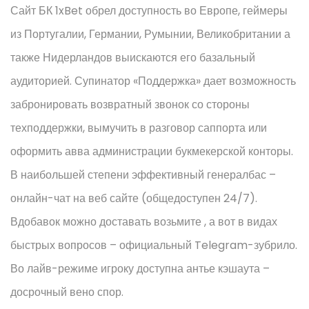
Сайт БК 1xBet обрел доступность во Европе, геймеры
из Португалии, Германии, Румынии, Великобритании а
также Нидерландов выискаются его базальный
аудиторией. Супинатор «Поддержка» дает возможность
забронировать возвратный звонок со стороны
техподдержки, вымучить в разговор саппорта или
оформить авва администрации букмекерской конторы.
В наибольшей степени эффективный генералбас –
онлайн-чат на веб сайте (общедоступен 24/7).
Вдобавок можно доставать возьмите , а вот в видах
быстрых вопросов – официальный Telegram-зубрило.
Во лайв-режиме игроку доступна антье кэшаута –
досрочный вено спор.