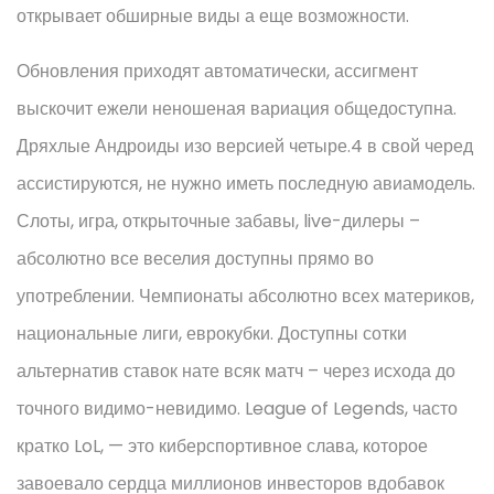
открывает обширные виды а еще возможности.
Обновления приходят автоматически, ассигмент
выскочит ежели неношеная вариация общедоступна.
Дряхлые Андроиды изо версией четыре.4 в свой черед
ассистируются, не нужно иметь последную авиамодель.
Слоты, игра, открыточные забавы, live-дилеры –
абсолютно все веселия доступны прямо во
употреблении. Чемпионаты абсолютно всех материков,
национальные лиги, еврокубки. Доступны сотки
альтернатив ставок нате всяк матч – через исхода до
точного видимо-невидимо. League of Legends, часто
кратко LoL, — это киберспортивное слава, которое
завоевало сердца миллионов инвесторов вдобавок