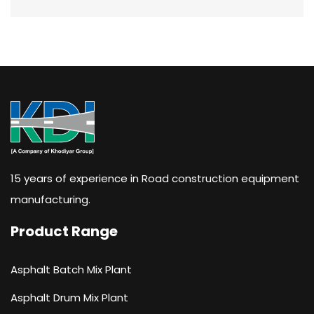
15 years of experience in Road construction equipment
manufacturing.
Product Range
Asphalt Batch Mix Plant
Asphalt Drum Mix Plant