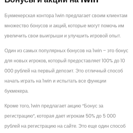
Букмекерская контора 1win предлагает своим клиентам
множество бонусов и акций, которые могут помочь им
увеличить свои выигрыши и улучшить игровой опыт.
Один из самых популярных бонусов на 1win – это бонус
для новых игроков, который предоставляет 100% до 10
000 рублей на первый депозит. Это отличный способ
начать играть на 1win и испытать все функции
букмекера.
Кроме того, 1win предлагает акцию “Бонус за
регистрацию”, которая дает игрокам 50% до 5 000
рублей на регистрацию на сайте. Это еще один способ