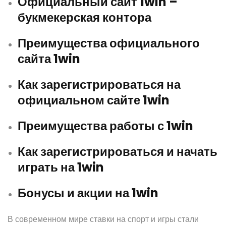
Официальный сайт 1win –
букмекерская контора
Преимущества официального
сайта 1win
Как зарегистрироваться на
официальном сайте 1win
Преимущества работы с 1win
Как зарегистрироваться и начать
играть на 1win
Бонусы и акции на 1win
В современном мире ставки на спорт и игры стали