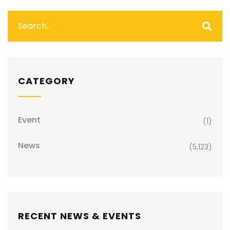
CATEGORY
Event
(1)
News
(5,123)
RECENT NEWS & EVENTS