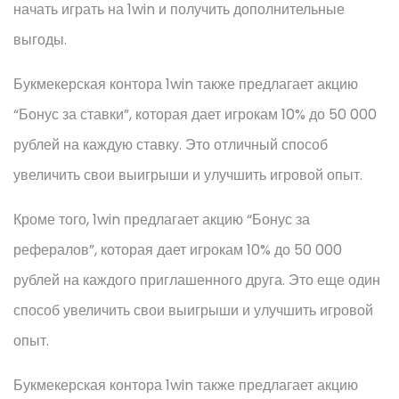
начать играть на 1win и получить дополнительные
выгоды.
Букмекерская контора 1win также предлагает акцию
“Бонус за ставки”, которая дает игрокам 10% до 50 000
рублей на каждую ставку. Это отличный способ
увеличить свои выигрыши и улучшить игровой опыт.
Кроме того, 1win предлагает акцию “Бонус за
рефералов”, которая дает игрокам 10% до 50 000
рублей на каждого приглашенного друга. Это еще один
способ увеличить свои выигрыши и улучшить игровой
опыт.
Букмекерская контора 1win также предлагает акцию