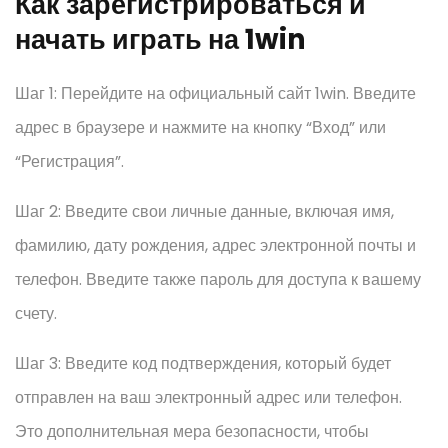
Как зарегистрироваться и
начать играть на 1win
Шаг 1: Перейдите на официальный сайт 1win. Введите
адрес в браузере и нажмите на кнопку “Вход” или
“Регистрация”.
Шаг 2: Введите свои личные данные, включая имя,
фамилию, дату рождения, адрес электронной почты и
телефон. Введите также пароль для доступа к вашему
счету.
Шаг 3: Введите код подтверждения, который будет
отправлен на ваш электронный адрес или телефон.
Это дополнительная мера безопасности, чтобы