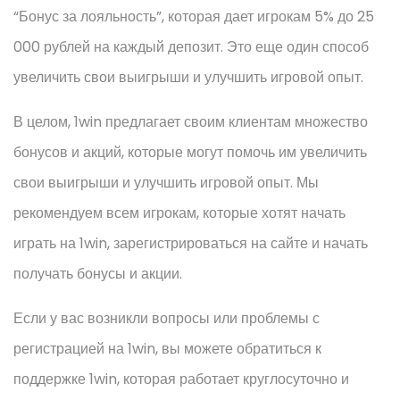
“Бонус за лояльность”, которая дает игрокам 5% до 25
000 рублей на каждый депозит. Это еще один способ
увеличить свои выигрыши и улучшить игровой опыт.
В целом, 1win предлагает своим клиентам множество
бонусов и акций, которые могут помочь им увеличить
свои выигрыши и улучшить игровой опыт. Мы
рекомендуем всем игрокам, которые хотят начать
играть на 1win, зарегистрироваться на сайте и начать
получать бонусы и акции.
Если у вас возникли вопросы или проблемы с
регистрацией на 1win, вы можете обратиться к
поддержке 1win, которая работает круглосуточно и