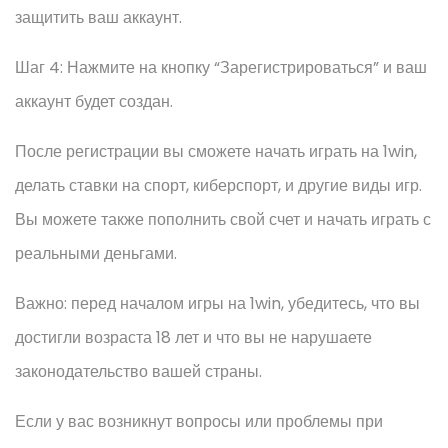
защитить ваш аккаунт.
Шаг 4: Нажмите на кнопку “Зарегистрироваться” и ваш
аккаунт будет создан.
После регистрации вы сможете начать играть на 1win,
делать ставки на спорт, киберспорт, и другие виды игр.
Вы можете также пополнить свой счет и начать играть с
реальными деньгами.
Важно: перед началом игры на 1win, убедитесь, что вы
достигли возраста 18 лет и что вы не нарушаете
законодательство вашей страны.
Если у вас возникнут вопросы или проблемы при