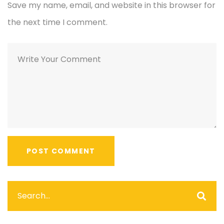
Save my name, email, and website in this browser for
the next time I comment.