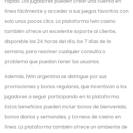
rápido. Los jugadores pueden crear una cuenta en
línea fácilmente y acceder a sus juegos favoritos con
solo unos pocos clics. La plataforma 1win casino
también ofrece un excelente soporte al cliente,
disponible las 24 horas del día, los 7 días de la
semana, para resolver cualquier consulta o
problema que puedan tener los usuarios.
Además, 1Win argentina se distingue por sus
promociones y bonos regulares, que incentivan a los
jugadores a seguir participando en la plataforma.
Estos beneficios pueden incluir bonos de bienvenida,
bonos diarios y semanales, y torneos de casino en
línea. La plataforma también ofrece un ambiente de