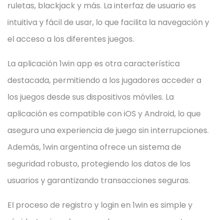
ruletas, blackjack y más. La interfaz de usuario es
intuitiva y fácil de usar, lo que facilita la navegación y
el acceso a los diferentes juegos.
La aplicación 1win app es otra característica
destacada, permitiendo a los jugadores acceder a
los juegos desde sus dispositivos móviles. La
aplicación es compatible con iOS y Android, lo que
asegura una experiencia de juego sin interrupciones.
Además, 1win argentina ofrece un sistema de
seguridad robusto, protegiendo los datos de los
usuarios y garantizando transacciones seguras.
El proceso de registro y login en 1win es simple y