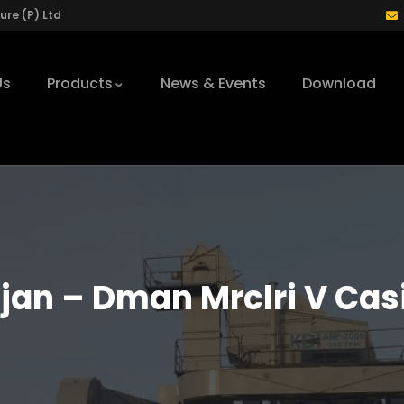
re (P) Ltd
Us
Products
News & Events
Download
jan – Dman Mrclri V Cas