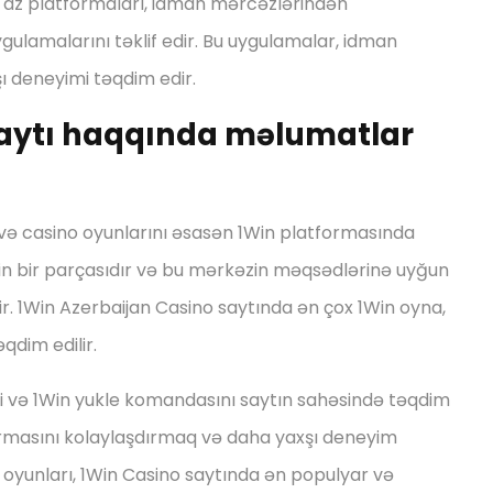
n az platformaları, idman mərcəzlərindən
ygulamalarını təklif edir. Bu uygulamalar, idman
 deneyimi təqdim edir.
saytı haqqında məlumatlar
və casino oyunlarını əsasən 1Win platformasında
nin bir parçasıdır və bu mərkəzin məqsədlərinə uyğun
r. 1Win Azerbaijan Casino saytında ən çox 1Win oyna,
əqdim edilir.
i və 1Win yukle komandasını saytın sahəsində təqdim
formasını kolaylaşdırmaq və daha yaxşı deneyim
 oyunları, 1Win Casino saytında ən populyar və