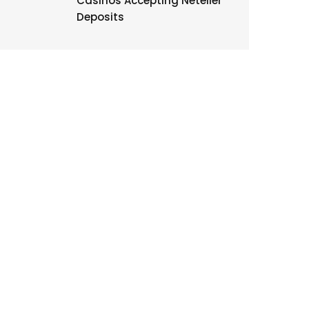
Casinos Accepting Neteller
Deposits