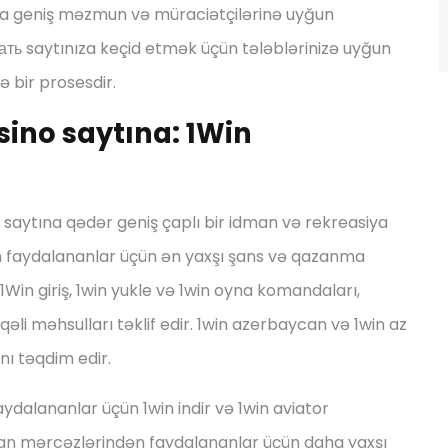
ında geniş məzmun və müraciətçilərinə uyğun
ачать saytınıza keçid etmək üçün tələblərinizə uyğun
 bir prosesdir.
ino saytına: 1Win
saytına qədər geniş çaplı bir idman və rekreasiya
n faydalananlar üçün ən yaxşı şans və qazanma
 1Win giriş, 1win yukle və 1win oyna komandaları,
i məhsulları təklif edir. 1win azerbaycan və 1win az
nı təqdim edir.
dalananlar üçün 1win indir və 1win aviator
dman mərcəzlərindən faydalananlar üçün daha yaxşı