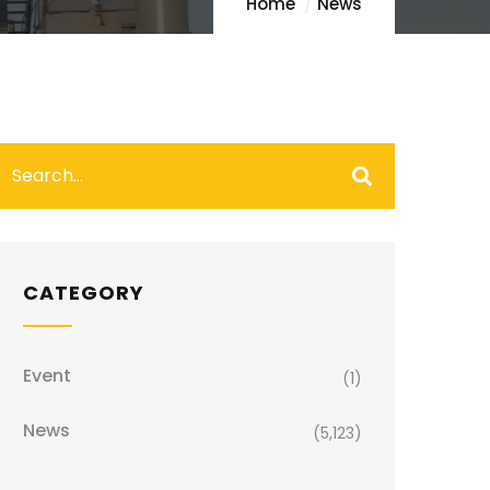
Home
News
CATEGORY
Event
(1)
News
(5,123)