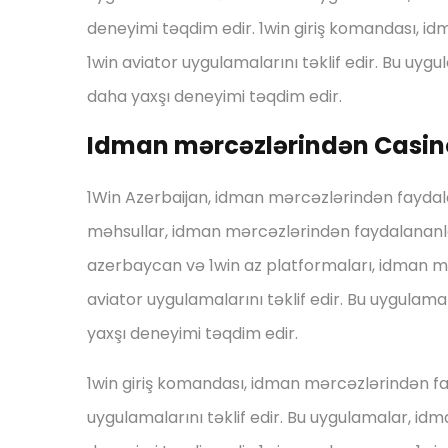
deneyimi təqdim edir. 1win giriş komandası, i
1win aviator uygulamalarını təklif edir. Bu u
daha yaxşı deneyimi təqdim edir.
Idman mərcəzlərindən Casino
1Win Azerbaijan, idman mərcəzlərindən faydalan
məhsullar, idman mərcəzlərindən faydalananlar
azerbaycan və 1win az platformaları, idman mə
aviator uygulamalarını təklif edir. Bu uygula
yaxşı deneyimi təqdim edir.
1win giriş komandası, idman mərcəzlərindən fa
uygulamalarını təklif edir. Bu uygulamalar, i