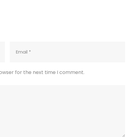
rowser for the next time I comment.