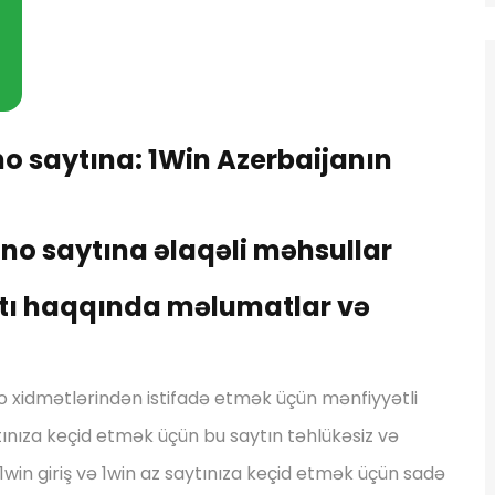
o saytına: 1Win Azerbaijanın
no saytına əlaqəli məhsullar
ytı haqqında məlumatlar və
o xidmətlərindən istifadə etmək üçün mənfiyyətli
ınıza keçid etmək üçün bu saytın təhlükəsiz və
1win giriş və 1win az saytınıza keçid etmək üçün sadə