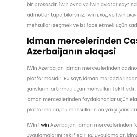
bir prosesdir. 1win oyna və 1win aviator sayt
xidmətlər tapa bilərsiniz. 1win вход və 1win ск
məhsulları seçmək və istifadə etmək üçün sadə
Idman mərcələrindən Cas
Azerbaijanın əlaqəsi
1Win Azerbaijan, idman mərcəzlərindən casino 
platformasıdır. Bu sayt, idman mərcəzlərində
şanslarını artırmaq üçün məhsulları təklif edir.
idman mərcəzlərindən faydalananlar üçün əlaqəl
platformaları, bu məhsulların ən yaxşı şansları
1Win
1 win
Azerbaijan, idman mərcəzlərindən fay
uygulamalarını təklif edir. Bu uygulamalar, i